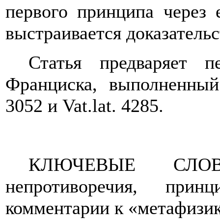
первого принципа через 
выстраивается доказатель
Статья предваряет 
Франциска, выполненны
3052 и
Vat
.
lat
. 4285.
КЛЮЧЕВЫЕ СЛОВ
непротиворечия, прин
комментарии к «метафизик