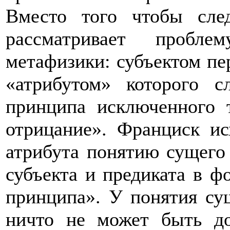
Вместо того чтобы след
рассматривает пробле
метафизики: субъектом пе
«атрибутом» которого с
принципа исключенного 
отрицание». Франциск ис
атрибута понятию сущего 
субъекта и предиката в ф
принципа». У понятия су
ничто не может быть до