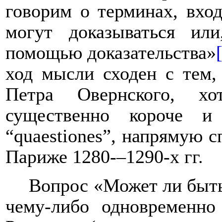
говорим о терминах, вхо
могут доказываться ил
помощью доказательства»
ход мысли сходен с тем,
Петра Овернского, хо
существенно короче и
“
quaestiones
”, напрямую с
Париже 1280-–1290-х гг.
Вопрос «Может ли быт
чему-либо одновременно