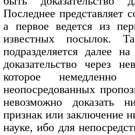
быть доказательство 
Последнее представляет с
а первое ведется из пе
известных посылок. Та
подразделяется далее на
доказательство через не
которое немедленно
неопосредованных пропози
невозможно доказать н
признак или заключение ни
науке, ибо для непосредс