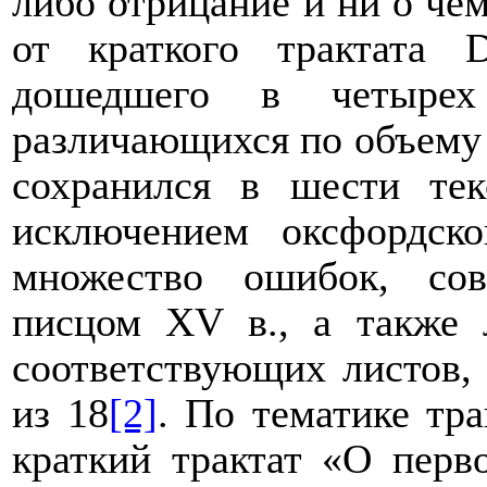
либо отрицание и ни о чем
от краткого трактата
дошедшего в четыре
различающихся по объему 
сохранился в шести тек
исключением оксфордско
множество ошибок, со
писцом
XV
в., а также 
соответствующих листов,
из 18
[2]
. По тематике тр
краткий трактат «О перв