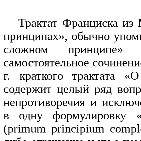
Трактат Франциска из 
принципах», обычно упом
сложном принципе» 
самостоятельное сочинение
г. краткого трактата «
содержит целый ряд воп
непротиворечия и исключ
в одну формулировку «
(
primum
principium
comp