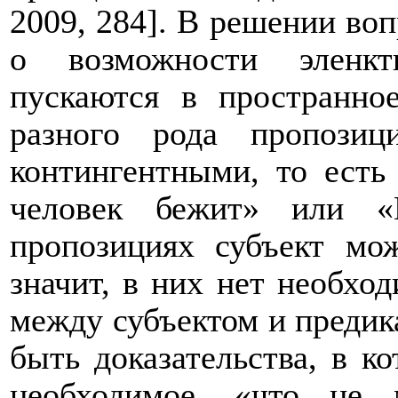
2009, 284]. В решении воп
о возможности эленкти
пускаются в пространно
разного рода пропози
контингентными, то есть
человек бежит» или «
пропозициях субъект мож
значит, в них нет необхо
между субъектом и предик
быть доказательства, в к
необходимое, «что не 