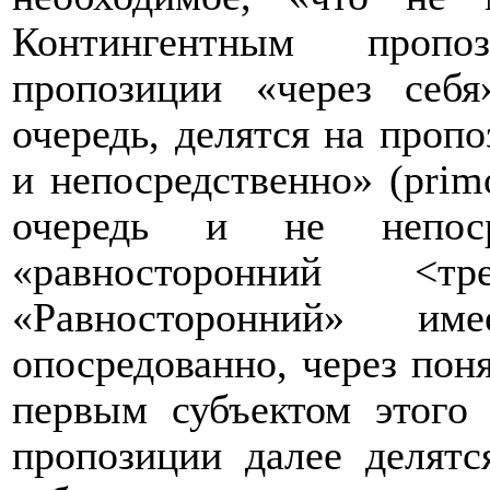
Контингентным пропоз
пропозиции «через себя
очередь, делятся на проп
и непосредственно» (
prim
очередь и не непоср
«равносторонний <т
«Равносторонний» и
опосредованно, через пон
первым субъектом этого 
пропозиции далее делятс