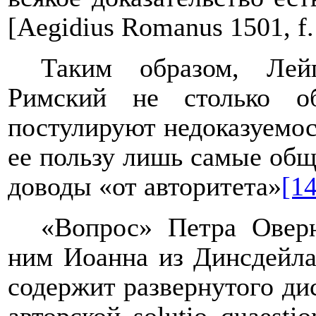
[
Aegidius
Romanus
1501,
f
Таким образом, Ле
Римский не столько об
постулируют недоказуемос
ее пользу лишь самые общ
доводы «от авторитета»
[14
«Вопрос» Петра Оверн
ним Иоанна из Динсдейла
содержит развернутого дис