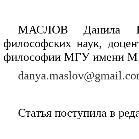
МАСЛОВ Данила Ко
философских наук, доцен
философии МГУ имени М.
danya
.
maslov
@
gmail
.
co
Статья поступила в реда