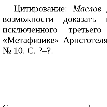
Цитирование:
Маслов 
возможности доказать
исключенного третье
«Метафизике» Аристотеля
№ 10. С. ?–?.