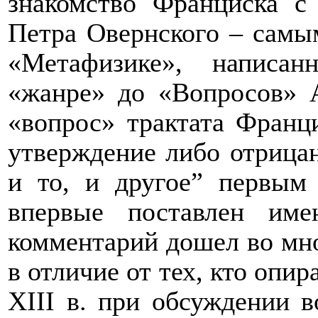
знакомство Франциска с
Петра Овернского – самы
«Метафизике», написа
«жанре» до «Вопросов» 
«вопрос» трактата Франц
утверждение либо отрицан
и то, и другое” первы
впервые поставлен им
комментарий дошел во мно
в отличие от тех, кто опир
XIII
в. при обсуждении в