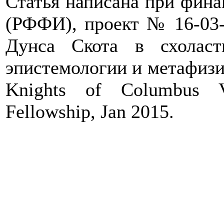
Статья написана при фин
(РФФИ), проект № 16-03-
Дунса Скота в схолас
эпистемологии и метафизи
Knights of Columbus V
Fellowship, Jan 2015.