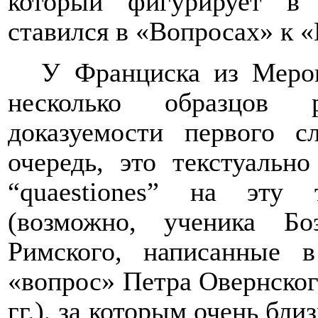
который фигурирует в
ставился в «Вопросах» к
У Франциска из Мерон
несколько образцов 
доказуемости первого 
очередь, это текстуальн
“
quaestiones
” на эту т
(возможно, ученика Б
Римского, написанные в
«вопрос» Петра Овернского
гг.), за которым очень бл