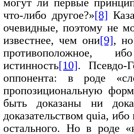
могут ли первые принцип
что-либо другое?»
[8]
Каза
очевидные, поэтому не м
известнее, чем они
[9]
, н
противоположное, 
истинность
[10]
. Псевдо-
оппонента: в роде «с
пропозициональную форм
быть доказаны ни дока
доказательством
quia
, ибо
остального. Но в роде «