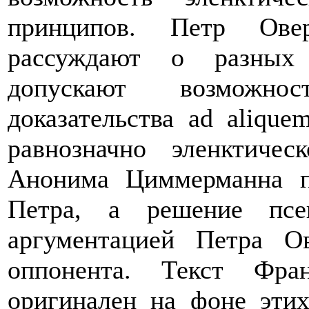
принципов. Петр Ове
рассуждают о разных 
допускают возможно
доказательства
ad
alique
равнозначно эленктичес
Анонима Циммерманна 
Петра, а решение псев
аргументацией Петра О
оппонента. Текст Фра
оригинален на фоне эти