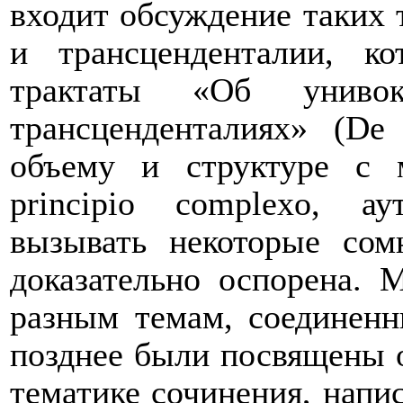
входит обсуждение таких 
и трансценденталии, к
трактаты «Об униво
трансценденталиях» (
De
объему и структуре с
principio
complexo
, ау
вызывать некоторые сом
доказательно оспорена. 
разным темам, соединенн
позднее были посвящены 
тематике сочинения, нап