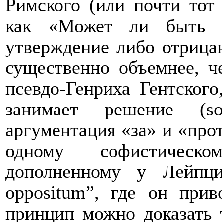
Римского (или почти тот
как «Может ли быть д
утверждение либо отрица
существенно объемнее, 
псевдо-Генриха Гентского
занимает решение (
so
аргументация «за» и «прот
одному софистическ
дополненному у Лейпци
oppositum
”, где он прив
принцип можно доказать т