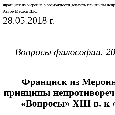
Франциск из Меронна о возможности доказать принципы непр
Автор Маслов Д.К.
28.05.2018 г.
Вопросы философии. 20
Франциск из Меронн
принципы непротиворечи
«Вопросы»
XIII
в. к