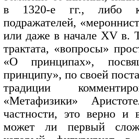
в 1320-е гг., либо к
подражателей, «мероннист
или даже в начале
XV
в. 
трактата, «вопросы» прос
«О принципах», посвя
принципу», по своей поста
традиции комментир
«Метафизики» Аристо
частности, это верно и 
может ли первый слож