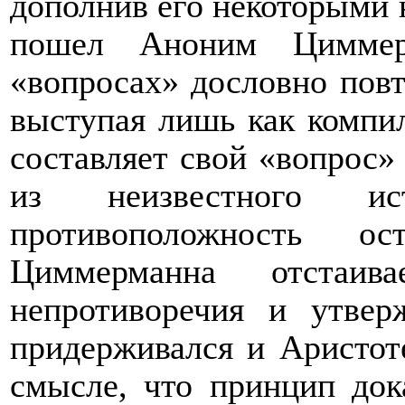
дополнив его некоторыми
пошел Аноним Циммер
«вопросах» дословно повт
выступая лишь как компил
составляет свой «вопрос» 
из неизвестного и
противоположность о
Циммерманна отстаива
непротиворечия и утвер
придерживался и Аристоте
смысле, что принцип док