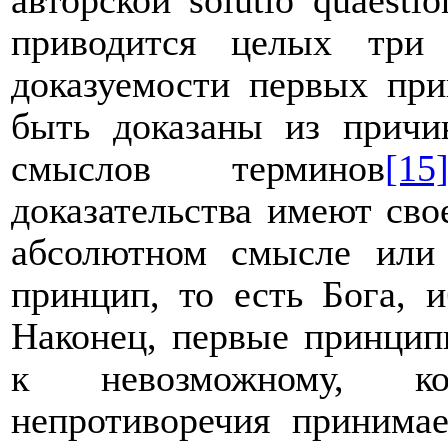
авторской
solutio
quaestio
приводится целых три
доказуемости первых при
быть доказаны из причи
смыслов терминов
[15
доказательства имеют св
абсолютном смысле или 
принцип, то есть Бога, 
Наконец, первые принцип
к невозможному, ко
непротиворечия принима