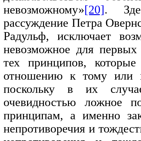
невозможному»
[20]
. Зде
рассуждение Петра Овернск
Радульф, исключает возм
невозможное для первых
тех принципов, которые
отношению к тому или 
поскольку в их случ
очевидностью ложное п
принципам, а именно за
непротиворечия и тождес