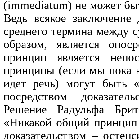
(
immediatum
) не может бы
Ведь всякое заключение 
среднего термина между с
образом, является опос
принцип является непо
принципы (если мы пока н
идет речь) могут быть 
посредством доказател
Решение Радульфа Брит
«Никакой общий принцип 
доказательством – остен