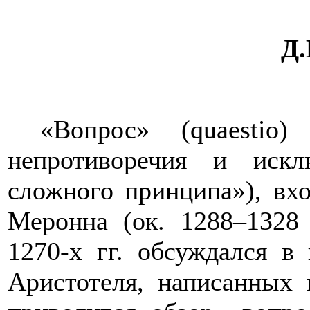
Д.
«Вопрос» (
quaestio
) 
непротиворечия и искл
сложного принципа»), вх
Меронна (ок. 1288–1328 
1270-х гг. обсуждался в
Аристотеля, написанных 