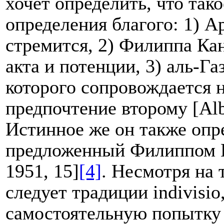
хочет определить, что так
определения благого: 1) Ар
стремится, 2) Филиппа Кан
акта и потенции, 3) аль-Га
которого сопровождается 
предпочтение второму [
Alb
Истинное же он также опр
предложенный Филиппом 
1951, 15]
[4]
. Несмотря на 
следует традиции in
divisio
самостоятельную попытку 