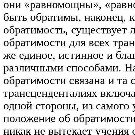
они «равномощны», «равн
быть обратимы, наконец, к
обратимость, существует л
обратимости для всех тра
же единое, истинное и бл
различными способами. На
обратимости связана и та 
трансценденталиях включае
одной стороны, из самого 
положение об обратимости,
никак не вытекает учения 