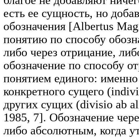
благое не добавляют ничег
есть ее сущность, но доб
обозначения [
Albertus
Mag
понятию по способу обозн
либо через отрицание, либ
обозначение по способу о
понятием единого: именно
конкретного сущего (
indivi
других сущих (divisio ab ali
1985, 7]. Обозначение чер
либо абсолютным, когда ут