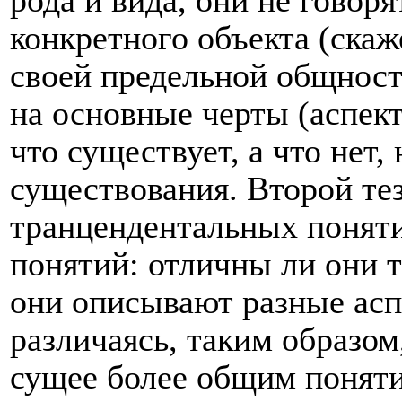
рода и вида, они не говор
конкретного объекта (скаже
своей предельной общност
на основные черты (аспект
что существует, а что нет,
существования. Второй те
транцендентальных поняти
понятий: отличны ли они 
они описывают разные ас
различаясь, таким образом,
сущее более общим поняти