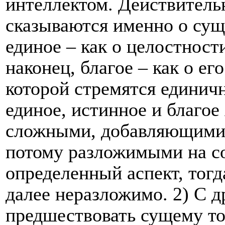
интеллектом. Действительн
сказываются именно о суще
единое – как о целостност
наконец, благое – как о ег
которой стремятся единич
единое, истинное и благое
сложными, добавляющими
потому разложимыми на с
определенный аспект, тогд
далее неразложимо. 2) С д
предшествовать сущему то