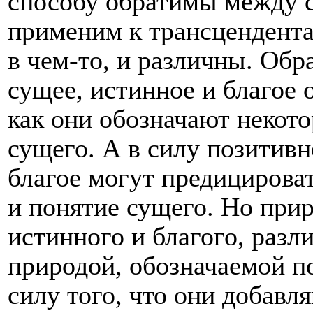
способу обратимы между с
применим к трансцендента
в чем-то, и различны. Об
сущее, истинное и благое 
как они обозначают некот
сущего. А в силу позитивн
благое могут предицироват
и понятие сущего. Но при
истинного и благого, разл
природой, обозначаемой п
силу того, что они добавл