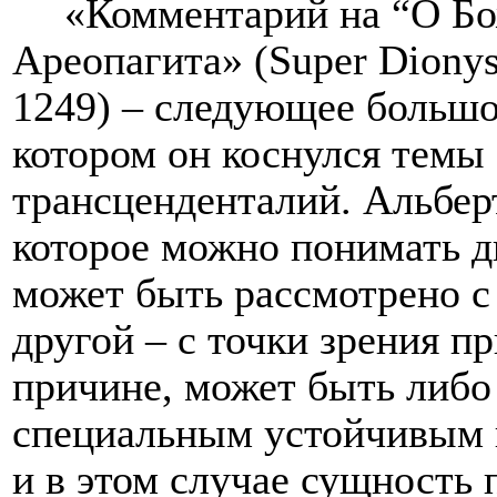
«Комментарий на “О Б
Ареопагита» (
Super
Diony
1249) – следующее большо
котором он коснулся темы
трансценденталий. Альберт
которое можно понимать дв
может быть рассмотрено с 
другой – с точки зрения п
причине, может быть либо
специальным устойчивым 
и в этом случае сущность