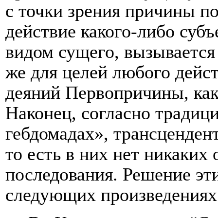
с точки зрения причины по
действие какого-либо суб
видом сущего, вызывается
же для целей любого дейст
деяний Первопричины, како
Наконец, согласно традиц
гебдомадах», трансценден
то есть в них нет никаки
последования. Решение эт
следующих произведениях