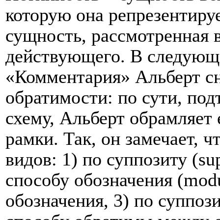
которую она репрезентируе
сущность, рассмотренная 
действующего. В следующе
«Комментария» Альберт сн
обратимости: по сути, по
схему, Альберт обрамляет 
рамки. Так, он замечает, 
видов: 1) по суппозиту (su
способу обозначения (modu
обозначения, 3) по суппоз