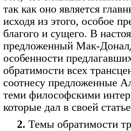
так как оно является глав
исходя из этого, особое п
благого и сущего. В насто
предложенный Мак-Доналд
особенности предлагавши
обратимости всех трансце
соотнесу предложенные Ал
теми философскими интер
которые дал в своей стать
2.
Темы обратимости тр