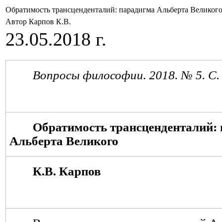
Обратимость трансценденталий: парадигма Альберта Великог
Автор Карпов К.В.
23.05.2018 г.
Вопросы философии. 201
8
. №
5
. С
Обратимость трансценденталий:
Альберта Великого
К.В. Карпов