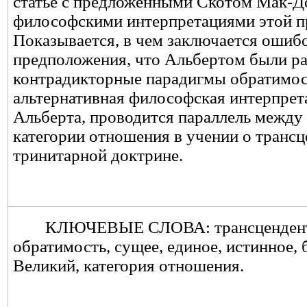
статье с предложенными Скотом Мак-
философскими интерпретациями этой п
Показывается, в чем заключается ошиб
предположения, что Альбертом были р
контрадикторные парадигмы обратимост
альтернативная философская интерпре
Альберта, проводится параллель между
категории отношения в учении о трансц
тринитарной доктрине.
КЛЮЧЕВЫЕ СЛОВА: трансцендент
обратимость, сущее, единое, истинное, 
Великий, категория отношения.