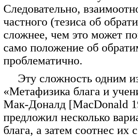
Следовательно, взаимоотн
частного (тезиса об обрат
сложнее, чем это может по
само положение об обрати
проблематично.
Эту сложность одним из
«Метафизика блага и учен
Мак-Доналд [M
acDonald
1
предложил несколько вари
блага, а затем соотнес и