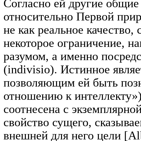
Согласно ей другие общие
относительно Первой прир
не как реальное качество,
некоторое ограничение, н
разумом, а именно посред
(i
ndivisio
). Истинное явля
позволяющим ей быть поз
отношению к интеллекту»),
соотнесена с экземплярной
свойство сущего, сказыва
внешней для него цели [Al