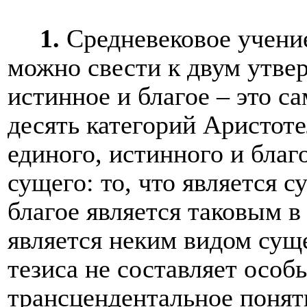
1.
Средневековое учение
можно свести к двум утвер
истинное и благое – это 
десять категорий Аристот
единого, истинного и благ
сущего: то, что является с
благое является таковым в 
является неким видом сущ
тезиса не составляет особ
трансцендентальное понят