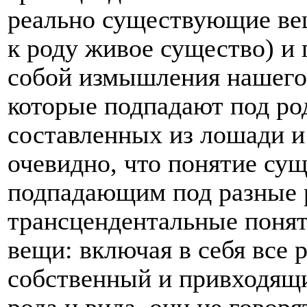
реально существующие вещ
к роду живое существо) и
собой измышления нашего 
которые подпадают под р
составленных из лошади и 
очевидно, что понятие сущ
подпадающим под разные р
трансцендентальные поня
вещи: включая в себя все 
собственный и привходящи