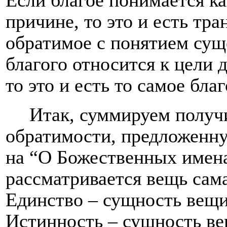
Если благое понимается к
причине, то это и есть тр
обратимое с понятием суще
благого относится к цели 
то это и есть то самое бла
Итак, суммируем получ
обратимости, предложенн
на “О Божественных именах
рассматривается вещь сам
Единство – сущность вещи 
Истинность – сущность вещ