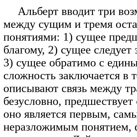
Альберт вводит три во
между сущим и тремя ост
понятиями: 1) сущее пред
благому, 2) сущее следует
3) сущее обратимо с един
сложность заключается в т
описывают связь между тр
безусловно, предшествует
оно является первым, сам
неразложимым понятием,