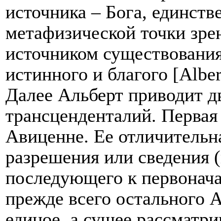
источника – Бога, единств
метафизической точки зре
источником существования 
истинного и благого [A
lbe
Далее Альберт приводит д
трансценденталий. Первая
Авиценне. Ее отличительн
разрешения или сведения (
последующего к первоначал
прежде всего остального А
единое, а сущее рассматр