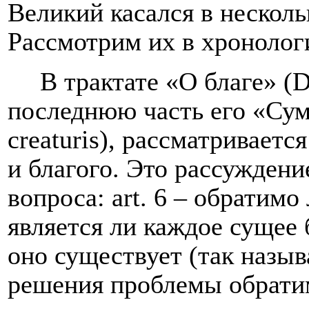
Великий касался в несколь
Рассмотрим их в хронолог
В трактате «О благе» (
D
последнюю часть его «Сум
creaturis
), рассматриваетс
и благого. Это рассуждени
вопроса:
art
. 6 – обратимо 
является ли каждое сущее 
оно существует (так назыв
решения проблемы обратим