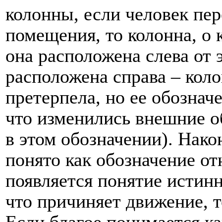
колонны, если человек пе
помещения, то колонна, о 
она расположена слева от 
расположена справа – кол
претерпела, но ее обознач
что изменились внешние о
в этом обозначении). Нако
понято как обозначение от
появляется понятие истинн
что причиняет движение, т