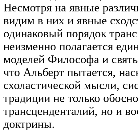
Несмотря на явные различ
видим в них и явные сходс
одинаковый порядок транс
неизменно полагается еди
моделей Философа и святы
что Альберт пытается, нас
схоластической мысли, си
традиции не только обосно
трансценденталий, но и в
доктрины.