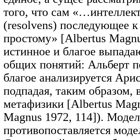
того, что сам «…интеллект
(
resolvens
) последующее к 
простому» [Albertus Magnu
истинное и благое выпада
общих понятий: Альберт по
благое анализируется Арис
подпадая, таким образом, в
метафизики [Albertus Magnu
Magnus
1972, 114]). Моде
противопоставляется модел