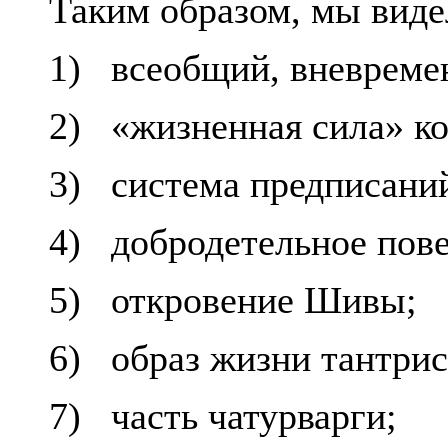
Таким образом, мы виде
1)
всеобщий, вневреме
2)
«жизненная сила» к
3)
система предписаний
4)
добродетельное пове
5)
откровение Шивы;
6)
образ жизни тантрис
7)
часть чатурварги;