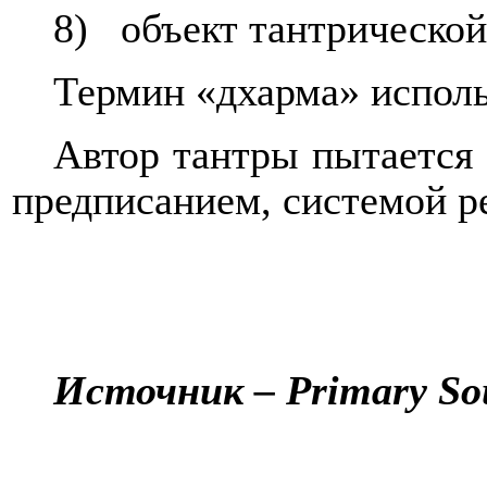
8)
объект тантрической
Термин «дхарма» исполь
Автор тантры пытается 
предписанием, системой р
Источник –
Primary So