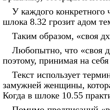
У каждого конкретного ч
шлока 8.32 грозит адом т
Таким образом, «своя дх
Любопытно, что «своя дх
поэтому, принимая на себя
Текст использует терми
замужней женщины, которая
Когда в шлоке 10.55 практ
Помимо предписаний «в