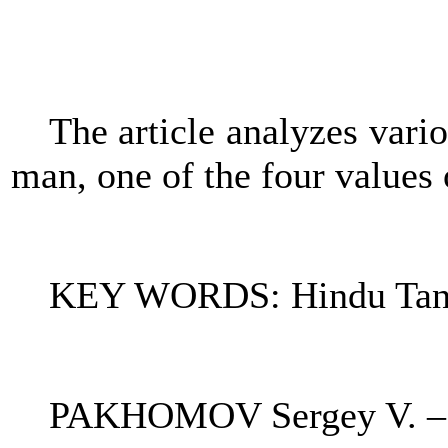
The article analyzes var
man, one of the four values ​
KEY WORDS: Hindu Tantr
PAKHOMOV Sergey V. – CSc