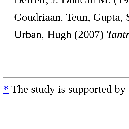
Goudriaan, Teun, Gupta, 
Urban,
Hugh (2007)
Tantr
*
The study is supported by 