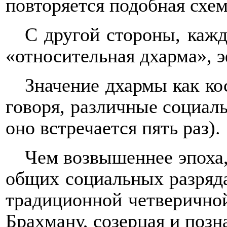
повторяется подобная схем
С другой стороны, кажд
«относительная дхарма», 
Значение дхармы как ко
говоря, различные социал
оно встречается пять раз).
Чем возвышеннее эпоха,
общих социальных разрядах
традиционной четверичной 
Брахману, созерцая и позн