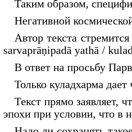
Таким образом, специфик
Негативной космической
Автор текста стремится
sarvaprāṇipadā yathā / ku
В ответ на просьбу Пар
Только куладхарма дает 
Текст прямо заявляет, ч
эпохи при условии, что в н
Надо ли сохранять тако