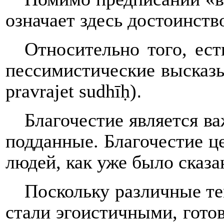
означает здесь достоинств
Относительно того, ест
пессимистические высказыв
.
pravrajet
sudh
ī
ḥ
)
Благочестие является ва
подданные. Благочестие це
людей, как уже было сказа
Поскольку различные те
стали эгоистичными, готов