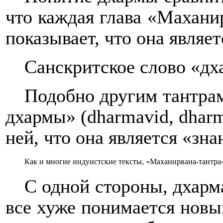
что каждая глава «Махани
показывает, что она являе
Санскритское слово «дха
Подобно другим тантрам
дхармы» (
dharmavid
,
dhar
ней, что она является «зн
Как и многие индуистские тексты, «Маханирвана-тантра
С одной стороны, дхарм
все хуже понимается новы