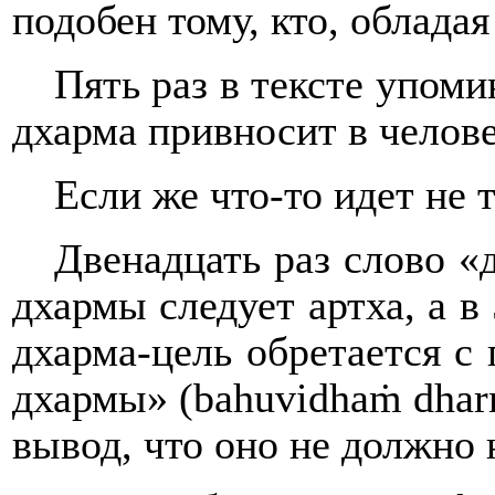
подобен тому, кто, обладая
Пять раз в тексте упом
дхарма привносит в челов
Если же что-то идет не 
Двенадцать раз слово «
дхармы следует артха, а в
дхарма-цель обретается с
дхармы» (
bahuvidhaṁ
dha
вывод, что оно не должно 