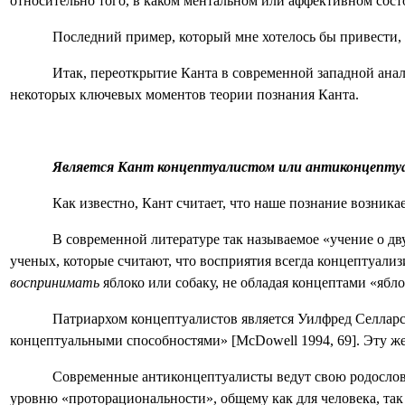
относительно того, в каком ментальном или аффективном сост
Последний пример, который мне хотелось бы привести,
Итак, переоткрытие Канта в современной западной анал
некоторых ключевых моментов теории познания Канта.
Является Кант концептуалистом или антиконцептуа
Как известно, Кант считает, что наше познание возник
В современной литературе так называемое «учение о дв
ученых, которые считают, что восприятия всегда концептуали
воспринимать
яблоко или собаку, не обладая концептами «ябло
Патриархом концептуалистов является Уилфред Селларс,
концептуальными способностями»
[
McDowell
1994, 69]. Эту 
Современные антиконцептуалисты ведут свою родословн
уровню «проторациональности», общему как для человека, так