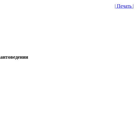
| Печать |
кантоведении