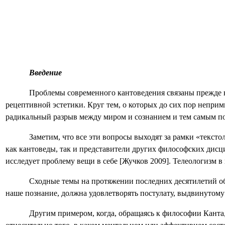
Введение
Проблемы современного кантоведения связаны прежде в
рецептивной эстетики. Круг тем, о которых до сих пор неприм
радикальный разрыв между миром и сознанием и тем самым по
Заметим, что все эти вопросы выходят за рамки «текст
как кантоведы, так и представители других философских дисц
исследует проблему вещи в себе [Жучков 2009]. Телеологизм 
Сходные темы на протяжении последних десятилетий обс
наше познание, должна удовлетворять постулату, выдвинутом
Другим примером, когда, обращаясь к философии Канта