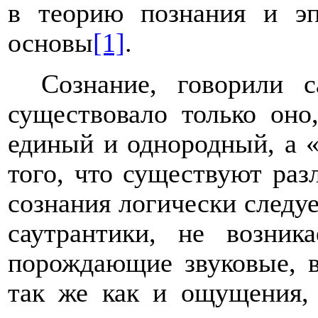
в теорию познания и эп
основы
[1]
.
Сознание, говорили 
существовало только он
единый и однородный, а «г
того, что существуют раз
сознания логически следу
саутрантики, не возни
порождающие звуковые, в
так же как и ощущения, 