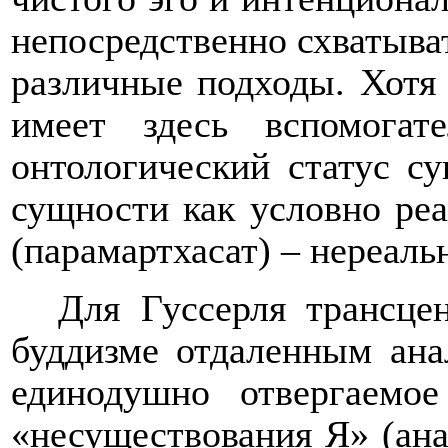
непосредственно схватыва
различные подходы. Хотя 
имеет здесь вспомогат
онтологический статус с
сущности как условно реа
(парамартхасат) – нереальн
Для Гуссерля трансце
буддизме отдаленным ана
единодушно отвергаемо
«несуществования Я» (ана