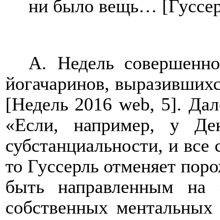
ни было вещь… [Гуссерл
А. Недель совершенно
йогачаринов, выразившихс
[Недель 2016
web
, 5]. Да
«Если, например, у Дек
субстанциальности, и все 
то Гуссерль отменяет поро
быть направленным на τ
собственных ментальных 