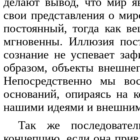
делают вывод, что мир 
свои представления о ми
постоянный, тогда как в
мгновенны. Иллюзия пост
сознание не успевает за
образом, объекты внешне
Непосредственно мы во
оснований, опираясь на 
нашими идеями и внешним
Так же последовател
концепцию, если она прив