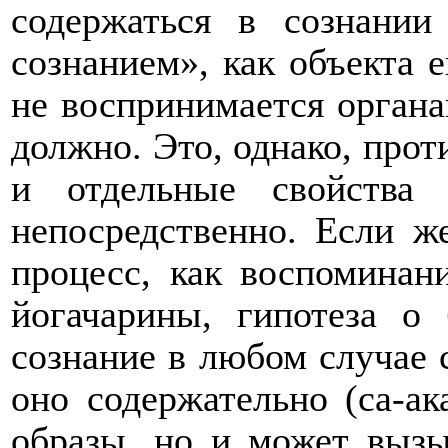
содержаться в сознании
сознанием», как объекта е
не воспринимается органа
должно. Это, однако, прот
и отдельные свойства
непосредственно. Если ж
процесс, как воспоминан
йогачарины, гипотеза о 
сознание в любом случае
оно содержательно (са-ак
образы, но и может вызы