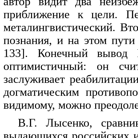
автор видит два неизбе
приближение к цели. Пе
металингвистический. Вт
познания, и на этом пут
133]. Конечный вывод 
оптимистичный: он счит
заслуживает реабилитации
догматическим противопо
видимому, можно преодолет
В.Г. Лысенко, сравн
выдающихся российских ис