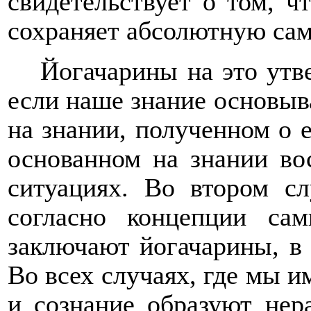
свидетельствует о том, ч
сохраняет абсолютную сам
Йогачарины на это утв
если наше знание основыв
на знании, полученном о 
основанном на знании во
ситуациях. Во втором с
согласно концепции са
заключают йогачарины, в 
Во всех случаях, где мы и
и сознание образуют нер