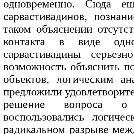
одновременно. Сюда ещ
сарвастивадинов, познан
таком объяснении отсутст
контакта в виде одно
сарвастивадины серьез
возможность объяснить по
объектов, логическим а
предложили удовлетворите
решение вопроса о п
воспользовались логиче
радикальном разрыве меж