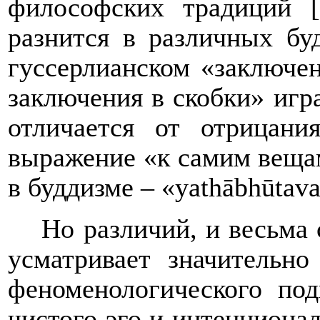
философских традиций [
разнится в различных бу
гуссерлианском «заключе
заключения в скобки» игр
отличается от отрицани
выражение «к самим веща
в буддизме – «yathābhūtava
Но различий, и весьма
усматривает значительно
феноменологического под
чистого эго и интенциона