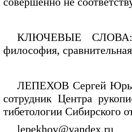
совершенно не соответству
КЛЮЧЕВЫЕ СЛОВА: ви
философия, сравнительна
ЛЕПЕХОВ Сергей Юрьев
сотрудник Центра рукопи
тибетологии Сибирского о
lepekhov
@
yandex
.
ru