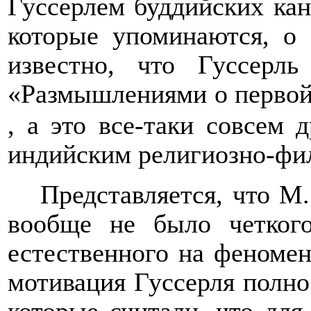
Гуссерлем буддийских кано
которые упоминаются, о
известно, что Гуссерль
«Размышлениями о перво
, а это все-таки совсем 
индийским религиозно-фил
Представляется, что М.
вообще не было четкого
естественного на феномен
мотивация Гуссерля полно