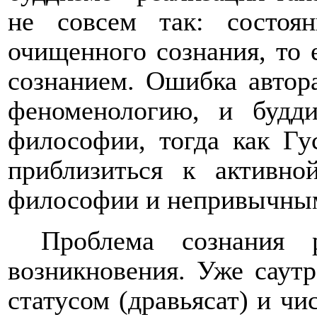
не совсем так: состо
очищенного сознания, то 
сознанием. Ошибка автор
феноменологию, и будд
философии, тогда как Гу
приблизиться к активн
философии и непривычным
Проблема сознания 
возникновения. Уже саут
статусом (дравьясат) и ч