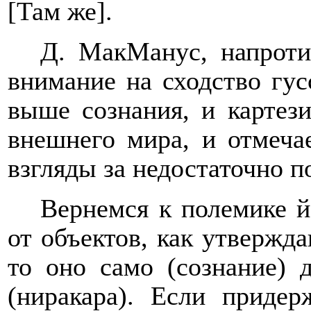
[Там же].
Д. МакМанус, напротив
внимание на сходство гус
выше сознания, и картез
внешнего мира, и отмечае
взгляды за недостаточно п
Вернемся к полемике й
от объектов, как утвержда
то оно само (сознание)
(ниракара). Если придер