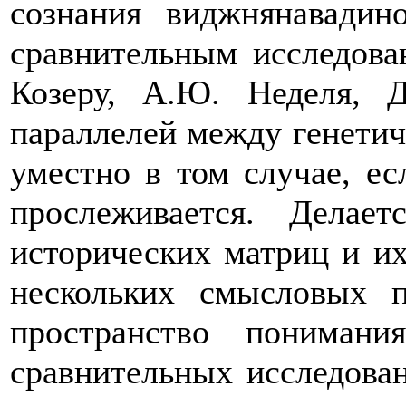
сознания виджнянавадин
сравнительным исследова
Козеру, А.Ю. Неделя, 
параллелей между генети
уместно в том случае, ес
прослеживается. Делае
исторических матриц и и
нескольких смысловых п
пространство пониман
сравнительных исследова