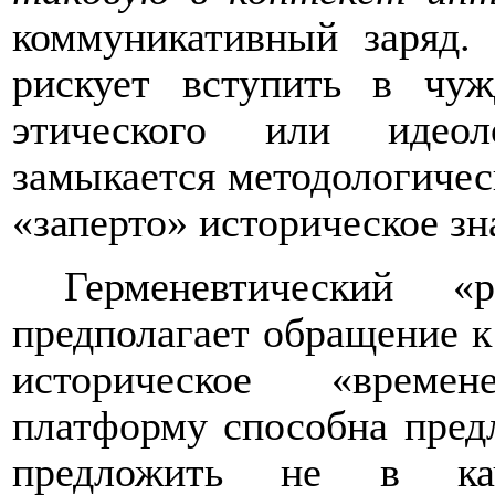
коммуникативный заряд.
рискует вступить в чу
этического или идеол
замыкается методологическ
«заперто» историческое зн
Герменевтический 
предполагает обращение к
историческое «време
платформу способна пред
предложить не в кач