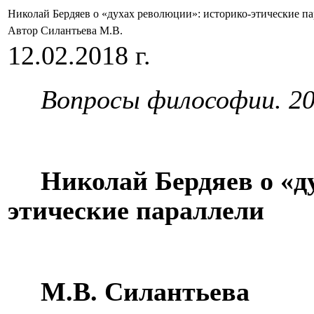
Николай Бердяев о «духах революции»: историко-этические п
Автор Силантьева М.В.
12.02.2018 г.
Вопросы философии. 201
Николай Бердяев о «д
этические параллели
М.В. Силантьева