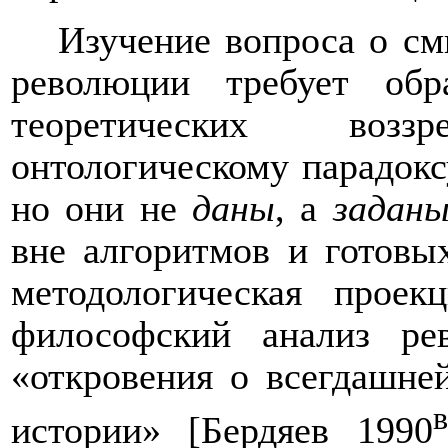
Изучение вопроса о см
революции требует об
теоретических воз
онтологическому парадокс
но они не
даны
, а
задан
вне алгоритмов и готовы
методологическая проек
философский анализ ре
«откровения о всегдашне
в
истории» [Бердяев 1990