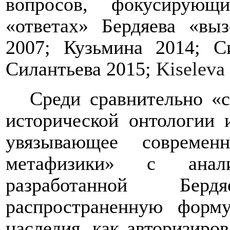
вопросов, фокусирующ
«ответах» Бердяева «вы
2007; Кузьмина 2014; С
Силантьева 2015;
Kiseleva
Среди сравнительно «
исторической онтологии 
увязывающее современ
метафизики» с анал
разработанной Бер
распространенную форм
наследия, как авторизиро