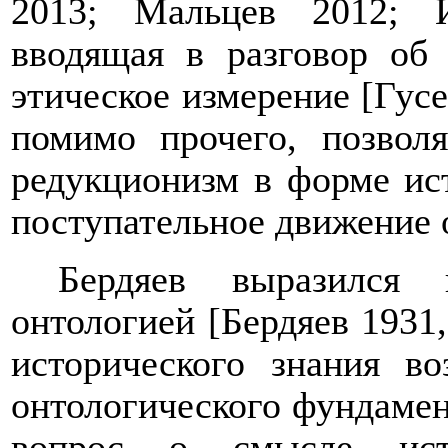
2013; Мальцев 2012; И
вводящая в разговор об 
этическое измерение [Гусе
помимо прочего, позволя
редукционизм в форме ис
поступательное движение 
Бердяев выразился 
онтологией [Бердяев 1931,
исторического знания в
онтологического фундамент
вопрос о смысле ист