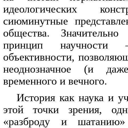
идеологических конс
сиюминутные представле
общества. Значительн
принцип научности 
объективности, позволяю
неоднозначное (и даже
временного и вечного.
История как наука и у
этой точки зрения, о
«разброду и шатанию»