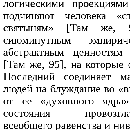
логическими проекциями
подчиняют человека «
святыням» [Там же, 9
сиюминутным эмпири
абстрактным ценностям
[Там же, 95], на которые
Последний соединяет м
людей на блуждание во «в
от ее «духовного ядра»
состояния – провозгл
всеобщего равенства и нив