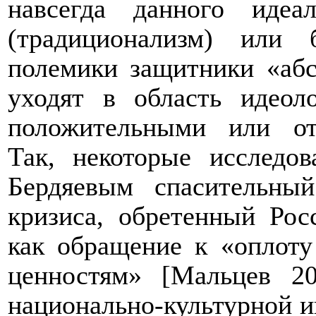
навсегда данного идеа
(традиционализм) или
полемики защитники «абс
уходят в область идеол
положительными или от
Так, некоторые исследо
Бердяевым спасительны
кризиса, обретенный Рос
как обращение к «оплоту
ценностям» [Мальцев 2
национально-культурной ин