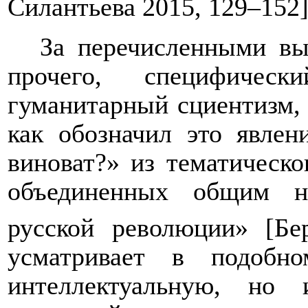
Силантьева 2015, 129–152]
За перечисленными вы
прочего, специфичес
гуманитарный сциентизм, 
как обозначил это явлен
виноват?» из тематическо
объединенных общим н
русской революции» [Бе
усматривает в подобн
интеллектуальную, но 