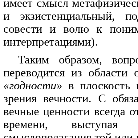
имеет смысл метафизическ
и экзистенциальный, п
совести и волю к пони
интерпретациями).
Таким образом, вопр
переводится из области 
«годности»
в плоскость и
зрения вечности. С обяз
вечные ценности всегда о
времени, выступая 
смыслополагания той или 