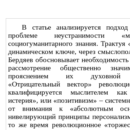
В статье анализируется подход
проблеме неустранимости
«
социогуманитарного знания. Трактуя 
динамическом ключе, через смыслопол
Бердяев обосновывает необходимость 
рассмотрение общественно зна
прояснением их духовной на
«Отрицательный вектор» революц
квалифицируется мыслителем как
истерия», или «позитивизм» – систем
от внимания к «абсолютным осн
нивелирующий принципы персонализм
то же время революционное «торжес