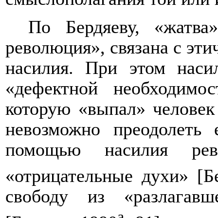
По Бердяеву, «жатва»
революция», связана с эти
насилия. При этом наси
«дефектной необходимо
которую «выпал» человек
невозможно преодолеть 
помощью насилия рев
«отрицательные духи» [Б
свободу из «разлагавш
а