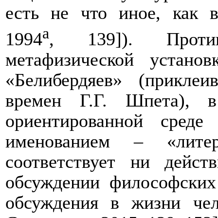
есть не что иное, как 
а
1994
, 139]). Проти
метафизической устано
«Белибердяев» (прикл
времен Г.Г. Шпета), в
ориентированной среде
именованием – «литер
соответствует ни дейст
обсуждении философских
обсуждения в жизни чел