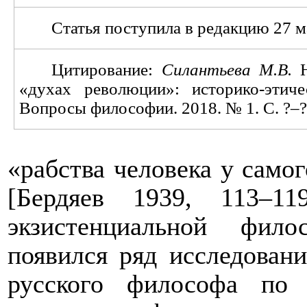
Статья поступила в редакцию 27 ма
Цитирование:
Силантьева М.В.
Н
«духах революции»: историко-этиче
Вопросы философии. 2018. № 1. С. ?‒
«рабства человека у самог
[Бердяев 1939, 113–11
экзистенциальной фил
появился ряд исследован
русского философа по