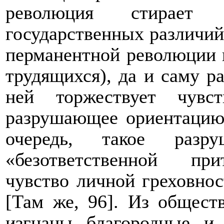
революция стирает
государственных различий 
перманентной революции 
трудящихся), да и саму р
ней торжествует чувс
разрушающее ориентацию
очередь, такое разр
«безответственной при
чувство личной греховно
[Там же, 96]. Из общес
изгнаны благородные и