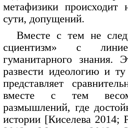
метафизики происходит 
сути, допущений.
В
месте с тем не сле
сциентизм» с лин
гуманитарного знания. Э
развести идеологию и ту 
представляет сравнител
вместе с тем весом
размышлений, где достой
истории [Киселева 2014; 