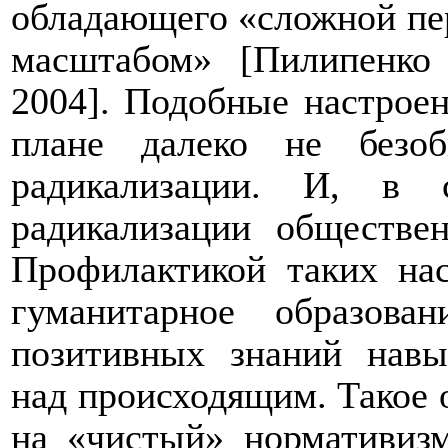
обладающего «сложной п
масштабом» [Пилипенко
2004]. Подобные настроен
плане далеко не безо
радикализации. И, в 
радикализации обществе
Профилактикой таких на
гуманитарное образов
позитивных знаний навы
над происходящим. Такое 
на «чистый» нормативиз