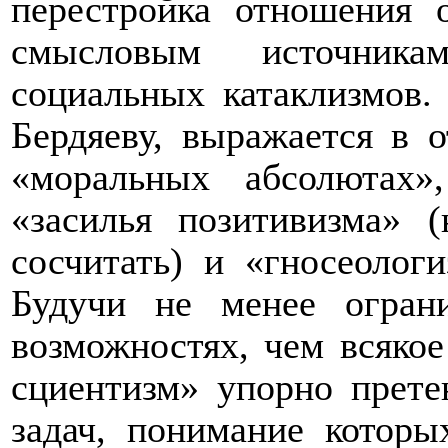
перестройка отношения 
смысловым источника
социальных катаклизмов.
Бердяеву, выражается в о
«моральных абсолютах»
«засилья позитивизма» 
сосчитать) и «гносеологи
Будучи не менее огран
возможностях, чем всякое
сциентизм» упорно прете
задач, понимание которы