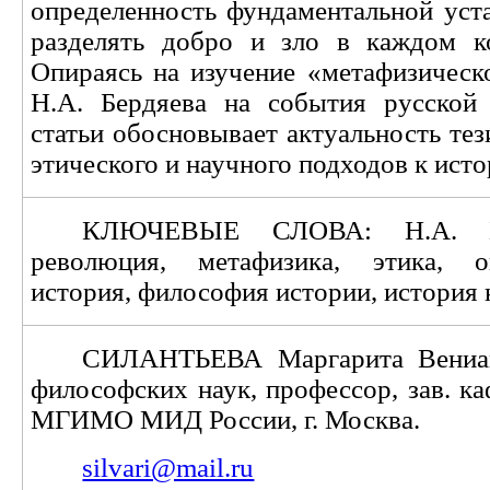
определенность фундаментальной уст
разделять добро и зло в каждом к
Опираясь на изучение «метафизическо
Н.А. Бердяева на события русской
статьи обосновывает актуальность тез
этического и научного подходов к ист
КЛЮЧЕВЫЕ СЛОВА: Н.А. Бе
революция, метафизика, этика, о
история, философия истории, история к
СИЛАНТЬЕВА Маргарита Вениам
философских наук, профессор, зав. к
МГИМО МИД России, г. Москва.
silvari@mail.ru