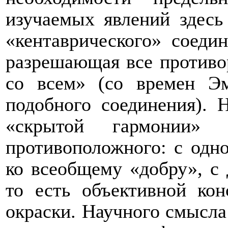
изучаемых явлений здесь 
«кентаврического» соеди
разрешающая все противор
со всем» (со времен Эм
подобного соединения). 
«скрытой гармонии» 
противоположного: с одн
ко всеобщему «добру», с 
то есть объективной кон
окраски. Научного смысла 