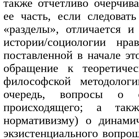
также отчетливо очерчив
ее часть, если следоват
«разделы», отличается и
истории/социологии нр
поставленной в начале эт
обращение к теоретичес
философской методологи
очередь, вопросы о 
происходящего; а так
нормативизму) о динами
экзистенциального вопро