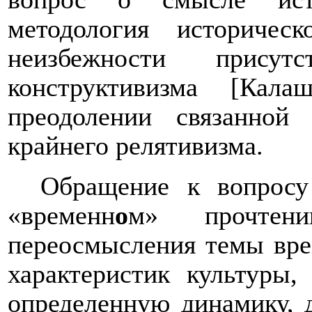
методология историчес
неизбежности прису
конструктивизма [Кал
преодолении связанной
крайнего релятивизма.
Обращение к вопросу
«временн
о
м» прочтен
переосмысления темы вре
характеристик культуры,
определенную динамику, 