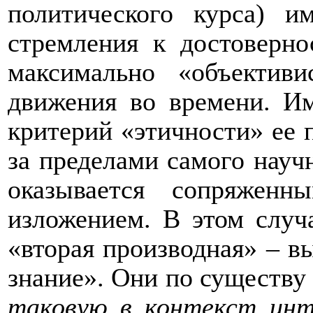
политического курса) и
стремления к достоверно
максимально «объективи
движения во времени. И
критерий «этичности» ее 
за пределами самого научн
оказывается сопряженн
изложением. В этом случ
«вторая производная» – 
знание». Они по существ
таковую в
контекст инт