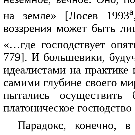
а
на земле» [Лосев 1993
воззрения может быть лиш
«…где господствует опят
779]. И большевики, буду
идеалистами на практике 
самими глубине своего ми
пытались осуществить б
платоническое господство
Парадокс, конечно, 