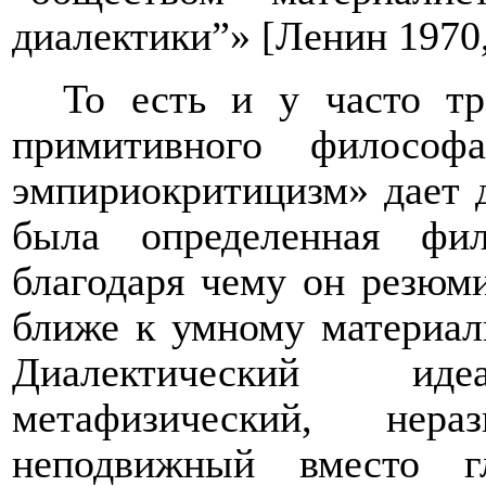
диалектики”» [Ленин 1970,
То есть и у часто тр
примитивного философ
эмпириокритицизм» дает д
была определенная фи
благодаря чему он резюм
ближе к умному материал
Диалектический и
метафизический, нера
неподвижный вместо г