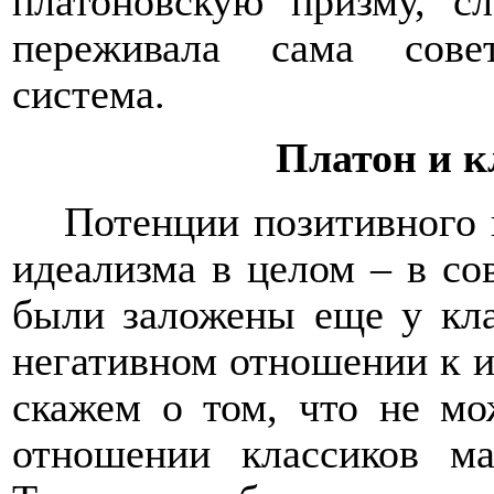
платоновскую призму, с
переживала сама совет
система.
Платон и к
Потенции позитивного 
идеализма в целом – в со
были заложены еще у кла
негативном отношении к и
скажем о том, что не мо
отношении классиков ма