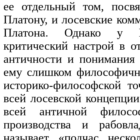
ее отдельный том, посв
Платону, и лосевские ком
Платона. Однако у К
критический настрой в о
античности и понимания 
ему слишком философично
историко-философской то
всей лосевской концепции
всей античной филос
производства и рабовл
называет «подчас неско