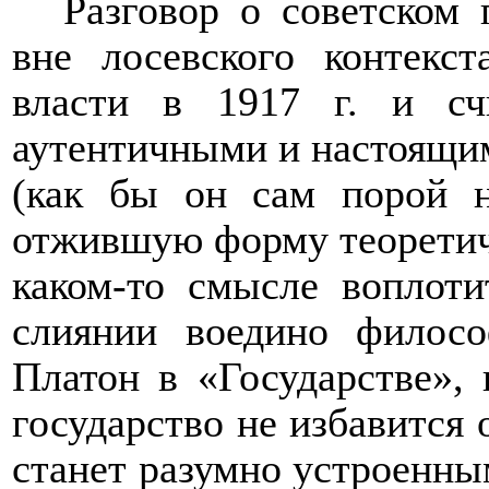
Разговор о советском
вне лосевского контекс
власти в 1917 г. и сч
аутентичными и настоящи
(как бы он сам порой 
отжившую форму теоретиче
каком-то смысле воплот
слиянии воедино филосо
Платон в «Государстве»,
государство не избавится 
станет разумно устроенны