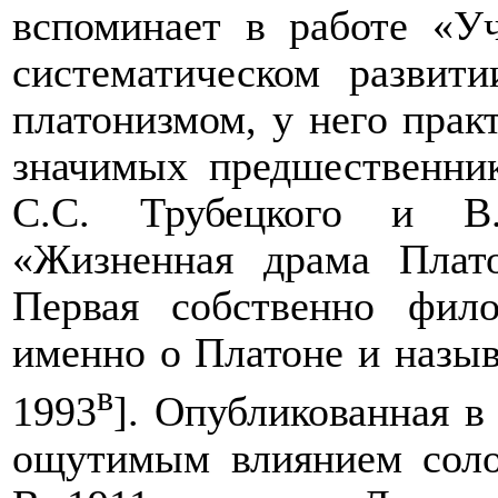
вспоминает в работе «У
систематическом развит
платонизмом, у него прак
значимых предшественни
С.С. Трубецкого и В.
«Жизненная драма Плат
Первая собственно фил
именно о Платоне и назыв
в
1993
]. Опубликованная в
ощутимым влиянием солов