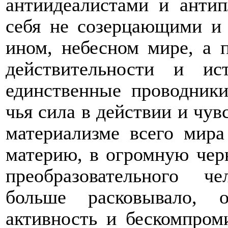
антиидеалистами и антип
себя не созерцающими и
ином, небесном мире, а 
действительности и и
единственные проводник
чья сила в действии и чув
материализме всего мир
материю, в огромную чер
преобразовательного ч
больше расковывало, о
активность и бескомпром