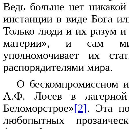
Ведь больше нет никакой
инстанции в виде Бога ил
Только люди и их разум и
материи», и сам ми
уполномочивает их ста
распорядителями мира.
О бескомпромиссном и
А.Ф. Лосев в лагерной
Беломорстрое»
[2]
. Эта п
любопытных прозаическ