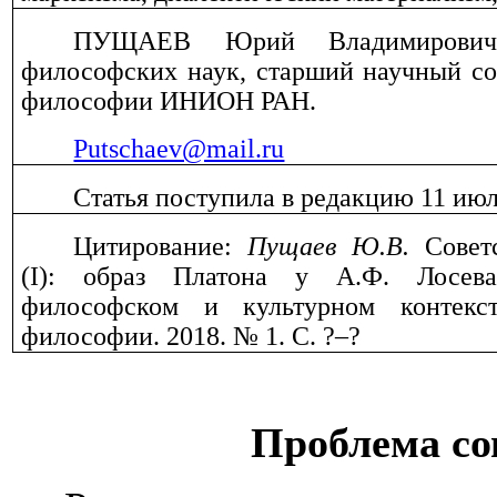
ПУЩАЕВ Юрий Владимирович
философских наук, старший научный со
философии ИНИОН РАН.
Putschaev@mail.ru
Статья поступила в редакцию 11 июля
Цитирование:
Пущаев Ю.В.
Советс
(
I
): образ Платона у А.Ф. Лосева
философском и культурном контекс
философии. 2018. № 1.
C
. ?–?
Проблема со