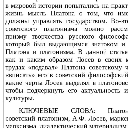
в мировой истории попытались на практ
жизнь мысль Платона о том, что им
должны управлять государством. Во-вт
советского платонизма можно рассм
призму творчества русского философ
который был выдающимся знатоком и 
Платона и платонизма. В данной статье
как и каким образом Лосев в своих 
трудах «подавал» Платона советскому 
«вписать» его в советский философский 
какие черты Лосев выделял в платоновс
чтобы подчеркнуть его актуальность и
культуры.
КЛЮЧЕВЫЕ СЛОВА: Платон,
советский платонизм, А.Ф. Лосев, марк
марксизма, диалектический материализм,