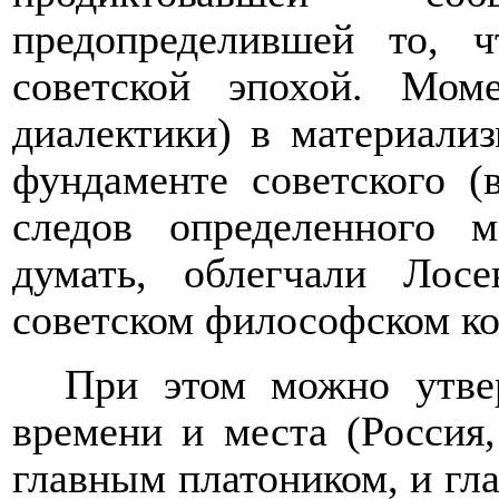
предопределившей то, 
советской эпохой. Мом
диалектики) в материализ
фундаменте советского 
следов определенного м
думать, облегчали Лос
советском философском ко
При этом можно утвер
времени и места (Россия,
главным платоником, и гл