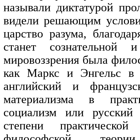
называли диктатурой про
видели решающим услови
царство разума, благодар
станет сознательной 
мировоззрения была фило
как Маркс и Энгельс в 
английский и французс
материализма в практ
социализм или русский
степени практической
философской теори