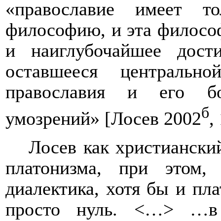
«православие имеет т
философию, и эта филосо
и наиглубочайшее дост
оставшееся центральн
православия и его бо
б
умозрений» [Лосев 2002
,
Лосев как христиански
платонизма, при этом, 
диалектика, хотя бы и пла
просто нуль. <…> …в 