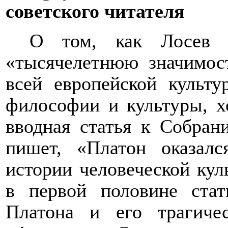
советского читателя
О том, как Лосев а
«тысячелетнюю значимос
всей европейской культу
философии и культуры, х
вводная статья к Собран
пишет, «Платон оказалс
истории человеческой кул
в первой половине ста
Платона и его трагич