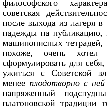
философского характе
советская действительн
после выхода из лагеря в 
надежды на публикацию, в
машинописных тетрадей, в
похоже, очень хотел 
сформулировать для себя,
ужиться с Советской вл
менее
плодотворно с ней
напряженный подспудн
платоновской традиции 