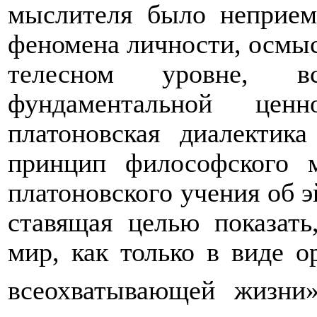
мыслителя было неприем
феномена личности, осмыс
телесном уровне, 
фундаментальной це
платоновская диалектик
принцип философского 
платоновского учения об 
ставящая целью показать
мир, как только в виде о
всеохватывающей жизни