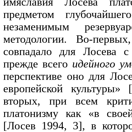
имяславия Лосева пла
предметом глубочайшег
незаменимым резерву
методологии. Во-первы
совпадало для Лосева 
прежде всего
идейного ум
перспективе оно для Лос
европейской культуры» 
вторых, при всем крит
платонизму как «в свое
[Лосев 1994, 3], в котор