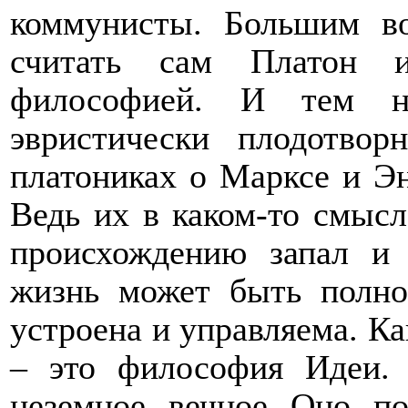
коммунисты. Большим во
считать сам Платон и
философией. И тем не
эвристически плодотво
платониках о Марксе и Эн
Ведь их в каком-то смысл
происхождению запал и 
жизнь может быть полно
устроена и управляема. Ка
– это философия Идеи. 
неземное, вечное. Оно, п