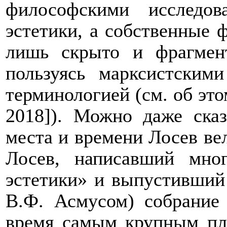
философскими исследов
эстетики, а собственные 
лишь скрыто и фрагмент
пользуясь марксистским
терминологией (см. об это
2018]). Можно даже сказ
места и времени Лосев ве
Лосев, написавший мно
эстетики» и выпустивший 
В.Ф. Асмусом) собрание
время самым крупным пл