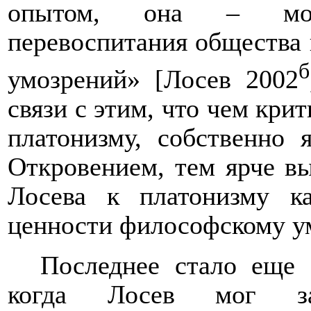
опытом, она – мог
перевоспитания общества 
б
умозрений» [Лосев 2002
связи с этим, что чем кри
платонизму, собственно 
Откровением, тем ярче в
Лосева к платонизму к
ценности философскому у
Последнее стало еще 
когда Лосев мог за