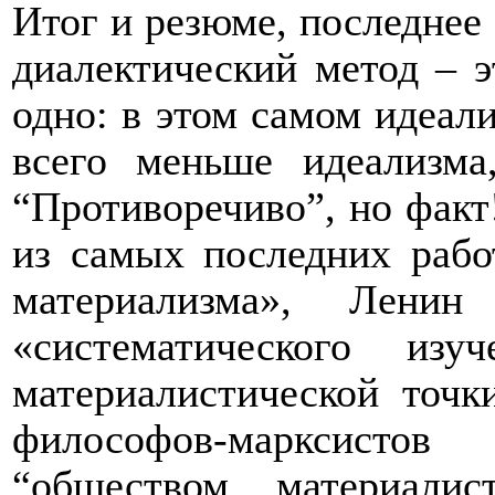
Итог и резюме, последнее 
диалектический метод – э
одно: в этом
самом идеал
всего меньше
идеализм
“Противоречиво”, но факт!
из самых последних рабо
материализма», Ленин
«систематического из
материалистической точк
философов-марксистов
“обществом материалис