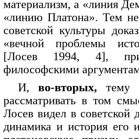
материализм, а «линия Дем
«линию Платона». Тем не
советской культуры дока
«вечной проблемы исто
[Лосев 1994, 4], пр
философскими аргументам
И,
во-вторых,
тему с
рассматривать в том смы
Лосев видел в советской 
динамика и история его и