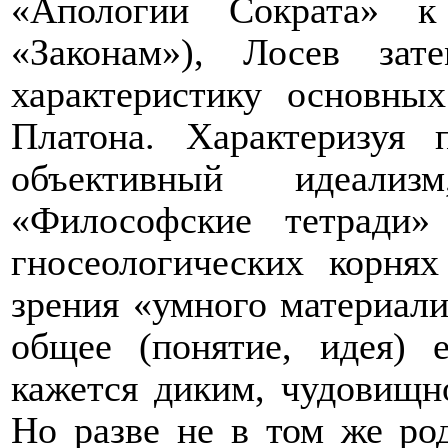
«Апологии Сократа» к
«Законам»), Лосев за
характеристику основны
Платона. Характеризуя
объективный идеали
«Философские тетради»
гносеологических корня
зрения «умного материал
общее (понятие, идея) 
кажется диким, чудовищно
Но разве не в том же ро