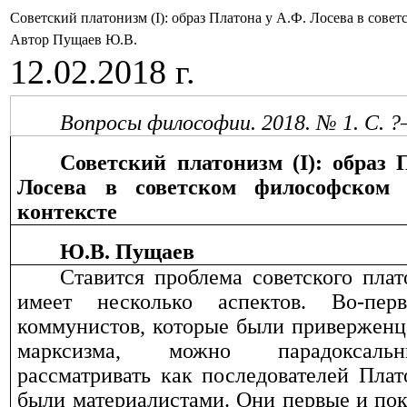
Советский платонизм (I): образ Платона у А.Ф. Лосева в сове
Автор Пущаев Ю.В.
12.02.2018 г.
Вопросы философии. 2018. № 1. С. ?
Советский платонизм (
I
): образ 
Лосева в советском философском 
контексте
Ю.В. Пущаев
Ставится проблема советского плат
имеет несколько аспектов. Во-перв
коммунистов, которые были привержен
марксизма, можно парадоксаль
рассматривать как последователей Плат
были материалистами. Они первые и по