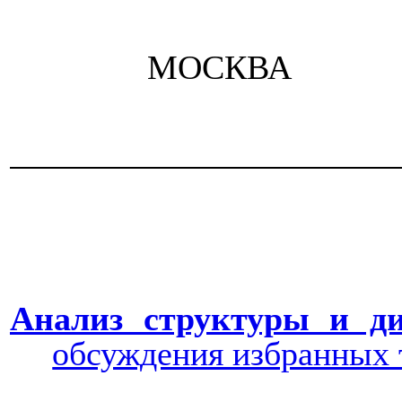
МОСКВА
Анализ структуры и ди
обсуждения избра