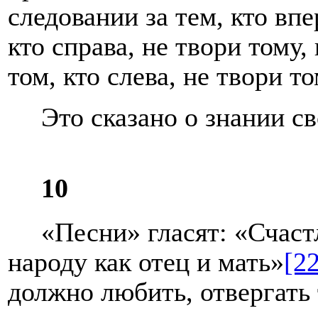
следовании за тем, кто впе
кто справа, не твори тому,
том, кто слева, не твори то
Это сказано о знании с
10
«Песни» гласят: «Счаст
народу как отец и мать»
[22
должно любить, отвергать