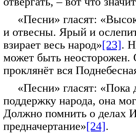
отвергать, – вот что значи
«Песни» гласят: «Высок
и отвесны. Ярый и ослепи
взирает весь народ»
[23]
. 
может быть неосторожен. 
проклянёт вся Поднебесна
«Песни» гласят: «Пока 
поддержку народа, она мог
Должно помнить о делах И
предначертание»
[24]
.