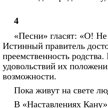
4
«Песни» гласят: «О! Н
Истинный правитель досто
преемственность родства.
удовольствий их положени
возможности.
Пока живут на свете лю
В «Наставлениях Кану»