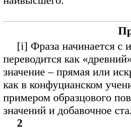
Пр
[i]
Фраза начинается с 
переводится как «древний»
значение – прямая или иск
как в конфуцианском учен
примером образцового по
значений и добавочное ст
2