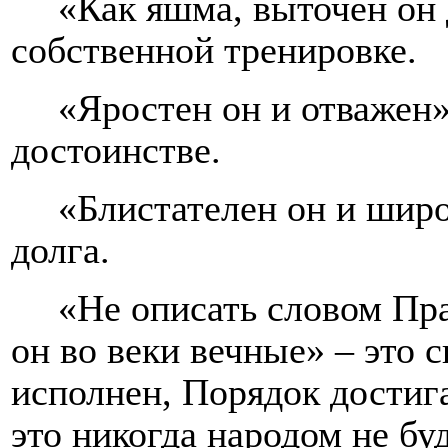
«Как яшма, выточен он 
собственной тренировке.
«Яростен он и отважен» 
достоинстве.
«Блистателен он и широ
долга.
«Не описать словом Пра
он во веки вечные» – это с
исполнен, Порядок достиг
это никогда народом не бу