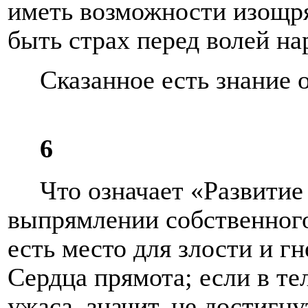
иметь возможности изощря
быть страх перед волей на
Сказанное есть знание 
6
Что означает «Развитие
выпрямлении собственного
есть место для злости и гн
Сердца прямота; если в тел
ужаса, значит, не достигну