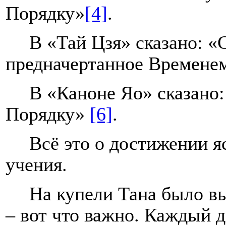
Порядку»
[4]
.
В «Тай Цзя» сказано: «
предначертанное Времене
В «Каноне Яо» сказано
Порядку»
[6]
.
Всё это о достижении я
учения.
На купели Тана было в
– вот что важно. Каждый д