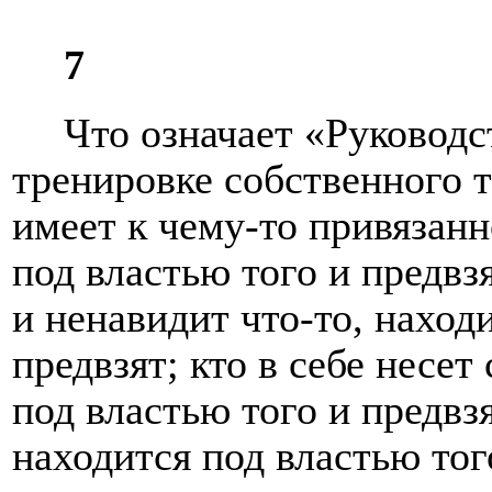
7
Что означает «Руководс
тренировке собственного те
имеет к чему-то привязанн
под властью того и предвз
и ненавидит что-то, наход
предвзят; кто в себе несет
под властью того и предвзя
находится под властью тог