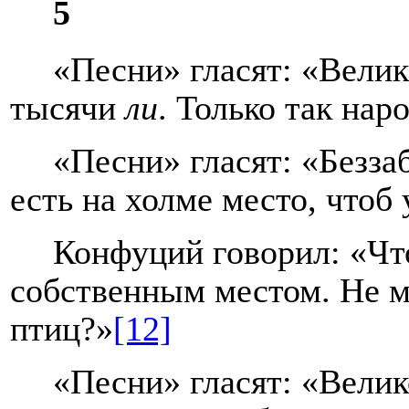
5
«Песни» гласят: «Велик
тысячи
ли
. Только так нар
«Песни» гласят: «Безза
есть на холме место, чтоб
Конфуций говорил: «Чт
собственным местом. Не м
птиц?»
[12]
«Песни» гласят: «Вели