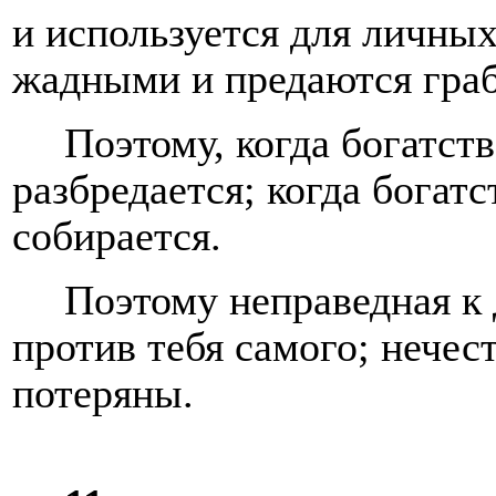
и используется для личны
жадными и предаются граб
Поэтому, когда богатств
разбредается; когда богатс
собирается.
Поэтому неправедная к 
против тебя самого; нечес
потеряны.