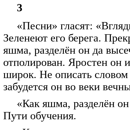
3
«Песни» гласят: «Вгляд
Зеленеют его берега. Пре
яшма, разделён он да высе
отполирован. Яростен он и
широк. Не описать словом
забудется он во веки вечн
«Как яшма, разделён он 
Пути обучения.