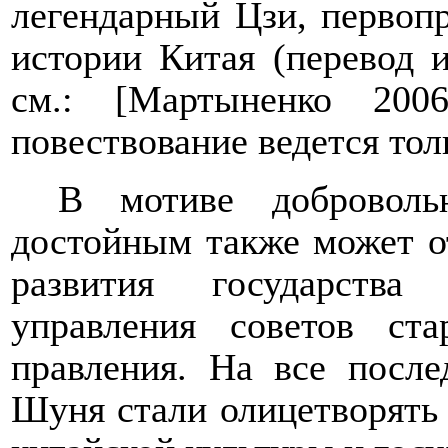
легендарный Цзи, первопр
истории Китая (
перевод 
см.: [Мартыненко 2006
повествование ведется тол
В мотиве доброволь
достойным также может о
развития государства
управления советов с
правления. На все посл
Шуня стали олицетворять 