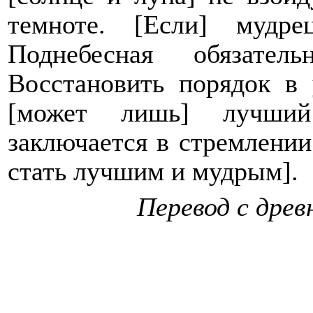
темноте. [Если] мудр
Поднебесная обязател
Восстановить порядок в 
[может лишь] лучший
заключается в стремлении
стать лучшим и мудрым].
Перевод с дре