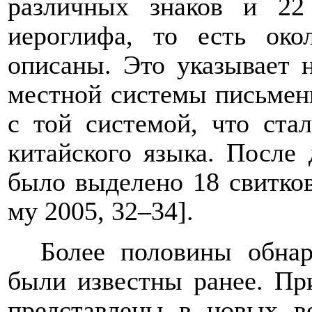
различных знаков и 22
иероглифа, то есть ок
описаны. Это указывает 
местной системы письмен
с той системой, что ста
китайского языка. После
было выделено 18 свитков
му 2005, 32–34].
Более половины обнар
были известны ранее. Пр
представлены в новых в