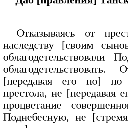
Отказываясь от прес
наследству [своим сын
облагодетельствовали П
облагодетельствовать.
[передавая его по] по 
престола, не [передавая е
процветание совершенно
Поднебесную, не [стремяс