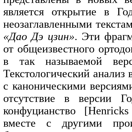
является открытие в Го
неозаглавленными текстам
«Дао Дэ цзин»
. Эти фраг
от общеизвестного ортодо
в так называемой вер
Текстологический анализ в
с каноническими версиям
отсутствие в версии Г
конфуцианство [
Henricks
вместе с другими про