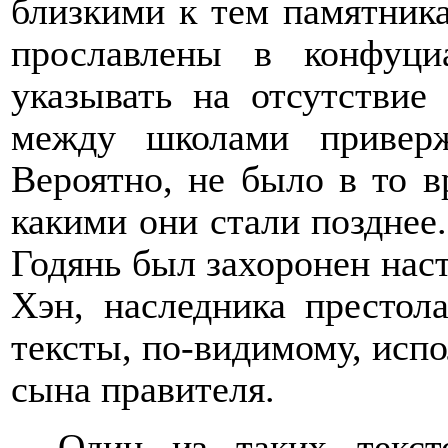
близкими к тем памятника
прославлены в конфуци
указывать на отсутствие
между школами привер
Вероятно, не было в то в
какими они стали позднее.
Годянь был захоронен нас
Хэн, наследника престол
тексты, по-видимому, испо
сына правителя.
Один из таких текст