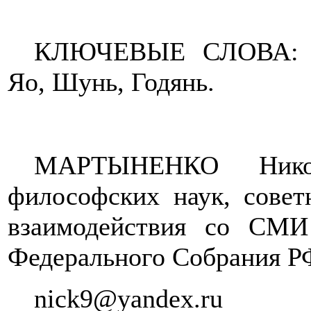
КЛЮЧЕВЫЕ СЛОВА: Кит
Яо, Шунь, Годянь.
МАРТЫНЕНКО Ник
философских наук, сове
взаимодействия со СМИ
Федерального Собрания Р
nick
9@
yandex
.
ru