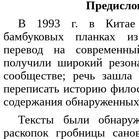
Предисло
В 1993 г. в Китае
бамбуковых планках и
перевод на современн
получили широкий резон
сообществе; речь зашла
переписать историю фило
содержания обнаруженных 
Тексты были обнаруж
раскопок
гробницы сано