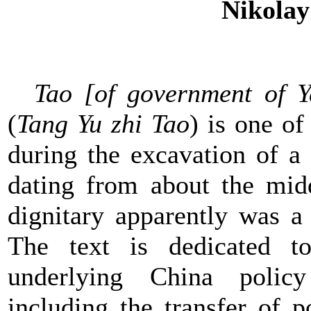
Nikolay
Tao [of government of 
(
Tang Yu zhi Tao
) is one of
during the excavation of a
dating from about the midd
dignitary apparently was a
The text is dedicated to
underlying China polic
including the transfer of 