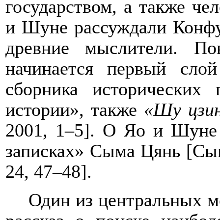
государством, а также че
и Шуне рассуждали Конфу
древние мыслители. П
начинается первый слой
сборника исторических
истории», также
«Шу цзи
2001, 1–5
]. О Яо и Шуне
записках» Сыма Цянь [
Сым
24, 47–48
].
Один из центральных м