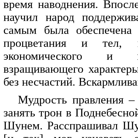
время наводнения. Впосл
научил народ поддержив
самым была обеспечена 
процветания и тел, 
экономического и по
взращивающего характеры
без несчастий. Вскармлива
Мудрость правления –
занять трон в Поднебесно
Шунем. Расспрашивал Шу