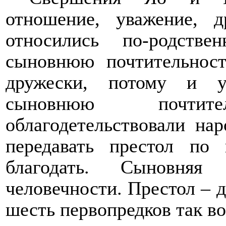
отношение, уважение, 
относились по-родств
сыновнюю почтительност
дружески, потому и у
сыновнюю почтит
облагодетельствовали нар
передавать престол по 
благодать. Сыновняя
человечности. Престол – 
шесть первопредков так во