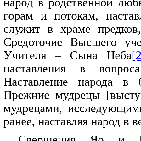
народ в родственной люб
горам и потокам, наста
служит в храме предков,
Средоточие Высшего уче
Учителя – Сына Неба
[
наставления в вопрос
Наставление народа в 
Прежние мудрецы [высту
мудрецами, исследующими
ранее, наставляя народ в 
Свершения Яо и Шу