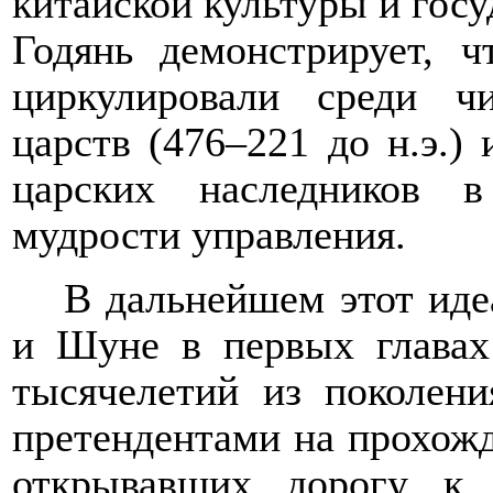
китайской культуры и госу
Годянь демонстрирует, 
циркулировали среди 
царств (476–221 до н.э.)
царских наследников 
мудрости управления.
В дальнейшем этот иде
и Шуне в первых глава
тысячелетий из поколени
претендентами на прохожд
открывавших дорогу к 