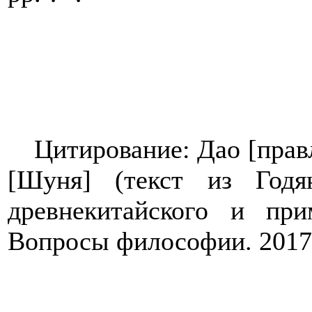
Цитирование: Дао [прав
[Шуня] (текст из Годя
древнекитайского и пр
Вопросы философии. 2017.