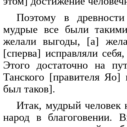
этом] достижение человеч
Поэтому в древности 
мудрые все были такими
желали выгоды, [а] жела
[сперва] исправляли себя
Этого достаточно на пу
Танского [правителя Яо]
был таков].
Итак, мудрый человек 
народ в благоговении. В