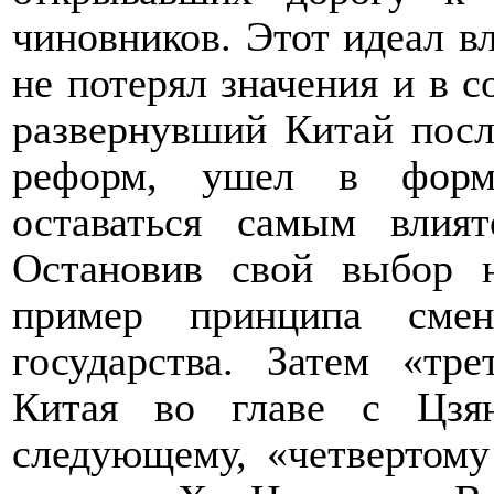
чиновников. Этот идеал в
не потерял значения и в 
развернувший Китай посл
реформ, ушел в форма
оставаться самым влия
Остановив свой выбор 
пример принципа смен
государства. Затем «тре
Китая во главе с Цзя
следующему, «четвертому