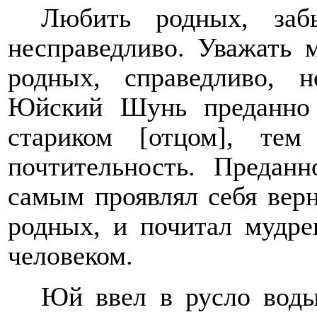
Любить родных, заб
несправедливо. Уважать 
родных, справедливо, 
Юйский Шунь преданно 
стариком [отцом], те
почтительность. Предан
самым проявлял себя вер
родных, и почитал мудр
человеком.
Юй ввел в русло воды