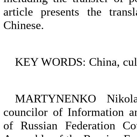
article presents the trans
Chinese.
KEY WORDS: China, cultu
MARTYNENKO Nikol
councilor of Information 
of Russian Federation Co