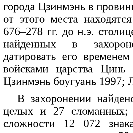
города Цзинмэнь в
провин
от этого места находятс
676–278 гг. до н.э. столи
найденных в захороне
датировать его временем
войсками царства Цин
Цзинмэнь боугуань 1997;
В захоронении найден
целых и 27 сломанных;
сложности 12 072 знак