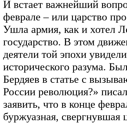
И встает важнейший вопро
феврале – или царство про
Ушла армия, как и хотел Л
государство. В этом движ
деятели той эпохи увидел
исторического разума. Бы
Бердяев в статье с вызыв
России революция?» писал
заявить, что в конце февр
буржуазная, свергнувшая ц