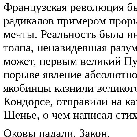
Французская революция бы
радикалов примером проры
мечты. Реальность была ин
толпа, ненавидевшая разум
может, первым великий П
порыве явление абсолютног
якобинцы казнили великог
Кондорсе, отправили на ка
Шенье, о чем написал стих
Оковы падали. Закон,