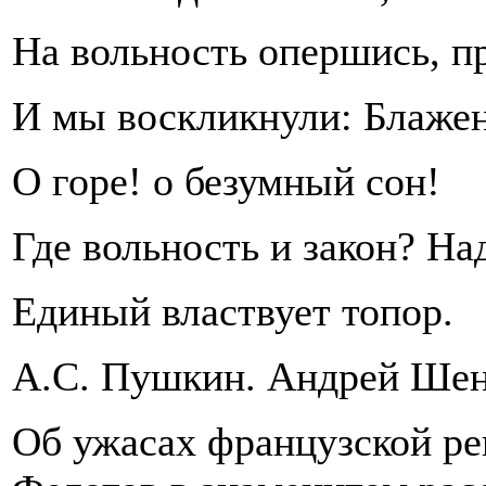
На вольность опершись, пр
И мы воскликнули: Блажен
О горе! о безумный сон!
Где вольность и закон? На
Единый властвует топор.
А.С. Пушкин. Андрей Шен
Об ужасах французской ре