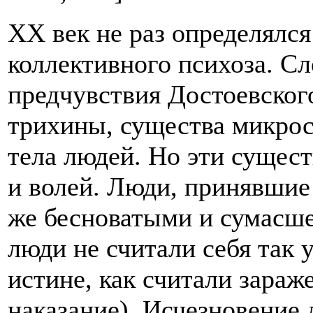
ХХ век не раз определялся
коллективного психоза. С
предчувствия Достоевског
трихины, существа микрос
тела людей. Но эти сущес
и волей. Люди, принявшие 
же бесноватыми и сумасше
люди не считали себя так
истине, как считали зара
наказание). Исчезновение 