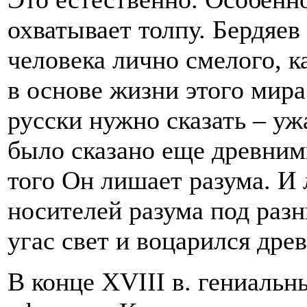
охватывает толпу. Бердяев
человека лично смелого, к
в основе жизни этого мира
русски нужно сказать – ужа
было сказано еще древними
того Он лишает разума. И
носителей разума под раз
угас свет и воцарился дре
В конце XVIII в. гениальн