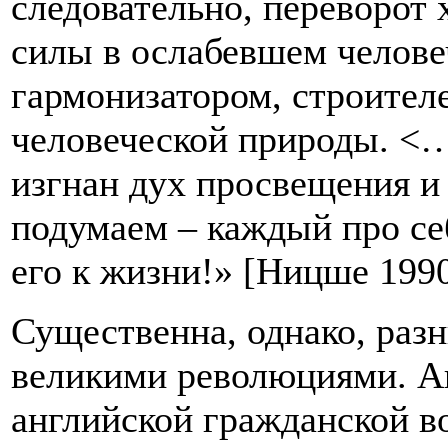
следовательно, переворот 
силы в ослабевшем человеч
гармонизатором, строител
человеческой природы. <
изгнан дух просвещения и
подумаем – каждый про се
его к жизни!» [Ницше 1990
Существенна, однако, раз
великими революциями. А
английской гражданской во