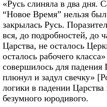
«Русь слиняла в два дня. 
“Новое Время” нельзя было
закрылась Русь. Поразител
вся, до подробностей, до 
Царства, не осталось Церкв
осталось рабочего класса» 
совершилось для падения 
плюнул и задул свечку» [Р
логики в падении Царства 
безумного юродивого.