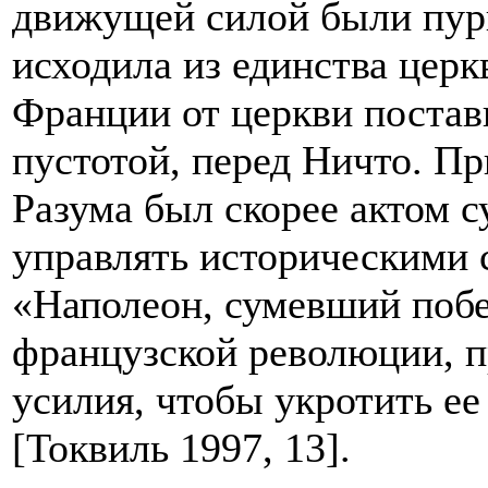
движущей силой были пури
исходила из единства церк
Франции от церкви постав
пустотой, перед Ничто. 
Разума был скорее актом 
управлять историческими 
«Наполеон, сумевший побе
французской революции, 
усилия, чтобы укротить е
[Токвиль 1997, 13].