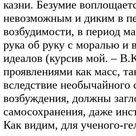
казни. Безумие воплощаетс
невозможным и диким в п
возбудимости, в период м
рука об руку с моралью и
идеалов (курсив мой. – В.
проявлениями как масс, та
вследствие необычайного 
возбуждения, должны загл
самосохранения, даже инст
Как видим, для ученого-г