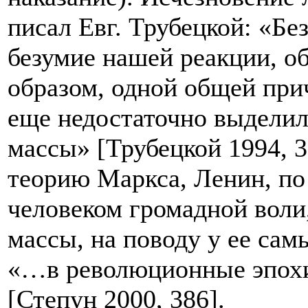
писал Евг. Трубецкой: «Бе
безумие нашей реакции, о
образом, одной общей прич
еще недостаточно выделил
массы» [Трубецкой 1994, 
теорию Маркса, Ленин, по
человеком громадной воли
массы, на поводу у ее са
«…в революционные эпохи 
[Степун 2000, 386].