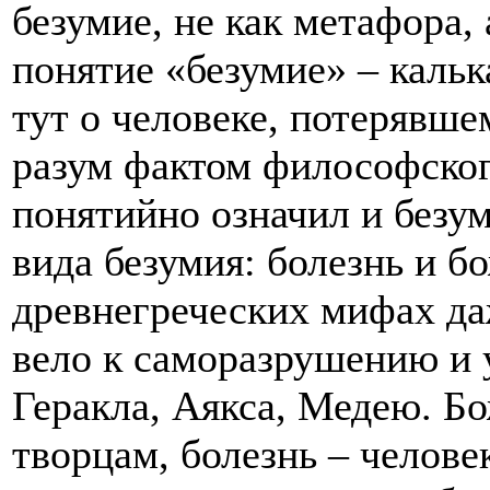
безумие, не как метафора,
понятие «безумие» – калька
тут о человеке, потерявше
разум фактом философско
понятийно означил и безум
вида безумия: болезнь и б
древнегреческих мифах да
вело к саморазрушению и
Геракла, Аякса, Медею. Б
творцам, болезнь – челове