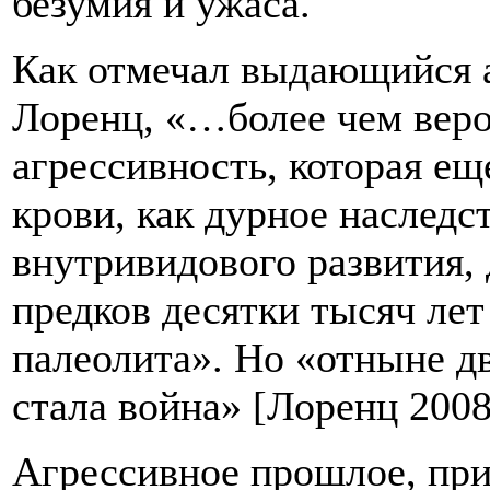
безумия и ужаса.
Как отмечал выдающийся а
Лоренц, «…более чем веро
агрессивность, которая еще
крови, как дурное наследст
внутривидового развития,
предков десятки тысяч лет
палеолита». Но «отныне 
стала война» [Лоренц 2008
Агрессивное прошлое, при