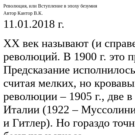
Революция, или Вступление в эпоху безумия
Автор Кантор В.К.
11.01.2018 г.
ХХ век называют (и справ
революций. В 1900 г. это 
Предсказание исполнилось
считая мелких, но кровавы
революции – 1905 г., две в
Италии (1922 – Муссолини
и Гитлер). Но гораздо точн