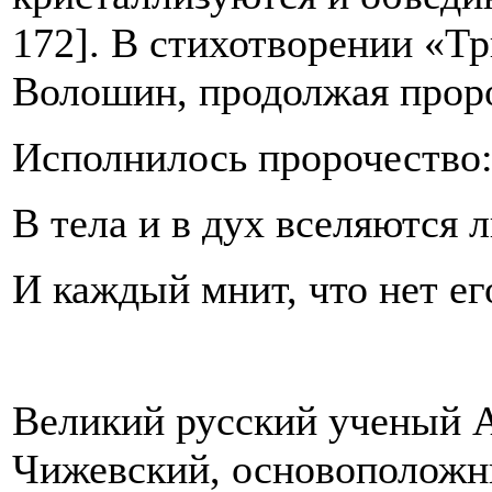
172]. В стихотворении «Т
Волошин, продолжая проро
Исполнилось пророчество
В тела и в дух вселяются 
И каждый мнит, что нет ег
Великий русский ученый 
Чижевский, основоположни