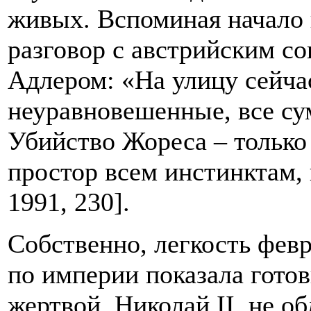
живых. Вспоминая начало 
разговор с австрийским с
Адлером: «На улицу сейча
неуравновешенные, все су
Убийство Жореса – только
простор всем инстинктам,
1991, 230].
Собственно, легкость февр
по империи показала готов
жертвой. Николай II, не о