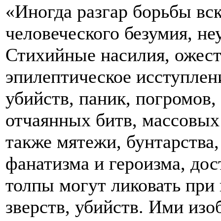
«Иногда разгар борьбы вс
человеческого безумия, не
Стихийные насилия, ожест
эпилептическое исступлен
убийств, паник, погромов
отчаянных битв, массовых 
также мятежи, бунтарства
фанатизма и героизма, дос
толпы могут ликовать при
зверств, убийств. Ими из