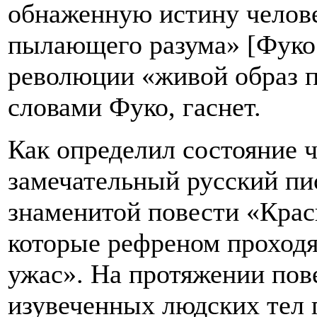
обнаженную истину челове
пылающего разума» [Фуко 
революции «живой образ 
словами Фуко, гаснет.
Как определил состояние 
замечательный русский пи
знаменитой повести «Крас
которые рефреном проходят
ужас». На протяжении пове
изувеченных людских тел 