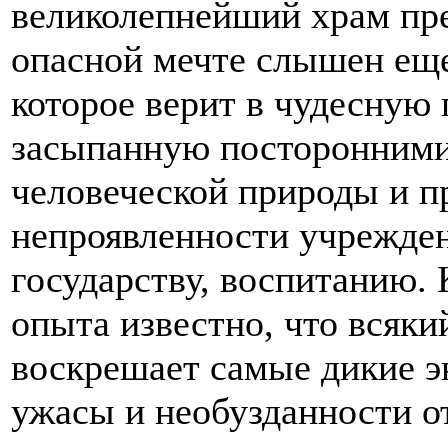
великолепнейший храм пре
опасной мечте слышен еще
которое верит в чудесную 
засыпанную посторонними
человеческой природы и п
непроявленности учрежден
государству, воспитанию. 
опыта известно, что всяки
воскрешает самые дикие э
ужасы и необузданности о