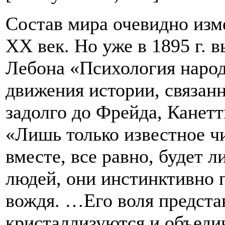
Состав мира очевидно изм
ХХ век. Но уже в 1895 г. 
Лебона «Психология народ
движения истории, связан
задолго до Фрейда, Канетт
«Лишь только известное ч
вместе, все равно, будет 
людей, они инстинктивно 
вождя. …Его воля представ
кристаллизуются и объеди