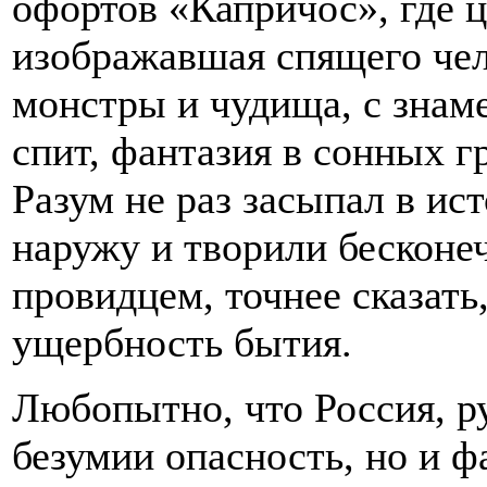
офортов «Капричос», где 
изображавшая спящего чел
монстры и чудища, с знам
спит, фантазия в сонных г
Разум не раз засыпал в ис
наружу и творили бесконеч
провидцем, точнее сказат
ущербность бытия.
Любопытно, что Россия, ру
безумии опасность, но и ф