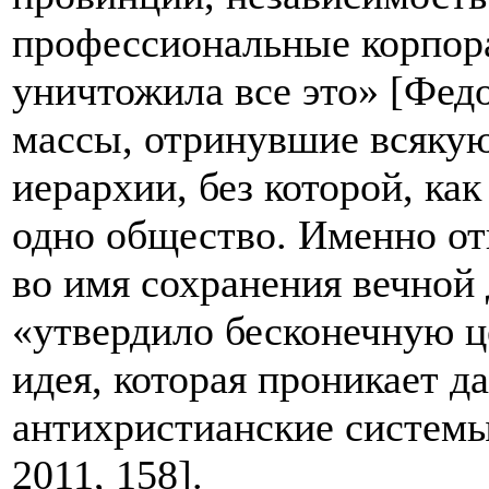
профессиональные корпора
уничтожила все это» [Федо
массы, отринувшие всяку
иерархии, без которой, как
одно общество. Именно от
во имя сохранения вечной
«утвердило бесконечную ц
идея, которая проникает д
антихристианские системы
2011, 158].