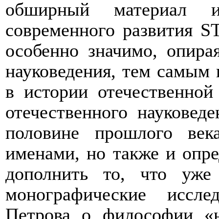
обширный материал и
современного развития ST
особенно значимо, опира
науковедения, тем самым 
в истории отечественной
отечественного науковед
половине прошлого век
именами, но также и опр
дополнить то, что уже 
монографические иссл
Петрова о философии «н