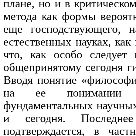
плане, но и в критическо
метода как формы вероятн
еще господствующего, н
естественных науках, как 
что, как особо следует 
общепринятому сегодня ги
Вводя понятие «философи
на ее понимании 
фундаментальных научных
и сегодня. Последне
подтверждается, в част