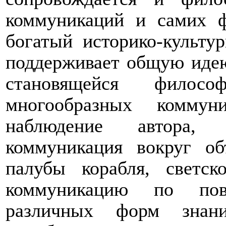
коммуникаций и самих ф
богатый историко-культу
поддерживает общую идею
становящейся филос
многообразных комму
наблюдение автора, 
коммуникация вокруг об
палубы корабля, светск
коммуникацию по пово
различных форм знан