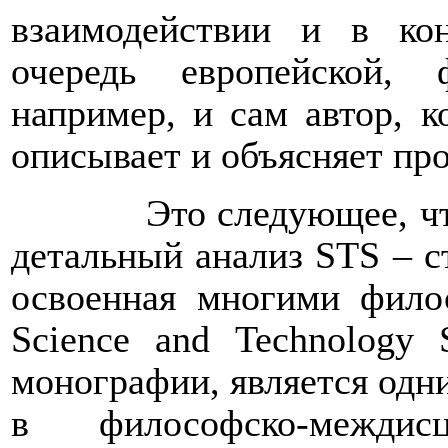
взаимодействии и в ко
очередь европейской, 
например, и сам автор, к
описывает и объясняет п
Это следующее, чт
детальный анализ
STS
– с
освоенная многими фило
Science
and
Technology
монографии, является одн
в философско-междисц