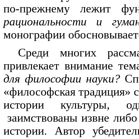
по-прежнему лежит фун
рациональности и гума
монографии обосновываетс
Среди многих рассм
привлекает внимание тем
для философии науки?
Спр
«философская традиция» с
истории культуры, о
заимствованы извне либо
истории.
Автор убедител