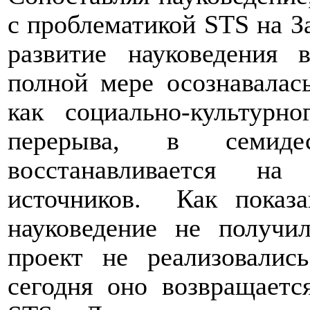
с проблематикой
STS
на За
развитие науковедения 
полной мере осознавалас
как социально-культурн
перерыва, в семид
восстанавливается на
источников.
Как показ
науковедение не получи
проект не реализовалис
сегодня оно возвращаетс