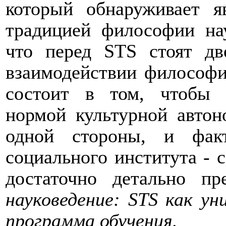
который обнаруживает я
традицией философии нау
что перед
STS
стоят две
взаимодействии философ
состоит в том, чтобы 
нормой культурной автон
одной стороны, и фак
социального института - с
достаточно детально пр
науковедение:
STS
как уни
программа обучения.