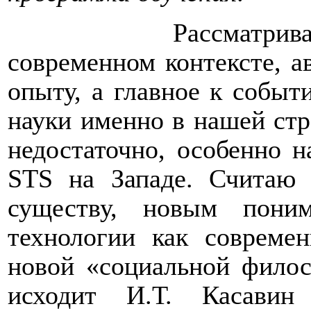
Рассматрив
современном контексте, а
опыту, а главное к событ
науки именно в нашей стра
недостаточно, особенно н
STS на Западе. Считаю
существу, новым пони
технологии как совреме
новой «социальной филос
исходит И.Т. Касавин