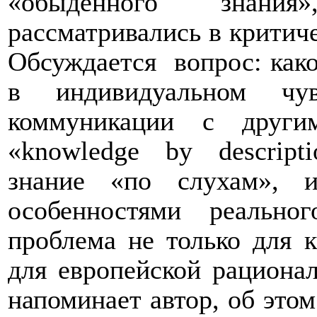
«обыденного знания
рассматривались в критич
Обсуждается
вопрос: как
в индивидуальном чу
коммуникации с други
«knowledge by descripti
знание «по слухам», 
особенностями реально
проблема не только для к
для европейской рационал
напоминает автор, об это