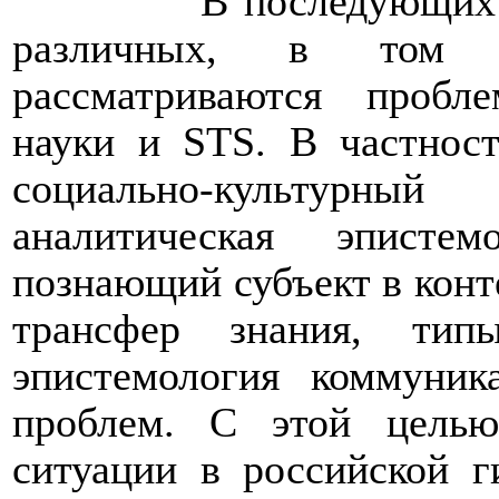
В последующих 
различных, в том ч
рассматриваются проб
науки и
STS
. В частност
социально-культурн
аналитическая эписте
познающий субъект в конт
трансфер знания, тип
эпистемология коммуни
проблем. С этой целью
ситуации в российской г