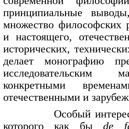
современной философи
принципиальные выводы
множество философских р
и настоящего, отечеств
исторических, технически
делает монографию пр
исследовательским ма
конкретными времена
отечественными и зарубе
Особый интерес
которого как бы
de
f