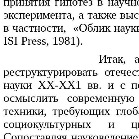
принятия гипотез в научн
эксперимента, а также вы
в частности,
«Облик науки»
ISI Press, 1981).
Итак, 
реструктурировать отеч
науки ХХ-ХХ1 вв. и с п
осмыслить современную
техники, требующих глоб
социокультурных и ци
Сопоставляя науковедение,