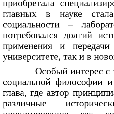
приобретала специализир
главных в науке стал
социальности – лабора
потребовался долгий ист
применения и передачи
университете, так и в нов
Особый интерес с 
социальной философии 
глава, где автор принцип
различные историчес
проектирования как со