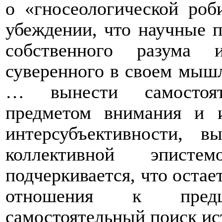
о «гносеологической роб
убеждении, что научные 
собственного разума 
суверенного в своем мыш
… вынести самостоят
предметом внимания и и
интерсубъективности,
коллективной эпист
подчеркивается, что остае
отношения к пред
самостоятельный поиск ис