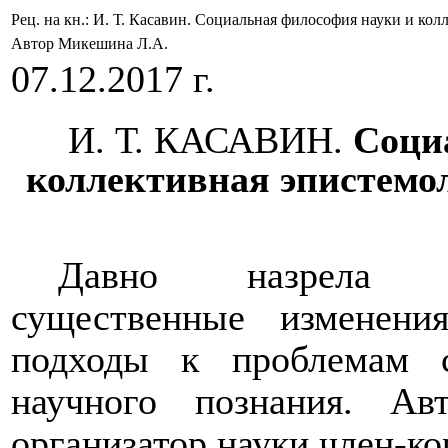
Рец. на кн.: И. Т. Касавин. Социальная философия науки и ко
Автор Микешина Л.А.
07.12.2017 г.
И. Т. КАСАВИН.
Соци
коллективная эпистемо
Давно назрела н
существенные изменен
подходы к проблемам с
научного познания. А
организатор науки член-ко