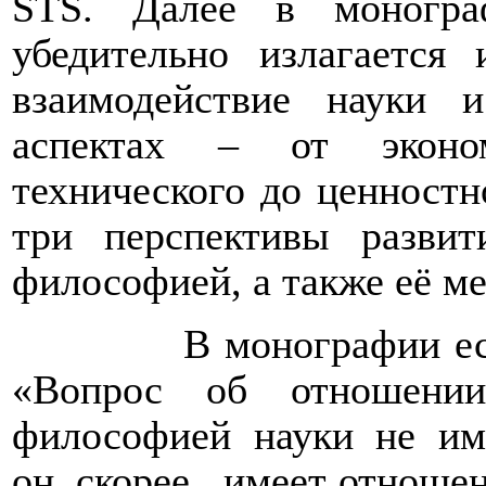
STS
. Далее в моногра
убедительно излагается
взаимодействие науки
аспектах – от эконом
технического до ценностн
три перспективы разви
философией, а также её ме
В монографии ес
«Вопрос об отношен
философией науки не им
он, скорее,
имеет отноше