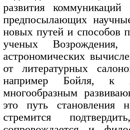
развития коммуникаций 
предпосылающих научные
новых путей и способов 
ученых Возрождения, к
астрономических вычисле
от литературных салон
например Бойля, к 
многообразным развива
это путь становления 
стремится подтверд
сопровождается и фило