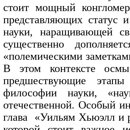
стоит мощный конгломер
представляющих статус и
науки, наращивающей св
существенно дополняет
«полемическими заметками
В этом контексте осмы
предшествующие этапы
философии науки, «на
отечественной. Особый ин
глава
«Уильям Хьюэлл и 
которой стоит важное и