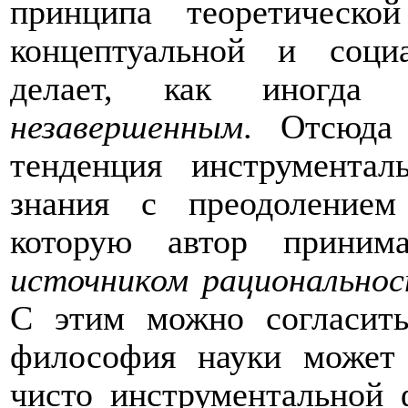
принципа теоретическо
концептуальной и соци
делает, как иногда с
незавершенным
. Отсюда 
тенденция
инструментал
знания с преодолением
которую автор приним
источником рациональнос
С этим можно согласить
философия науки может 
чисто инструментальной