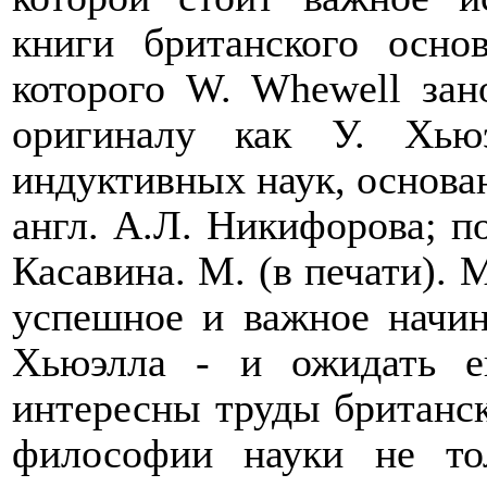
книги британского осно
которого
W
.
Whewell
зано
оригиналу как У. Хью
индуктивных наук, основанн
англ. А.Л. Никифорова; под
Касавина. М. (в печати).
успешное и важное начин
Хьюэлла - и ожидать е
интересны труды британск
философии науки не то