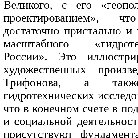
Великого, с его «геопо
проектированием», чт
достаточно пристально и 
масштабного «гидроте
России». Это иллюстри
художественных произ
Трифонова, а такж
гидротехнических исследов
что в конечном счете в п
и социальной деятельнос
присутствуют фундамент