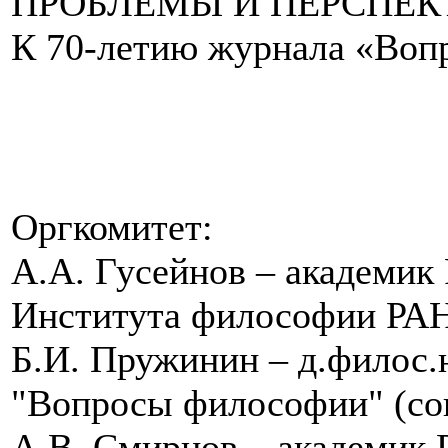
ПРОБЛЕМЫ И ПЕРСПЕ
К 70-летию журнала «Во
Оргкомитет:
А.А. Гусейнов – академик
Института философии РАН
Б.И. Пружинин – д.филос.
"Вопросы философии" (со
А.В. Смирнов – академик 