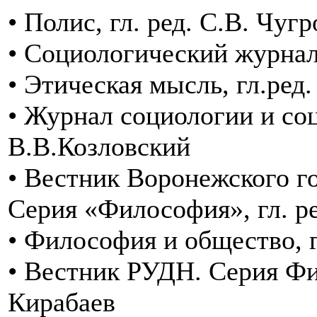
• Полис, гл. ред. С.В. Чугр
• Социологический журнал
• Этическая мысль, гл.ред
• Журнал социологии и соц
В.В.Козловский
• Вестник Воронежского г
Серия «Философия», гл. ре
• Философия и общество, г
• Вестник РУДН. Серия Фил
Кирабаев