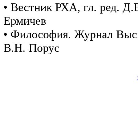
• Вестник РХА, гл. ред. Д.
Ермичев
• Философия. Журнал Высш
В.Н. Порус