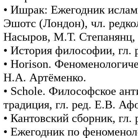
• Ишрак: Ежегодник исламс
Эшотс (Лондон), чл. редко
Насыров, М.Т. Степанянц,
• История философии, гл. 
• Horison. Феноменологиче
Н.А. Артёменко.
• Schole. Философское ант
традиция, гл. ред. Е.В. А
• Кантовский сборник, гл.
• Ежегодник по феноменол