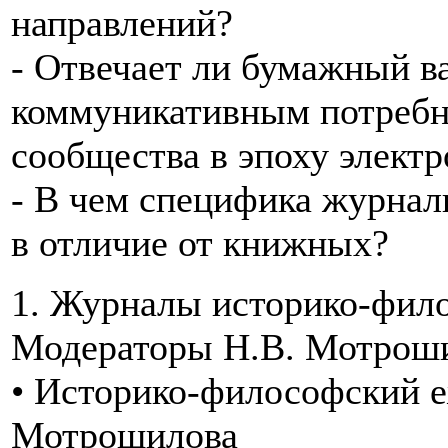
направлений?
- Отвечает ли бумажный в
коммуникативным потребн
сообщества в эпоху элект
- В чем специфика журна
в отличие от книжных?
1. Журналы историко-фило
Модераторы Н.В. Мотроши
• Историко-философский еж
Мотрошилова