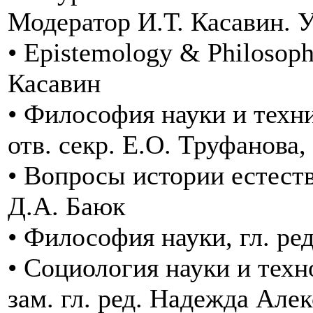
Модератор И.Т. Касавин. 
• Epistemology & Philosophy
Касавин
• Философия науки и техни
отв. секр. Е.О. Труфанова,
• Вопросы истории естество
Д.А. Баюк
• Философия науки, гл. ре
• Социология науки и техно
зам. гл. ред. Надежда Але