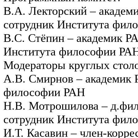
В.А. Лекторский – академ
сотрудник Института фило
В.С. Стёпин – академик Р
Института философии РА
Модераторы круглых столо
А.В. Смирнов – академик 
философии РАН
Н.В. Мотрошилова – д.фил
сотрудник Института фил
И.Т. Касавин – член-корр