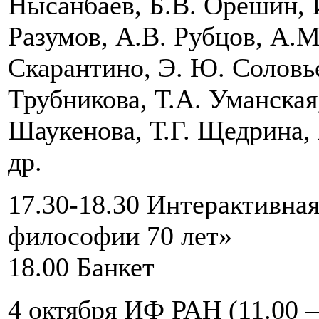
Нысанбаев, Б.В. Орешин, И
Разумов, А.В. Рубцов, А.М
Скарантино, Э. Ю. Соловье
Трубникова, Т.А. Уманская
Шаукенова, Т.Г. Щедрина,
др.
17.30-18.30 Интерактивна
философии 70 лет»
18.00 Банкет
4 октября ИФ РАН (11.00 –