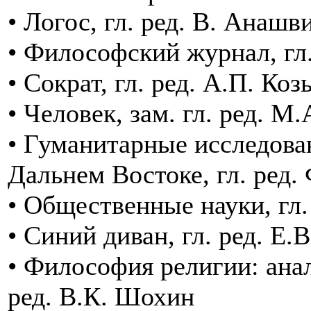
• Логос, гл. ред. В. Анашв
• Философский журнал, гл
• Сократ, гл. ред. А.П. Ко
• Человек, зам. гл. ред. 
• Гуманитарные исследова
Дальнем Востоке, гл. ред.
• Общественные науки, гл.
• Синий диван, гл. ред. Е.
• Философия религии: анал
ред. В.К. Шохин