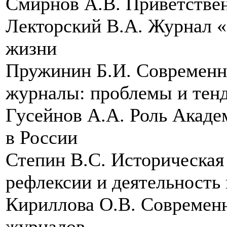
Смирнов А.В. Приветстве
Лекторский В.А. Журнал 
жизни
Пружинин Б.И. Современн
журналы: проблемы и тен
Гусейнов А.А. Роль Акаде
в России
Степин В.С. Историческа
рефлексии и деятельность
Кириллова О.В. Современ
журналов