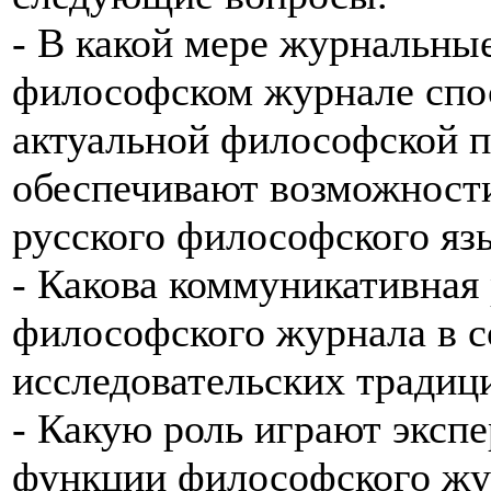
- В какой мере журнальны
философском журнале спо
актуальной философской п
обеспечивают возможности
русского философского яз
- Какова коммуникативная
философского журнала в с
исследовательских традиц
- Какую роль играют эксп
функции философского жу