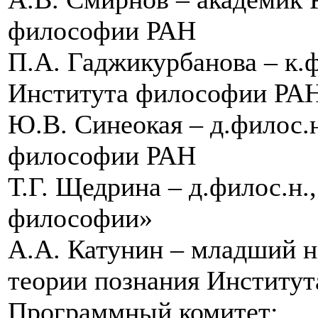
философии РАН
П.А. Гаджикурбанова – к.ф
Института философии РАН
Ю.В. Синеокая – д.филос.н
философии РАН
Т.Г. Щедрина – д.филос.н
философии»
А.А. Катунин – младший н
теории познания Институ
Программный комитет: