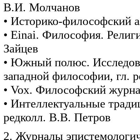
В.И. Молчанов
• Историко-философский ал
• Einai. Философия. Религи
Зайцев
• Южный полюс. Исследов
западной философии, гл. р
• Vox. Философский журнал
• Интеллектуальные тради
редколл. В.В. Петров
2. Журналы эпистемологиче