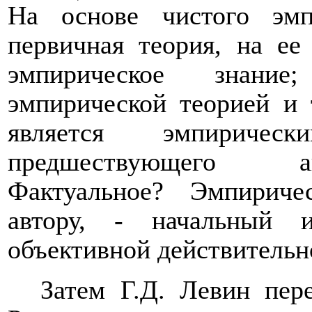
На основе чистого эмп
первичная теория, на ее
эмпирическое знание
эмпирической теорией и 
является эмпирич
предшествующего ан
Фактуальное?
Эмпиричес
автору, - начальный 
объективной действительно
Затем Г.Д. Левин пер