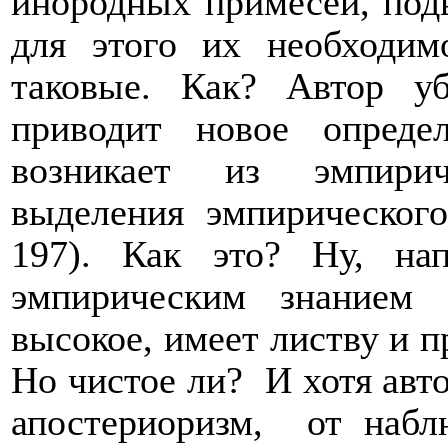
инородных примесей, подв
для этого их необходим
таковые. Как? Автор у
приводит новое определ
возникает из эмпирич
выделения эмпирического
197). Как это? Ну, на
эмпирическим знанием
высокое, имеет листву и п
Но чистое ли?
И хотя авт
апостериоризм,
от набл