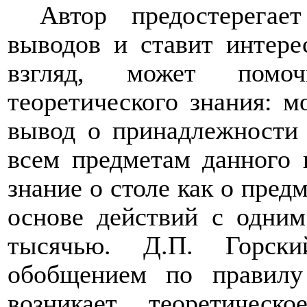
Автор предостерегае
выводов и ставит интере
взгляд, может помо
теоретического знания: 
вывод о принадлежности 
всем предметам данного 
знание о столе как о предм
основе действий с одним
тысячью. Д.П. Горски
обобщением по правилу
возникает теоретичес