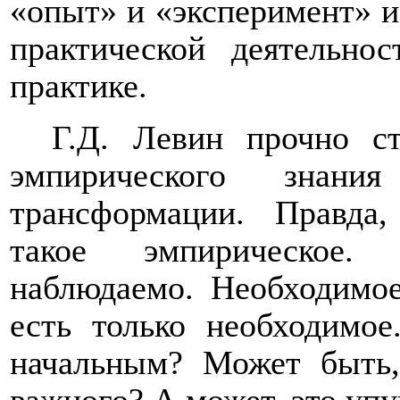
«опыт» и «эксперимент» и
практической деятельно
практике.
Г.Д. Левин прочно с
эмпирического знани
трансформации.
Правда,
такое эмпирическое.
наблюдаемо. Необходимое
есть только необходимое
начальным? Может быть,
важного? А может, это уп