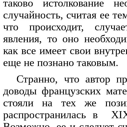
таково истолкование не
случайность, считая ее тем
что происходит, случа
явления, то оно необходи
как все имеет свои внутре
еще не познано таковым.
Странно, что автор п
доводы французских мат
стояли на тех же пози
распространилась в
XI
Возможно, ее и следует с