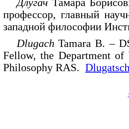
Длугач
Тамара Борисовн
профессор, главный науч
западной философии Инст
Dlugach
Tamara B. – DS
Fellow, the Department of 
Philosophy RAS.
Dlugatsc