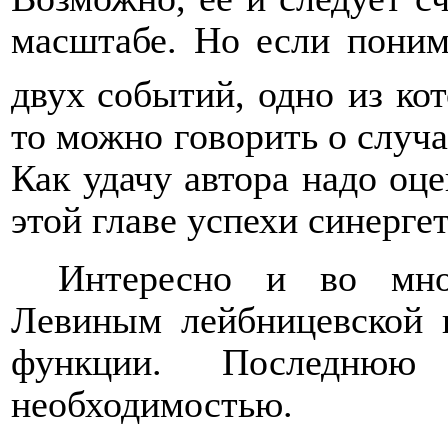
масштабе. Но если понима
двух
событий, одно из ко
то можно говорить о случай
Как удачу автора надо оц
этой главе успехи синерге
Интересно и во мно
Левиным лейбницевской 
функции. Последню
необходимостью.