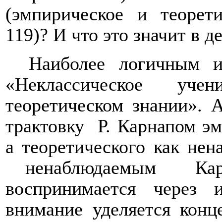
(эмпирическое и теорети
119)? И что это значит в 
Наиболее логичным 
«Неклассическое уч
теоретическом знании». А
трактовку
Р. Карнапом э
а теоретического как не
ненаблюдаемым
Ка
воспринимается через 
внимание уделяется конц