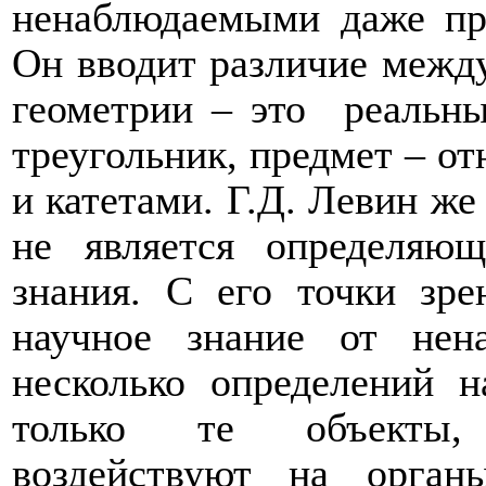
ненаблюдаемыми даже пр
Он вводит различие между
геометрии – это
реальн
треугольник, предмет – о
и катетами. Г.Д. Левин же
не является определяющ
знания. С его точки зре
научное знание от нена
несколько определений 
только те объект
воздействуют на орга