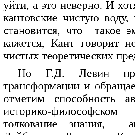
уйти, а это неверно. И хо
кантовские чистую воду, 
становится, что
такое э
кажется, Кант говорит н
чистых теоретических пре
Но Г.Д. Левин про
трансформации и обращает
отметим способность а
историко-философском
толкование знания,
а