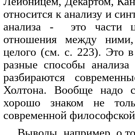
Лейбницем, Декартом, Кан
относится к анализу и син
анализа -
это части ц
отношения между ними,
целого (см. с. 223). Это 
разные способы анализа 
разбираются современн
Холтона. Вообще надо с
хорошо знаком не тол
современной философской
Выводы, например, о то