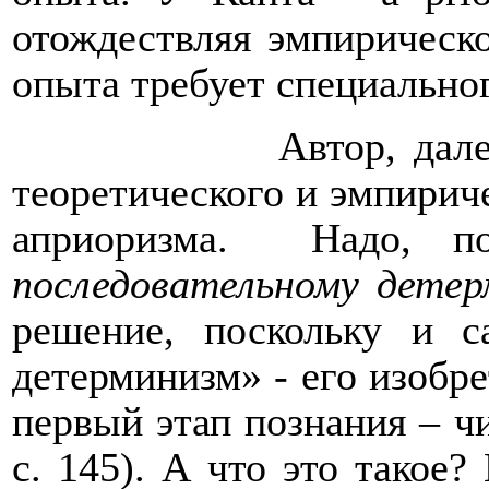
отождествляя эмпирическ
опыта требует специально
Автор, дале
теоретического и эмпириче
априоризма.
Надо, п
последовательному детер
решение, поскольку и с
детерминизм» - его изобре
первый этап познания – ч
с. 145). А что это такое