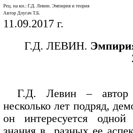
Рец. на кн.: Г.Д. Левин. Эмпирия и теория
Автор Длугач Т.Б.
11.09.2017 г.
Г.Д. ЛЕВИН.
Эмпирия
Г.Д. Левин – автор
несколько лет подряд, дем
он интересуется одной
знания в
разных ее аспек