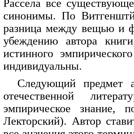
Рассела все существующе
синонимы. По Витгенштй
разница между вещью и ф
убеждению автора книги
истинного эмпирическог
индивидуальны.
Следующий предмет а
отечественной литера
эмпирическое знание, п
Лекторский). Автор стави
все значения этого терми