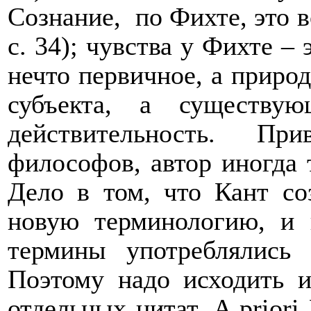
Сознание,
по Фихте, это в
с. 34); чувства у Фихте –
нечто первичное, а природ
субъекта, а существ
действительность. П
философов, автор иногда 
Дело в том, что Кант с
новую терминологию, и 
термины употреблялись
Поэтому надо исходить и
отдельных цитат.
A
priori