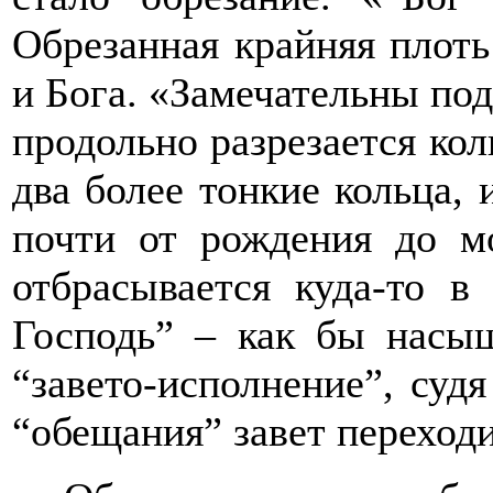
Обрезанная крайняя плоть
и Бога. «Замечательны под
продольно разрезается коль
два более тонкие кольца, 
почти от рождения до 
отбрасывается куда-то в
Господь
”
– как бы насыщ
“
завето-исполнение
”
, судя
“
обещания
”
завет переходи