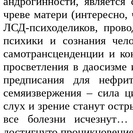
андрогинности, является 
чреве матери (интересно,
ЛСД-психоделиков, пров
психики и сознания чел
самотрансценденции и ко
просветления в даосизме 
предписания для нефрит
семяизвержения – сила ц
слух и зрение станут остр
все болезни исчезнут… 
достигнуто проникновение