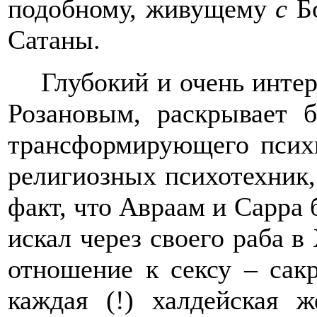
подобному, живущему
с
Б
Сатаны.
Глубокий и очень инте
Розановым, раскрывает б
трансформирующего психик
религиозных психотехник,
факт, что Авраам и Сарра
искал через своего раба в
отношение к сексу – сакр
каждая (!) халдейская 