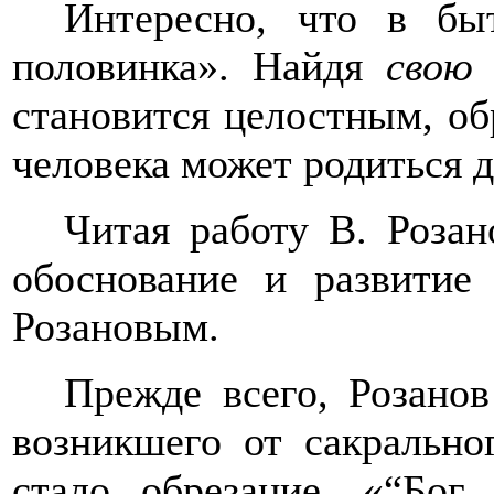
Интересно, что в бы
половинка». Найдя
свою
становится целостным, об
человека может родиться д
Читая работу В. Роза
обоснование и развити
Розановым.
Прежде всего, Розанов
возникшего от сакрально
стало обрезание. «
“
Бог 