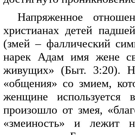
Напряженное отноше
христианах детей падше
(змей – фаллический сим
нарек Адам имя жене с
живущих» (Быт. 3:20).
«общения» со змием, кот
женщине используется в
произошло от змея, «благ
«змеиность» и лежит на