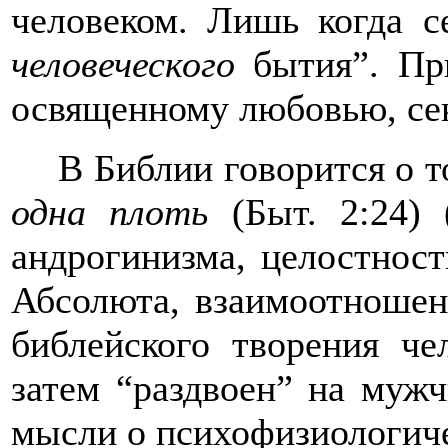
человеком. Лишь когда 
человеческого
бытия”. При
освященному любовью, се
В Библии говорится о т
одна плоть
(Быт. 2:24) 
андрогинизма, целостност
Абсолюта, взаимоотношен
библейского творения че
затем “раздвоен” на муж
мысли о психофизиологиче