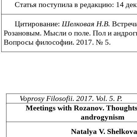
Статья поступила в редакцию: 14 дек
Цитирование:
Шелковая Н.В.
Встречи
Розановым. Мысли о поле. Пол и андрог
Вопросы философии. 2017. № 5.
Voprosy Filosofii. 2017. Vol.
5
. P.
Meetings
with
Rozanov
.
Thought
androgynism
Natalya V. Shelkov