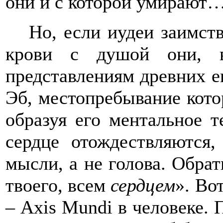
они и с которой умирают
Но, если иудеи заимств
крови с душой они, ве
представлениям древних е
Эб, местопребывание котор
образуя его ментальное т
сердце отождествляются
мысли, а не голова. Обра
твоего, всем
сердцем
». Во
–
Axis
Mundi
в человеке. 