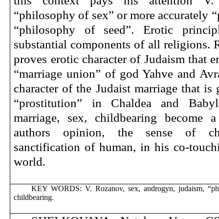
this context pays his attention V
“philosophy of sex” or more accurately “
“philosophy of seed”. Erotic princi
substantial components of all religions
proves erotic character of Judaism that 
“marriage union” of god Yahve and Avr
character of the Judaist marriage that i
“prostitution” in Chaldea and Babyl
marriage, sex, childbearing become a
authors opinion, the sense of ch
sanctification of human, in his co-touch
world.
KEY WORDS: V. Rozanov, sex, androgyn, judaism, “philo
childbearing.