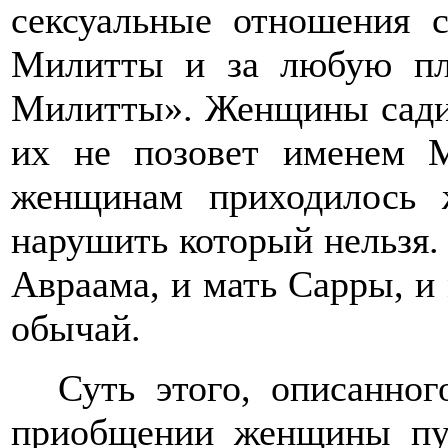
сексуальные отношения 
Милитты и за любую пла
Милитты». Женщины садили
их не позовет именем М
женщинам приходилось 
нарушить который нельзя. 
Авраама, и мать Сарры, и
обычай.
Суть этого, описанно
приобщении женщины пут