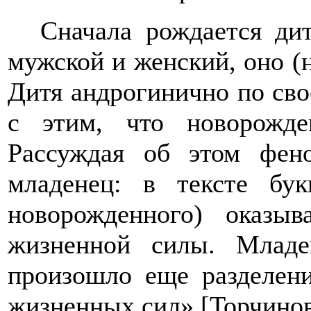
Сначала рождается ди
мужской и женский, оно (н
Дитя андрогинично по сво
с этим, что новорожде
Рассуждая об этом фено
младенец: в тексте бу
новорожденного) оказыв
жизненной силы. Младе
произошло еще разделен
жизненных сил» [Торчинов