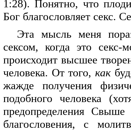
1:28). Понятно, что плод
Бог благословляет секс. С
Эта мысль меня пораз
сексом, когда это секс-
происходит высшее творен
человека. От того,
как
буд
жажде получения физиче
подобного человека (хо
предопределения Свыше 
благословения, с молит