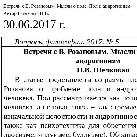
Встречи с В. Розановым. Мысли о поле. Пол и андрогинизм
Автор Шелковая Н.В.
30.06.2017 г.
Вопросы философии. 2017. № 5.
Встречи с В. Розановым. Мысли 
андрогинизм
Н.В. Шелковая
В статье представлены со-размышле
Розанова о проблеме пола и андро
человека. Пол рассматривается как пол
человека, а половая связь – как стремл
изначальной целостности и андрогиннос
также как психотехника для обретения
даосизме, индуизме, буддизме). Обраща