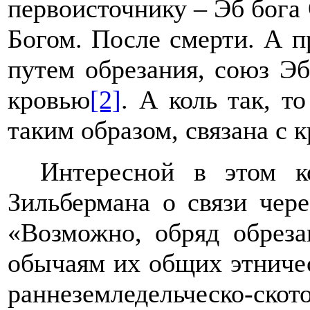
первоисточнику – Эб бога О
Богом. После смерти. А 
путем обрезания, союз Эб
кровью
[2]
. А коль так, т
таким образом, связана с 
Интересной в этом ко
Зильбермана о связи чере
«Возможно, обряд обреза
обычаям их общих этничес
раннеземледельческо-скот