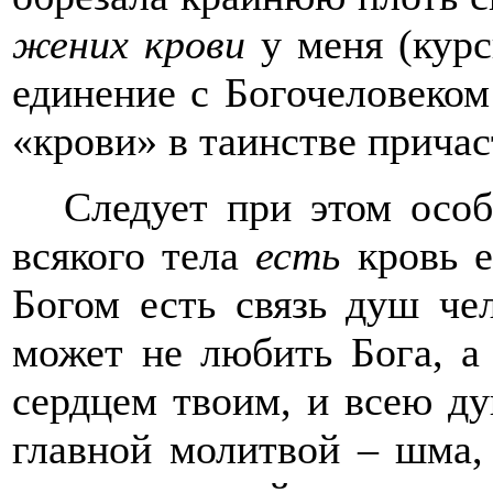
жених крови
у меня (кур
единение с Богочеловеком
«крови» в таинстве причас
Следует при этом особ
всякого тела
есть
кровь е
Богом есть связь душ че
может не любить Бога, а
сердцем твоим, и всею ду
главной молитвой – шма,