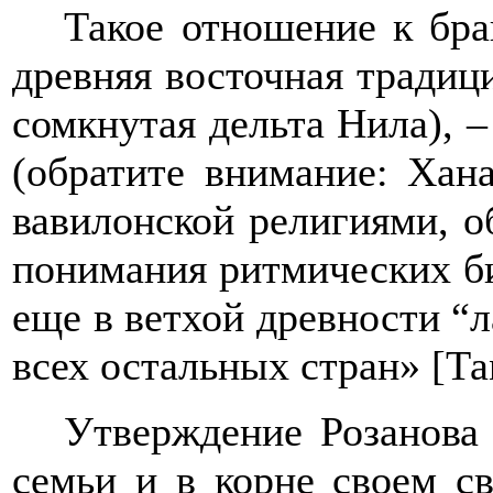
Такое отношение к бра
древняя восточная традици
сомкнутая дельта Нила), –
(обратите внимание: Хан
вавилонской религиями, 
понимания ритмических би
еще в ветхой древности
“
л
всех остальных стран» [Т
Утверждение Розанова
семьи и в корне своем св