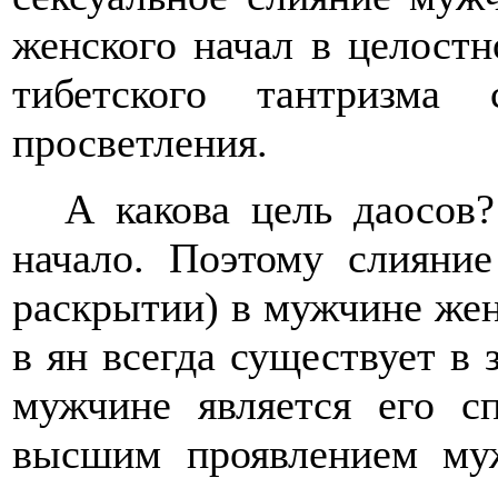
женского начал в целостн
тибетского тантризма 
просветления.
А какова цель даосов
начало. Поэтому слияни
раскрытии) в мужчине женс
в ян всегда существует в
мужчине является его с
высшим проявлением муже