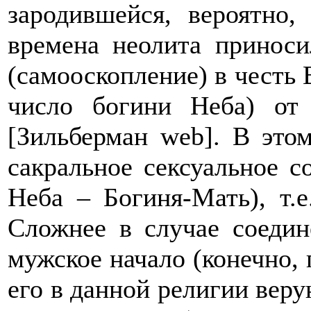
зародившейся, вероятно,
времена неолита приноси
(самооскопление) в честь 
число богини Неба) от 
[Зильберман
web
]. В это
сакральное сексуальное с
Неба – Богиня-Мать), т.
Сложнее в случае соедин
мужское начало (конечно, 
его в данной религии веру