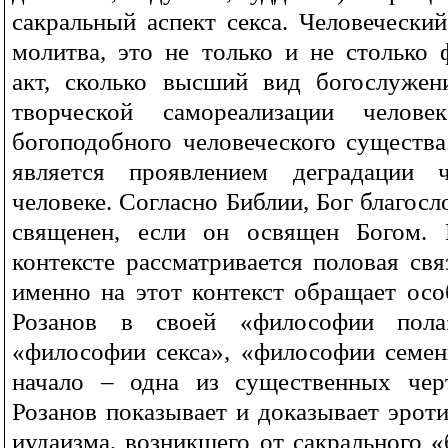
сакральный аспект секса. Человеческий
молитва, это не только и не столько 
акт, сколько высший вид богослужен
творческой самореализации челов
богоподобного человеческого существа
является проявлением деградации ч
человеке. Согласно Библии, Бог благосл
священен, если он освящен Богом.
контексте рассматривается половая свя
именно на этот контекст обращает осо
Розанов в своей «философии пола
«философии секса», «философии семен
начало – одна из существенных черт
Розанов показывает и доказывает эрот
иудаизма, возникшего от сакрального 