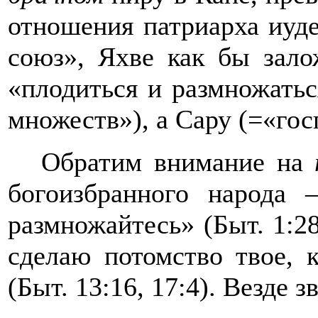
отношения патриарха иуд
союз
»
, Яхве как бы зало
«плодиться и размножатьс
множеств
»
), а Сару (=«го
Обратим внимание на
богоизбранного народа 
размножайтесь
»
(Быт. 1:2
сделаю потомство твое,
(Быт. 13:16, 17:4). Везде 