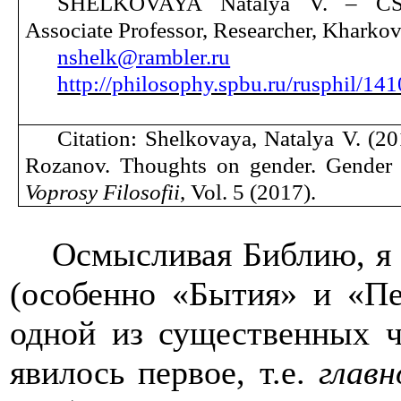
SHELKOVAYA Natalya V. – CSc
Associate Professor, Researcher, Kharkov
nshelk@rambler.ru
http://philosophy.spbu.ru/rusphil/14
Citation: Shelkovaya, Natalya V. (2
Rozanov. Thoughts on gender. Gender
Voprosy Filosofii
, Vol. 5 (2017)
.
Осмысливая Библию, я 
(особенно «Бытия» и «Пе
одной из существенных ч
явилось первое, т.е.
главн