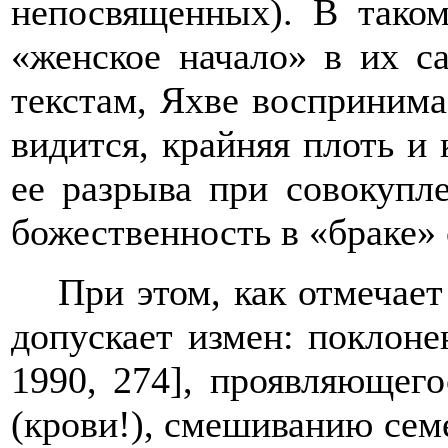
непосвященных). В тако
«женское начало» в их с
текстам, Яхве воспринимае
видится, крайняя плоть и
ее разрыва при совокупле
божественность в «браке» 
При этом, как отмечает
допускает измен: поклон
1990
,
274], проявляющег
(крови!), смешиванию сем