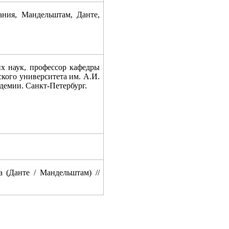
ия, Мандельштам, Данте,
 наук, профессор кафедры
ского университета им. А.И.
демии. Санкт-Петербург.
а (Данте / Мандельштам)
//