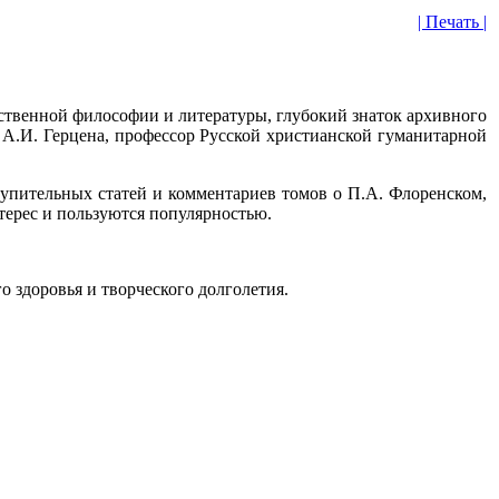
| Печать |
ественной философии и литературы, глубокий знаток архивного
. А.И. Герцена, профессор Русской христианской гуманитарной
вступительных статей и комментариев томов о П.А. Флоренском,
терес и пользуются популярностью.
 здоровья и творческого долголетия.