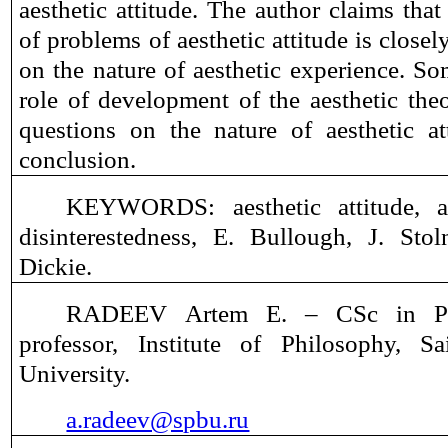
aesthetic attitude. The author claims tha
of problems of aesthetic attitude is closel
on the nature of aesthetic experience. S
role of development of the aesthetic the
questions on the nature of aesthetic a
conclusion.
KEYWORDS: aesthetic attitude, ae
disinterestedness, E. Bullough, J. Sto
Dickie.
RADEEV Artem E. ‒ CSc in Phil
professor, Institute of Philosophy, Sa
University.
a.radeev@spbu.ru