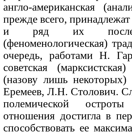
англо-американская (ана
прежде всего, принадлежат 
и ряд их последова
(феноменологическая) трад
очередь, работами Н. Га
советская (марксистская
(назову лишь некоторых) 
Еремеев, Л.Н. Столович. С
полемической остроты 
отношения достигла в пер
способствовать ее макси