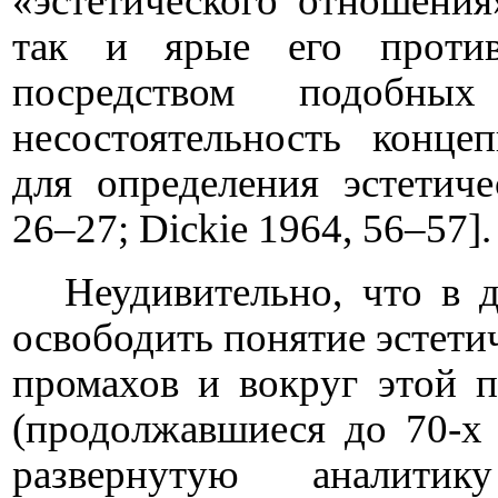
«эстетического отношения
так и ярые его проти
посредством подобных
несостоятельность конце
для определения эстетич
26–27;
Dickie
1964, 56–57].
Неудивительно, что в 
освободить понятие эстети
промахов и вокруг этой 
(продолжавшиеся до 70-х 
развернутую аналитик