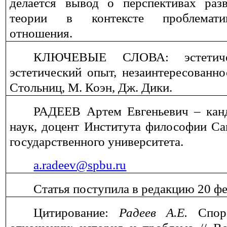
делается вывод о перспективах разв
теории в контексте проблематик
отношения.
КЛЮЧЕВЫЕ СЛОВА: эстетичес
эстетический опыт, незаинтересованно
Стольниц, М. Коэн, Дж. Дики.
РАДЕЕВ Артем Евгеньевич ‒ кан
наук, доцент Института философии Са
государственного университета.
a.radeev@spbu.ru
Статья поступила в редакцию 20 фе
Цитирование:
Радеев А.Е.
Спор 