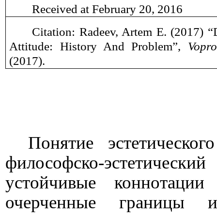
Received at February 20, 2016
Citation: Radeev, Artem E. (2017) “
Attitude: History And Problem”,
Vopro
(2017).
Понятие эстетическо
философско-эстетически
устойчивые коннотаци
очерченные границы и