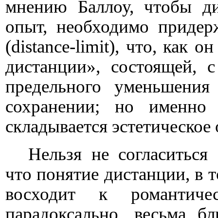
мнению Баллоу, чтобы ди
опыт, необходимо придер
(
distance
-
limit
), что, как о
дистанции», состоящей, 
предельного уменьшения
сохранении; но именно
складывается эстетическое
Нельзя не согласиться
что понятие дистанции, в т
восходит к романтич
парадоксально, весьма бл