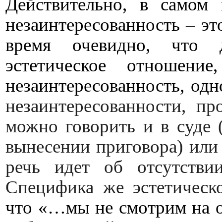
Действительно, в самом
незаинтересованность – это
время очевидно, что 
эстетическое отношени
незаинтересованность, одн
незаинтересованности, пр
можно говорить и в суде (
вынесении приговора) или
речь идет об отсутстви
Специфика же эстетическ
что «…мы не смотрим на о