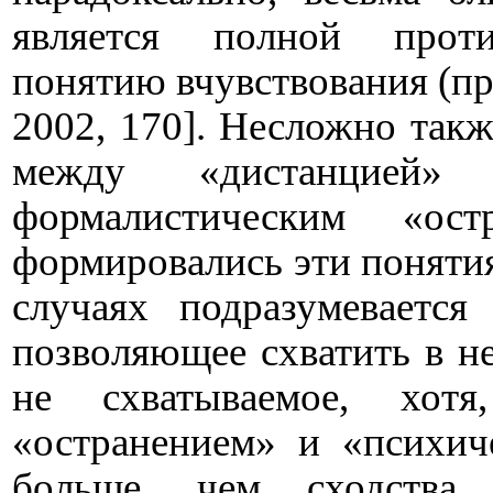
является полной проти
понятию вчувствования (пре
2002, 170]. Несложно такж
между «дистанцией
формалистическим «ос
формировались эти понятия 
случаях подразумевается
позволяющее схватить в н
не схватываемое, хот
«остранением» и «психич
больше, чем сходства