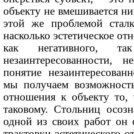
объекту не вмешивается ник
этой же проблемой сталк
насколько эстетическое от
как негативного, т
незаинтересованности, 
понятие незаинтересован
мы получаем возможность
отношения к объекту то, 
таковому. Стольниц осозн
одной из своих работ он 
трактовки эстетического о