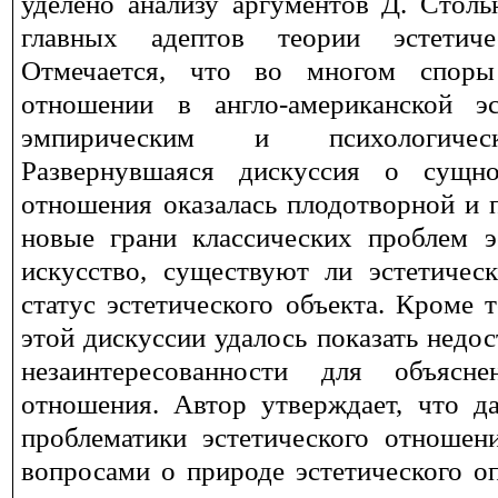
уделено анализу аргументов Д. Столь
главных адептов теории эстетиче
Отмечается, что во многом споры
отношении в англо-американской э
эмпирическим и психологичес
Развернувшаяся дискуссия о сущно
отношения оказалась плодотворной и 
новые грани классических проблем э
искусство, существуют ли эстетическ
статус эстетического объекта. Кроме 
этой дискуссии удалось показать недо
незаинтересованности для объясне
отношения. Автор утверждает, что д
проблематики эстетического отношен
вопросами о природе эстетического о