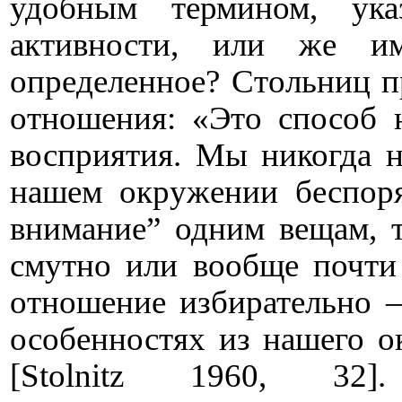
удобным термином, ук
активности, или же и
определенное? Стольниц п
отношения: «Это способ 
восприятия. Мы никогда 
нашем окружении беспоря
внимание” одним вещам, т
смутно или вообще почти 
отношение избирательно –
особенностях из нашего о
[
Stolnitz
1960, 32]. С