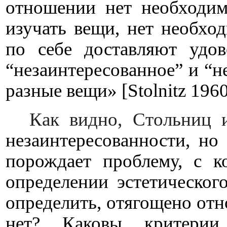
отношении нет необходим
изучать вещи, нет необхо
по себе доставляют удо
“незаинтересованное” и “н
разные вещи» [
Stolnitz
196
Как видно, Стольниц и
незаинтересованности, но 
порождает проблему, с к
определении эстетическог
определить, отягощено отн
нет? Каковы критерии 