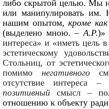
либо скрытой целью. Мы н
или манипулировать им. 
нашим опытом,
кроме ка
(выделено мною. –
А.Р.
)» 
интереса» и «иметь цель в
эстетическому удовольств
Стольниц, от эстетическог
помимо
негативного
смы
отсутствие интереса 
позитивный
смысл – пол
отношению к объекту ради