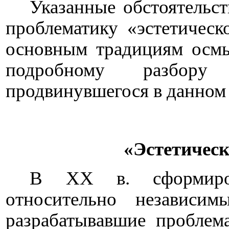
Указанные обстоятельс
проблематику «эстетическ
основным традициям осмы
подробному разбору 
продвинувшегося в данном 
«Эстетичес
В ХХ в. сформиров
относительно независи
разрабатывавшие проблема