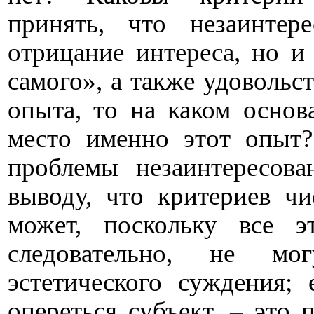
принять, что незаинтер
отрицание интереса, но и
самого», а также удовольст
опыта, то на каком основ
место именно этот опыт?
проблемы незаинтересов
выводу, что критериев ч
может, поскольку все э
следовательно, не мо
эстетического суждения; 
опереться субъект, – это 