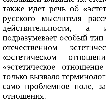
также идет речь об «эсте
русского мыслителя расс
действительности, а 
подразумевает особый тип 
отечественном эстетич
«эстетическом отнош
«эстетическое отношение
только вызвало терминолог
само проблемное поле, за
отношения.