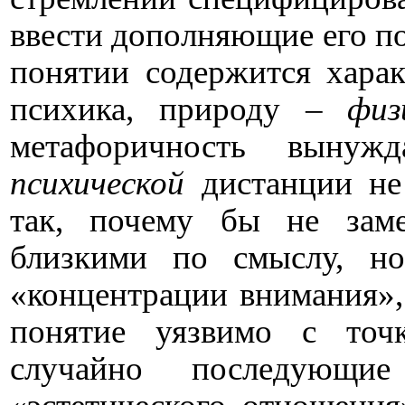
ввести дополняющие его по
понятии содержится хара
психика, природу –
физ
метафоричность вынуж
психической
дистанции не 
так, почему бы не зам
близкими по смыслу, но
«концентрации внимания»,
понятие уязвимо с точ
случайно последующи