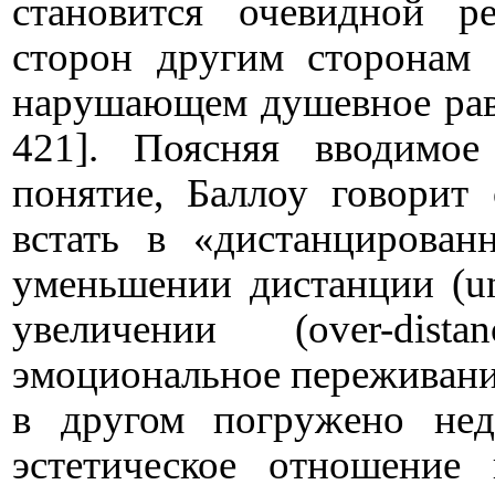
становится очевидной р
сторон другим сторонам 
нарушающем душевное равн
421]. Поясняя вводимое
понятие, Баллоу говорит
встать в «дистанцирован
уменьшении дистанции (
u
увеличении (
over
-
distan
эмоциональное переживани
в другом погружено нед
эстетическое отношение 