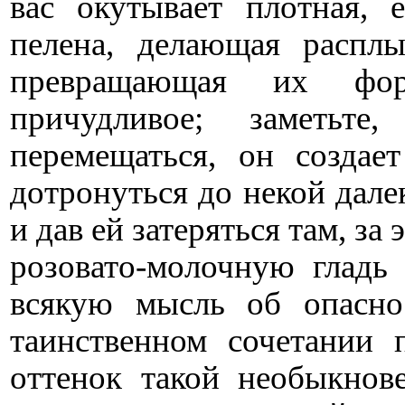
вас окутывает плотная, 
пелена, делающая расплы
превращающая их фор
причудливое; заметьт
перемещаться, он создае
дотронуться до некой дале
и дав ей затеряться там, за
розовато-молочную гладь
всякую мысль об опасно
таинственном сочетании
оттенок такой необыкнов