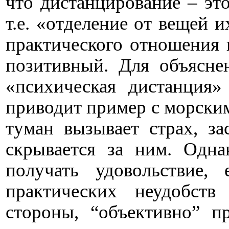
что дистанцирование – это
т.е. «отделение от вещей 
практического отношения к
позитивный. Для объяснен
«психическая дистанция»
приводит пример с морским
туман вызывает страх, за
скрывается за ним. Одн
получать удовольствие, 
практических неудобст
стороны, “объективно” п