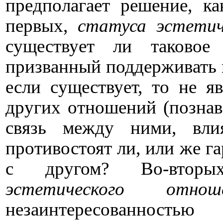
предполагает решение, к
первых,
статуса эстетич
существует ли таково
призванный поддерживать 
если существует, то не я
других отношений (познава
связь между ними, вл
противостоят ли, или же г
с другом? Во-втор
эстетического отнош
незаинтересованнос