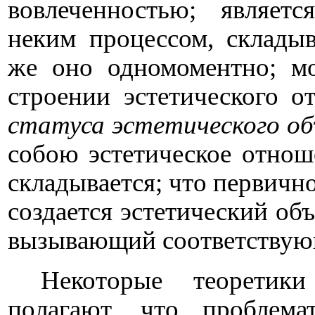
вовлеченностью; являет
неким процессом, склады
же оно одномоментно; мо
строении эстетического о
статуса эстетического о
собою эстетическое отнош
складывается; что первично
создается эстетический объ
вызывающий соответствую
Некоторые теоретик
полагают, что проблема