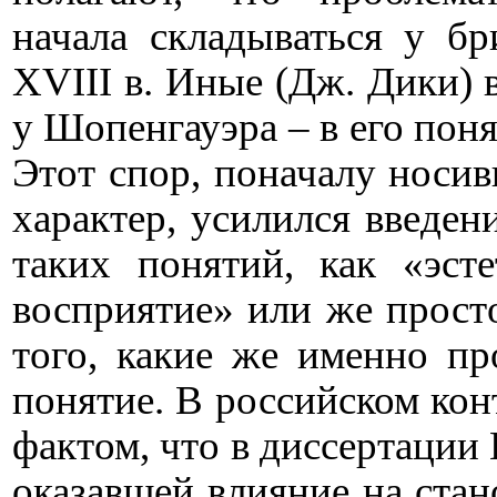
начала складываться у бр
XVIII
в. Иные (Дж. Дики) 
у Шопенгауэра – в его поня
Этот спор, поначалу носив
характер, усилился введени
таких понятий, как «эсте
восприятие» или же прост
того, какие же именно пр
понятие. В российском кон
фактом, что в диссертации
оказавшей влияние на стан