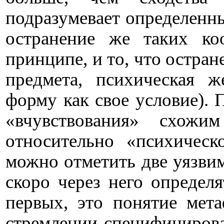
подразумевает определенн
остранение же таких ко
принципе, и то, что остра
предмета, психическая ж
форму как свое условие). 
«вчувствования» схожи
относительно «психическ
можно отметить две уязвим
скоро через него определя
первых, это понятие мет
стремлении специфициров