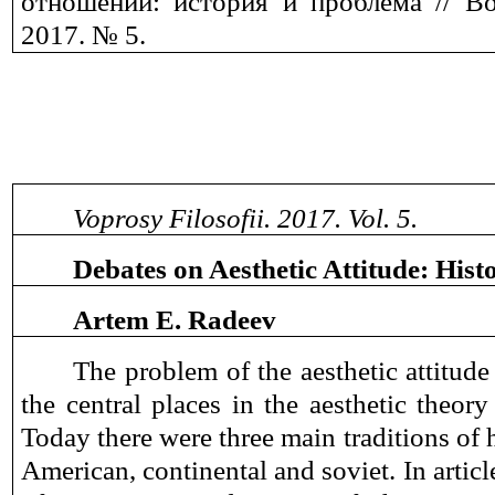
отношении: история и проблема // В
2017. № 5.
Voprosy Filosofii. 2017. Vol. 5.
Debates on Aesthetic Attitude: His
Artem
E.
Radeev
The problem of the aesthetic attitud
the central places in the aesthetic theory
Today there were three main traditions of
American, continental and soviet. In artic