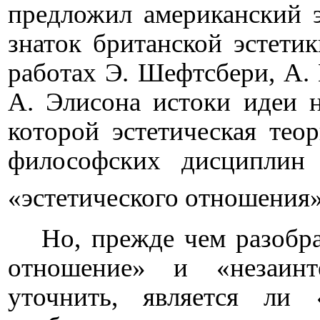
предложил американский 
знаток британской эстети
работах Э. Шефтсбери, А. Г
А. Элисона истоки идеи н
которой эстетическая тео
философских дисциплин
«эстетического отношения»
Но, прежде чем разобра
отношение» и «незаинт
уточнить, является ли 