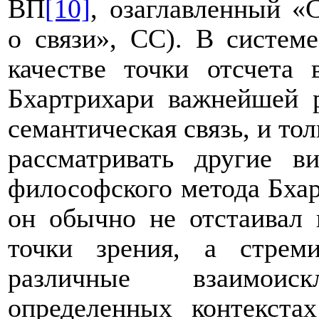
ВП
[10]
, озаглавленный «
о связи», СС). В систем
качестве точки отсчета 
Бхартрихари важнейшей р
семантическая связь, и тол
рассматривать другие в
философского метода Бхар
он обычно не отстаивал 
точки зрения, а стреми
различные взаимои
определенных контекста