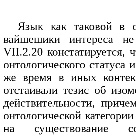
Язык как таковой в о
вайшешики интереса не
VII
.2.20 констатируется, 
онтологического статуса и
же время в иных конте
отстаивали тезис об изо
действительности, приче
онтологической категории
на существование соо