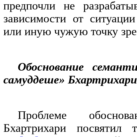
предпочли не разрабаты
зависимости от ситуации
или иную чужую точку зре
Обоснование семанти
самуддеше» Бхартрихари
Проблеме обоснова
Бхартрихари посвятил 