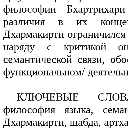
философии Бхартрихар
различия в их концеп
Дхармакирти ограничился 
наряду с критикой онт
семантической связи, об
функциональном/ деятельн
КЛЮЧЕВЫЕ СЛОВА:
философия языка, семан
Дхармакирти, шабда, артха