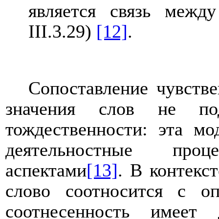
является связь межд
III
.3.29)
[12]
.
Сопоставление чувств
значения слов не под
тождественности: эта мо
деятельностные про
аспектами
[13]
.
В контекст
слово соотносится с о
соотнесенность имеет