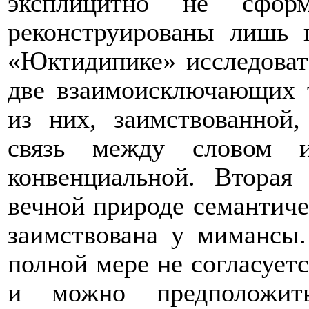
эксплицитно не сфор
реконструированы лишь 
«Юктидипике» исследоват
две взаимоисключающих т
из них, заимствованной,
связь между словом и
конвенциальной. Вторая
вечной природе семантичес
заимствована у мимансы.
полной мере не согласует
и можно предположить