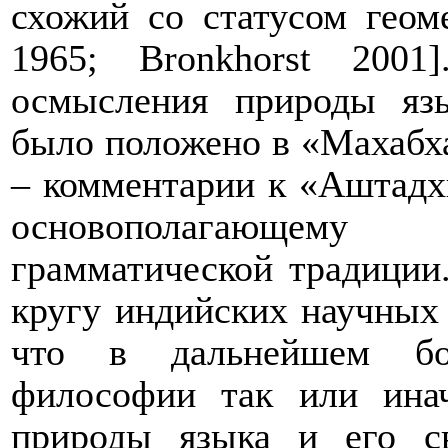
схожий со статусом геом
1965;
Bronkhorst
2001].
осмысления природы яз
было положено в «Махабх
– комментарии к «Аштадх
основополагающему 
грамматической традиции
кругу индийских научных
что в дальнейшем бо
философии так или ина
природы языка и его с