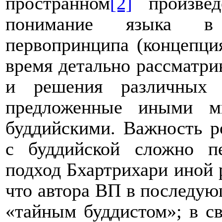
пространном
[2]
произведе
понимание языка в к
первопринципа (концепци
время детально рассматри
и решения различных 
предложенные иными м
буддийскими. Важность р
с буддийской сложно пе
подход Бхартрихари иной р
что автора ВП в последую
«тайным буддистом»; в св