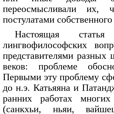
переосмысливали их, 
постулатами собственного
Настоящая стать
лингвофилософских вопр
представителями разных 
веков: проблеме обосн
Первыми эту проблему с
до н.э. Катьяяна и Патанд
ранних работах многи
(санкхьи, ньяи, вайш