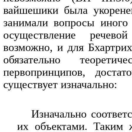
вайшешики была укорене
занимали вопросы иного 
осуществление речево
возможно, и для Бхартрих
обязательно теорети
первопринципов, достат
существует изначально:
Изначально соответ
их объектами. Таким 