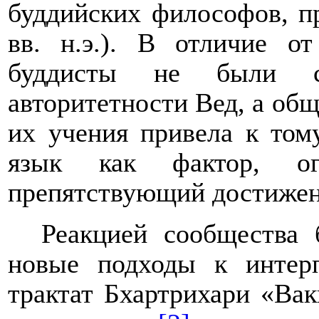
буддийских философов, п
вв. н.э.). В отличие о
буддисты не были св
авторитетности Вед, а общ
их учения привела к тому
язык как фактор, ог
препятствующий достижен
Реакцией сообщества 
новые подходы к интер
трактат Бхартрихари «Ва