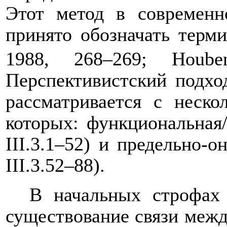
Этот метод в современн
принято обозначать терм
1988, 268–269;
Hoube
Перспективистский подход
рассматривается с неско
которых: функциональная/
III
.3.1–52) и предельно-о
III
.3.52–88).
В начальных строфах 
существование связи межд