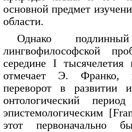
основной предмет изучени
области.
Однако подлинн
лингвофилософской пр
середине
I
тысячелетия 
отмечает Э. Франко, 
переворот в развитии 
онтологический перио
эпистемологическим [Fra
этот первоначально б