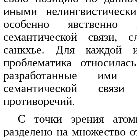
иными нелингвистическ
особенно явственно 
семантической связи,
санкхье. Для каждой 
проблематика относилас
разработанные ими 
семантической связ
противоречий.
С точки зрения атом
разделено на множество о