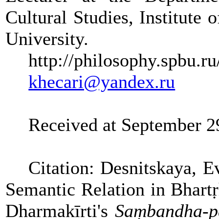
Cultural Studies, Institute 
University.
http://philosophy.spbu.r
khecari@yandex.ru
Received at September 2
Citation:
Desnitskaya, 
Semantic Relation in Bhartṛ
Dharmakīrti's
Saṃbandha-p