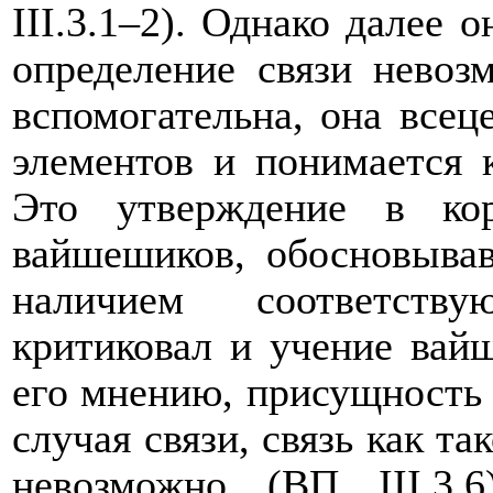
III
.3.1–2). Однако далее 
определение связи невоз
вспомогательна, она всец
элементов и понимается
Это утверждение в кор
вайшешиков, обосновыва
наличием соответству
критиковал и учение вай
его мнению, присущность 
случая связи, связь как т
невозможно (ВП
III
.3.6