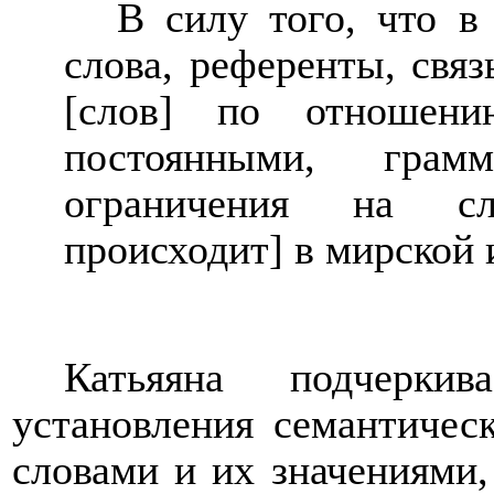
В силу того, что в
слова, референты, свя
[слов] по отношени
постоянными, грам
ограничения на сл
происходит] в мирской 
Катьяяна подчерки
установления семантическ
словами и их значениями, 