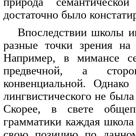
природа семантическо
достаточно было констатир
Впоследствии школы и
разные точки зрения на 
Например, в мимансе се
предвечной, а стор
конвенциальной. Однако
лингвистического не была
Скорее, в свете общеп
грамматики каждая школа
свою позицию по данном