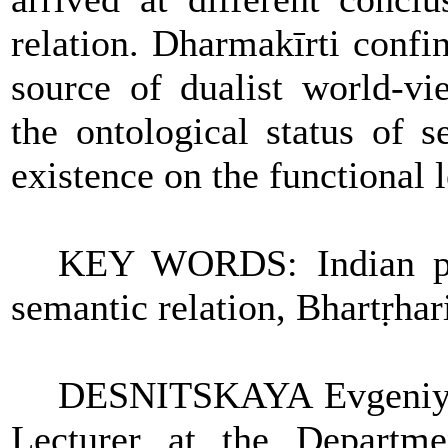
relation. Dharmakīrti confi
source of dualist world-vi
the ontological status of se
existence on the functional l
KEY WORDS:
Indian p
semantic relation, Bhartṛhar
DESNITSKAYA Evgeniy
Lecturer at the Departme