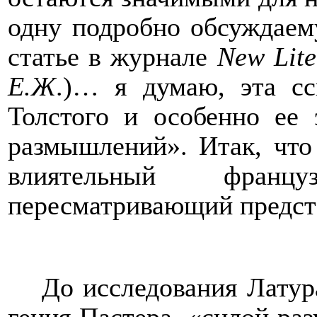
одну подробно обсуждаем
статье в журнале
New
Lit
Е.Ж
.)
… я думаю, эта сс
Толстого и особенно ее
размышлений».
Итак, что
влиятельный франц
пересматривающий предст
До исследования Латур