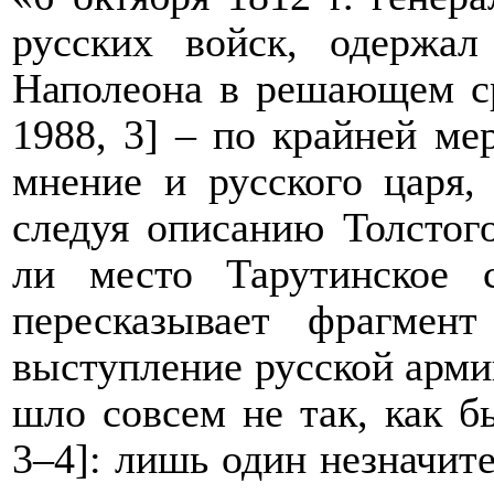
русских войск, одержа
Наполеона в решающем с
1988, 3] – по крайней ме
мнение и русского царя,
следуя описанию Толстого
ли место Тарутинское 
пересказывает фрагмен
выступление русской арми
шло совсем не так, как б
3–4]: лишь один незначит