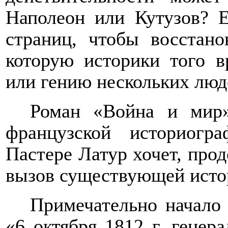
Наполеон или Кутузов? Е
страниц, чтобы восстано
которую историки того 
или гению нескольких люде
Роман «Война и мир
французской историог
Пастере Латур хочет, про
вызов существующей исто
Примечательно начало 
«6 октября 1812 г. генер