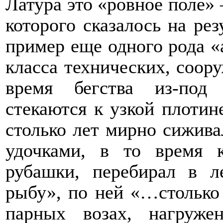
Латура это «ровное поле» 
которого сказалось на рез
пример еще одного рода «
класса технических, соор
время бегства из-под
стекаются к узкой плотин
столько лет мирно сижива
удочками, в то время к
рубашки, перебирал в 
рыбу», по ней «…столько
парных возах, нагруж