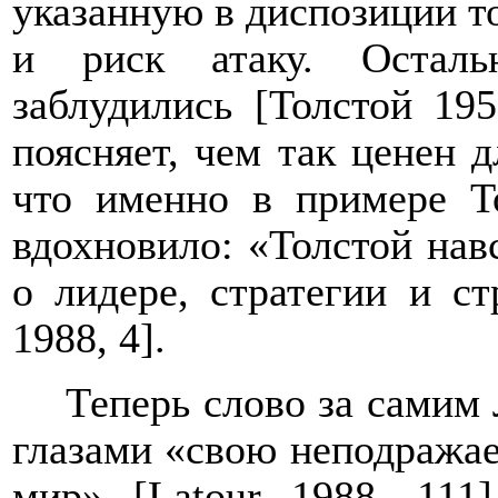
указанную в диспозиции то
и риск атаку. Осталь
заблудились [
Толстой 19
поясняет, чем так ценен 
что именно в примере То
вдохновило: «Толстой нав
о лидере, стратегии и с
1988, 4].
Теперь слово за самим
глазами «свою неподража
мир» [
Latour
1988, 111]