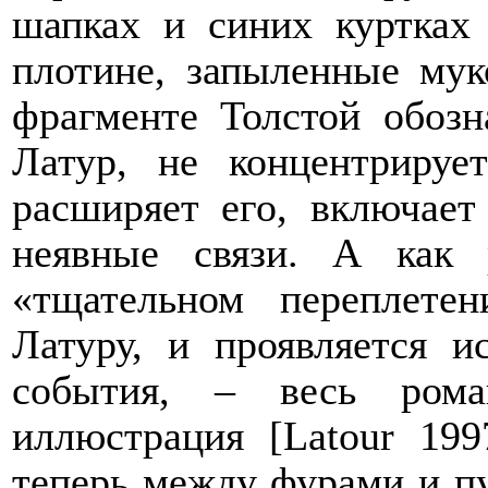
шапках и синих куртках
плотине, запыленные мук
фрагменте Толстой обозн
Латур, не концентрирует
расширяет его, включает
неявные связи. А как 
«тщательном переплетен
Латуру, и проявляется и
события, – весь рома
иллюстрация [
Latour
1997
теперь между фурами и п