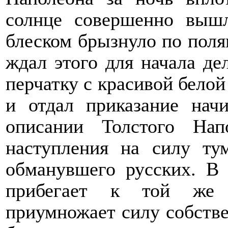
солнце совершенно выш
блеском брызнуло по полям
ждал этого для начала де
перчатку с красивой белой
и отдал приказание нач
описании Толстого На
наступления на силу ту
обманувшего русских. В 
прибегает к той же с
приумножает силу собстве