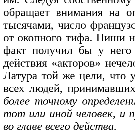
обращает внимания на о
тысячами, число французс
от окопного тифа. Пиши на
факт получил бы у него
действия «акторов»
нечел
Латура той же цели, что 
всех людей, принимавших
более точному определен
тот или иной человек, и 
во главе всего действа.