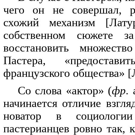
чего он не совершал, р
схожий механизм [Лату
собственном сюжете з
восстановить множеств
Пастера, «предостав
французского общества» [Л
Со слова «актор» (
фр
.
начинается отличие взгля
новатор в социологии
пастерианцев ровно так, 