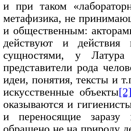
и при таком «лаборатор
метафизика, не принимаю
и общественным: акторами
действуют и действия
сущностями, у Латура
представители рода чело
идеи, понятия, тексты и т.
искусственные объекты
[2
оказываются и гигиенисты,
и переносящие заразу 
обращено не на природу д