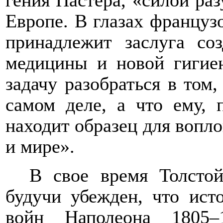
гения Пастера, «силой ра
Европе. В глазах французо
принадлежит заслуга со
медицины и новой гигиен
задачу разобраться в том
самом деле, а что ему, 
находит о
бразец для вопл
и мире».
В свое время Толстой
будучи убежден, что ист
войн Наполеона 1805–