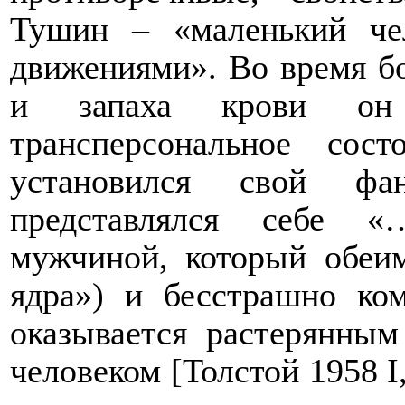
Тушин –
«маленький че
движениями». Во время боя
и запаха крови он 
трансперсональное со
установился свой фа
представлялся себе «
мужчиной, который обеи
ядра») и
бесстрашно ком
оказывается растерянны
человеком [Толстой 1958
I