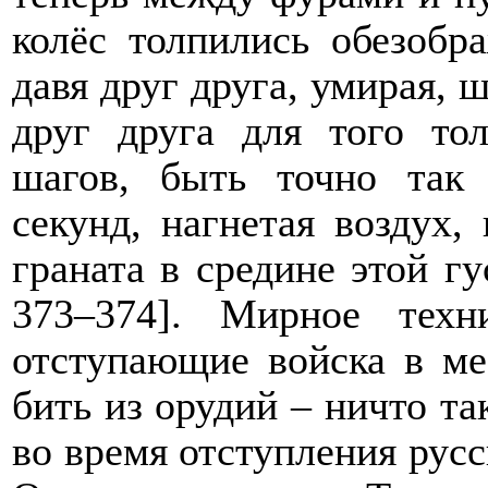
колёс толпились обезобр
давя друг друга, умирая, 
друг друга для того тол
шагов, быть точно так
секунд, нагнетая воздух,
граната в средине этой 
373–374]. Мирное техн
отступающие войска в ме
бить из орудий – ничто та
во время отступления русс