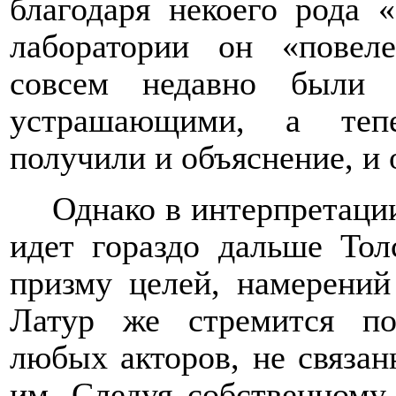
благодаря некоего рода 
лаборатории он «повел
совсем недавно были 
устрашающими, а тепе
получили и объяснение, и 
Однако в интерпретаци
идет гораздо дальше Тол
призму целей, намерений
Латур же
стремится
п
любых акторов,
не связа
им. Следуя собственному 