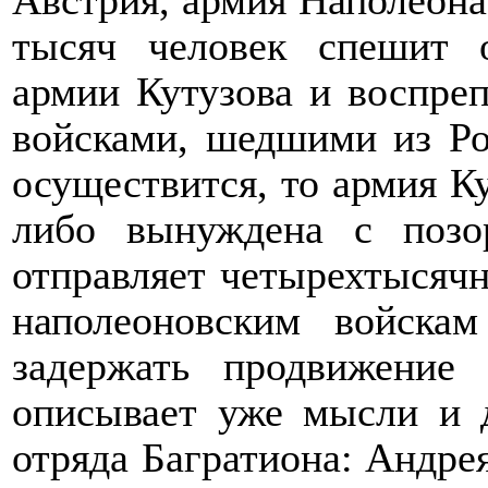
Австрия, армия Наполеона
тысяч человек спешит о
армии Кутузова и воспреп
войсками, шедшими из Ро
осуществится, то армия Ку
либо вынуждена с позо
отправляет четырехтысячн
наполеоновским войска
задержать продвижение
описывает уже мысли и 
отряда Багратиона: Андрея