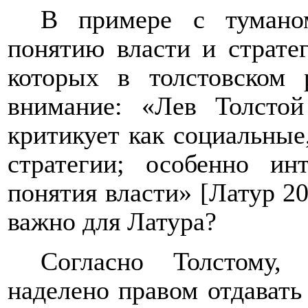
В примере с туман
понятию власти и страте
которых в толстовском 
внимание: «Лев Толсто
критикует как социальные
стратегии; особенно ин
понятия власти» [Латур 20
важно для Латура?
Согласно Толстому,
наделено правом отдавать