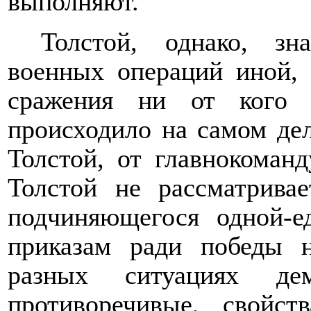
выполняют.
Толстой, однако, зн
военных операций иной, 
сражения ни от кого 
происходило на самом дел
Толстой, от главнокоман
Толстой
не рассматривае
подчиняющегося одной-е
приказам ради победы 
разных ситуациях дем
противоречивые, свойст