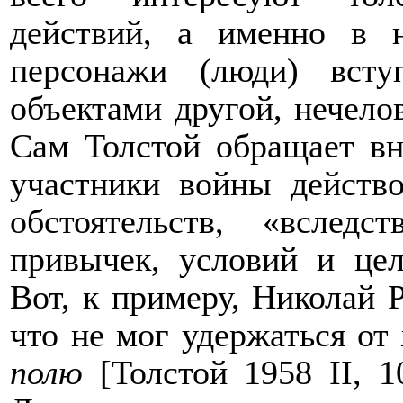
действий, а именно в 
персонажи (люди) вст
объектами другой,
нечело
Сам Толстой обращает вн
участники войны действ
обстоятельств, «вслед
привычек, условий и це
Вот, к примеру, Николай Р
что не мог удержаться от
полю
[Толстой 1958
II
, 1