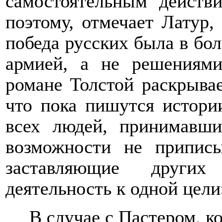
самостоятельным действ
поэтому, отмечает Латур, 
победа русских была
в бо
армией, а не решениями
романе Толстой раскрыва
что пока пишутся истори
всех людей, принимавш
возможности не припис
заставляющие други
деятельность к одной цел
В случае с Пастером, к