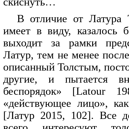
скиснуть…
В отличие от Латура 
имеет в виду, казалось б
выходит за рамки предс
Латур, тем не менее пос
описанный Толстым, посто
другие, и пытается в
беспорядок
» [
Latour
198
«действующее лицо», как
[Латур 2015, 102]. Все 
всего интересуют тол