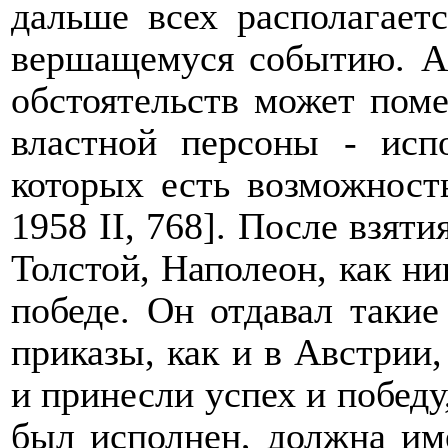
дальше всех располагает
вершащемуся событию. А 
обстоятельств может пом
властной персоны - исп
которых есть возможност
1958
II
, 768]. После взят
Толстой, Наполеон, как ни
победе. Он отдавал такие
приказы, как и в Австрии
и принесли успех и победу,
был исполнен, должна име