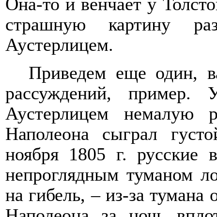
Она-то и венчает у Толсто
страшную картину ра
Аустерлицем.
Приведем еще один, 
рассуждений, пример.
Аустерлицем немалую р
Наполеона сыграл густ
ноября 1805 г. русские 
непроглядным туманом ло
на гибель, – из-за тумана 
Наполеона за ночь впл