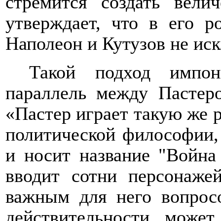
стремится создать вели
утверждает, что в его р
Наполеон и Кутузов не ис
Такой подход
импо
параллель между Пастер
«Пастер играет такую же р
политической философии,
и носит название "Войн
вводит сотни персонаже
важным для него вопрос
действительности может