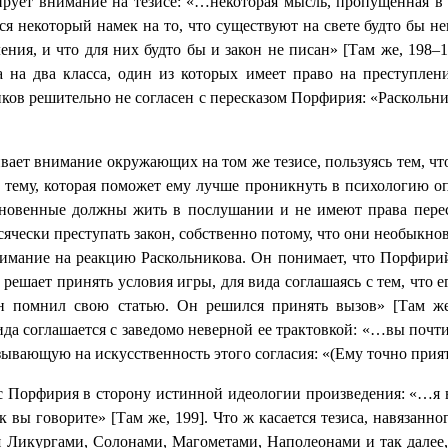
рует внимание на тезисе: «…некоторая мысль, пропущенная в к
 некоторый намек на то, что существуют на свете будто бы неко
ения, и что для них будто бы и закон не писан» [Там же, 198
ва на два класса, один из которых имеет право на преступлен
иков решительно не согласен с пересказом Порфирия: «Раскол
ает внимание окружающих на том же тезисе, пользуясь тем, чт
а тему, которая поможет ему лучше проникнуть в психологию оп
овенные должны жить в послушании и не имеют права перест
чески преступать закон, собственно потому, что они необыкнове
внимание на реакцию Раскольникова. Он понимает, что Порфири
 решает принять условия игры, для вида соглашаясь с тем, что 
 он помнил свою статью. Он решился принять вызов» [Там же
да соглашается с заведомо неверной ее трактовкой: «…вы почти 
зывающую на искусственность этого согласия: «(Ему точно прият
с Порфирия в сторону истинной идеологии произведения: «…я
к вы говорите» [Там же, 199]. Что ж касается тезиса, навязан
я Ликургами, Солонами, Магометами, Наполеонами и так далее, 