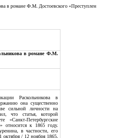
ова в романе Ф.М. Достоевского «Преступлен
ольникова в романе Ф.М.
икации Раскольникова в
ержанию она существенно
аве сильной личности на
ил, что статья, которой
те «Санкт-Петербургские
» относится к 1865 году.
ренина, в частности, его
 октября / 12 ноября 1865,