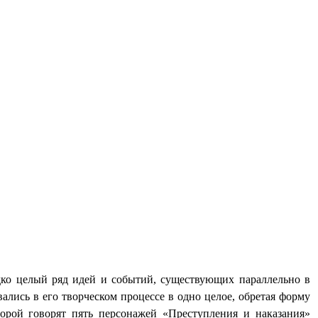
едко целый ряд идей и событий, существующих параллельно в
ались в его творческом процессе в одно целое, обретая форму
торой говорят пять персонажей «Преступления и наказания»