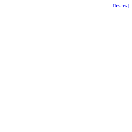
| Печать |