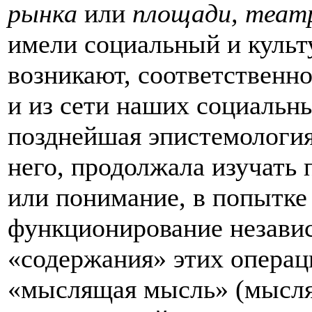
рынка
или
площади, теат
имели социальный и культ
возникают, соответственн
и из сети наших социальны
позднейшая эпистемология
него, продолжала изучать
или понимание, в попытке
функционирование независ
«содержания» этих операци
«мыслящая мысль» (мысля