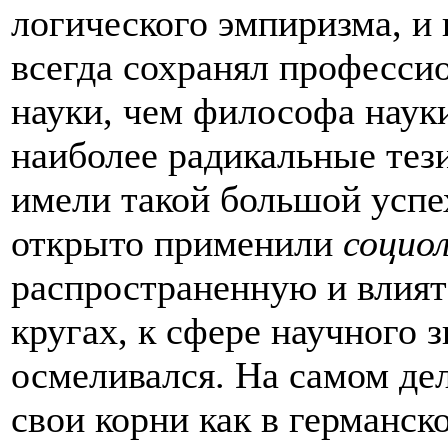
логического эмпиризма, и
всегда сохранял професси
науки, чем философа науки
наиболее радикальные тези
имели такой большой успе
открыто применили
социо
распространенную и влият
кругах, к сфере научного з
осмеливался. На самом де
свои корни как в германск