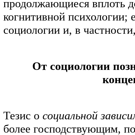
продолжающиеся вплоть д
когнитивной психологии; е
социологии и, в частност
От социологии поз
конце
Тезис о
социальной завис
более господствующим, по