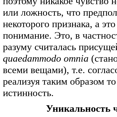
поэтому никакое чувство 
или ложность, что предпо
некоторого признака, а это
понимание. Это, в частнос
разуму считалась присуще
quaedammodo omnia
(стано
всеми вещами), т.е. согла
реализуя таким образом т
истинность.
Уникальность ч