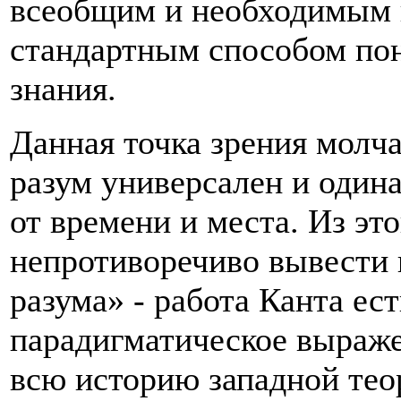
всеобщим и необходимым и
стандартным способом по
знания.
Данная точка зрения молча
разум универсален и одина
от времени и места. Из э
непротиворечиво вывести 
разума» - работа Канта ест
парадигматическое выраже
всю историю западной те