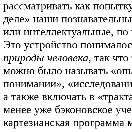
рассматривать как попытку
деле» наши познавательны
или интеллектуальные, по 
Это устройство понималось
природы человека
, так чт
можно было называть «оп
понимании», «исследовани
а также включать в «тракт
менее уже бэконовское уч
картезианская программа 