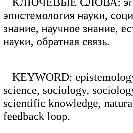
КЛЮЧЕВЫЕ СЛОВА: эпист
эпистемология науки, соци
знание, научное знание, е
науки, обратная связь.
KEYWORD: epistemology, s
science, sociology, sociolo
scientific knowledge, natural
feedback loop.