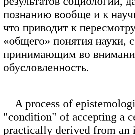
результатов социологии, д
познанию вообще и к науч
что приводит к пересмотр
«общего» понятия науки, 
принимающим во внимани
обусловленность.
A process of epistemologica
"condition" of accepting a c
practically derived from an i