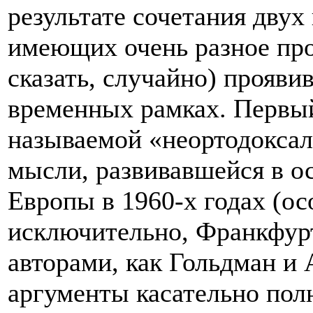
результате сочетания двух
имеющих очень разное пр
сказать, случайно) прояви
временных рамках. Первый
называемой «неортодоксал
мысли, развивавшейся в о
Европы в 1960-х годах (ос
исключительно, Франкфур
авторами, как Гольдман и
аргументы касательно пол