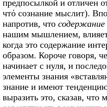
предпосылкой и отличен о
чтό сознание мыслит). Впо
напротив, что
содержание
нашим мышлением, влияе
когда это содержание инт
образом. Короче говоря, ч
начинает с нуля, и послед
элементы знания «вставля
знание и имеют тенденцию
выразить это, сказав, что