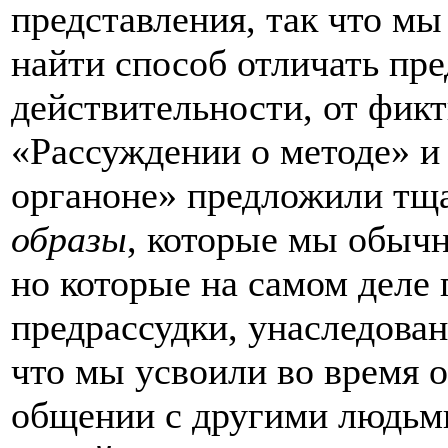
представления, так что м
найти способ отличать пр
действительности, от фикт
«Рассуждении о методе» и
органоне» предложили тща
образы
, которые мы обыч
но которые на самом деле
предрассудки, унаследова
что мы усвоили во время 
общении с другими людьми