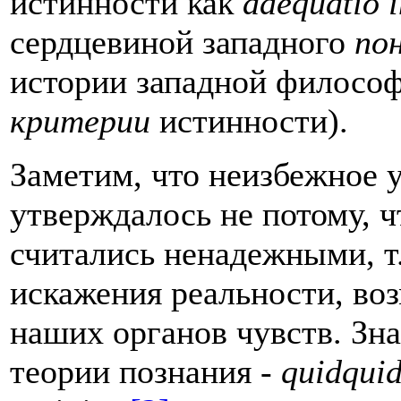
истинности как
adequatio in
сердцевиной западного
по
истории западной философ
критерии
истинности).
Заметим, что неизбежное у
утверждалось не потому, 
считались ненадежными, т.
искажения реальности, во
наших органов чувств. Зн
теории познания -
quidquid