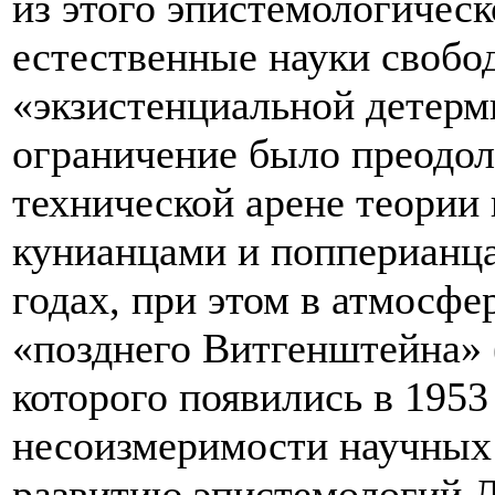
из этого эпистемологическ
естественные науки свобод
«экзистенциальной детерм
ограничение было преодол
технической арене теории
кунианцами и попперианца
годах, при этом в атмосфе
«позднего Витгенштейна»
которого появились в 1953 
несоизмеримости научных 
развитию эпистемологий Л