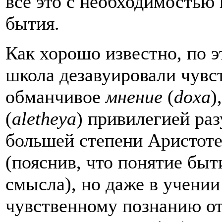
все это с необходимостью
бытия.
Как хорошо известно, по 
школа дезавуировали чувс
обманчивое
мнение
(
doxa
)
(
aletheya
) привилегией раз
большей степени Аристоте
(пояснив, что понятие быт
смысла), но даже в учении
чувственному познанию от