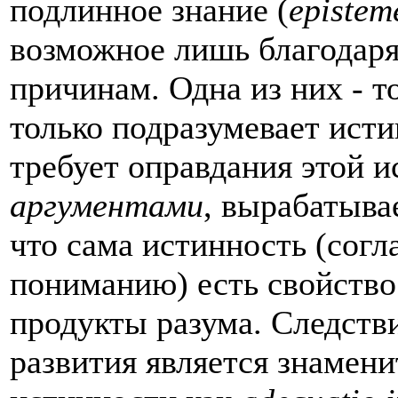
подлинное знание (
epistem
возможное лишь благодар
причинам. Одна из них - т
только подразумевает ист
требует оправдания этой 
аргументами
, вырабатыва
что сама истинность (согл
пониманию) есть свойств
продукты разума. Следств
развития является знамени