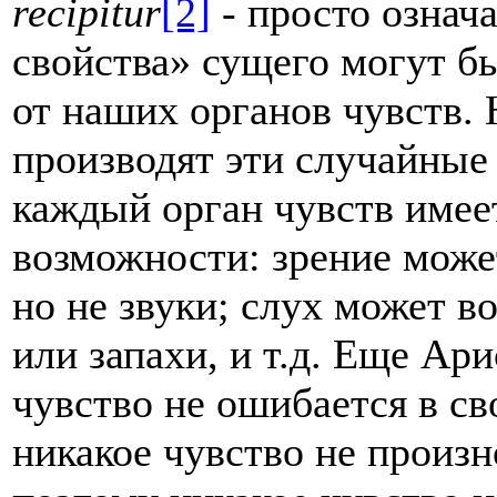
recipitur
[2]
- просто означа
свойства» сущего могут б
от наших органов чувств. 
производят эти случайные 
каждый орган чувств имее
возможности: зрение може
но не звуки; слух может в
или запахи, и т.д. Еще Ари
чувство не ошибается в св
никакое чувство не произ