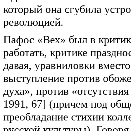
который она сгубила устр
революцией.
Пафос «Вех» был в критик
работать, критике праздно
давая, уравниловки вместо
выступление против обож
духа», против «отсутствия
1991, 67] (причем под об
преобладание стихии колл
русской культуры). Говоря