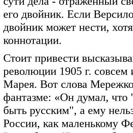
сути дела - отраженный св
его двойник. Если Версило
двойник может нести, хотя
коннотации.
Стоит привести высказыва
революции 1905 г. совсем
Марея. Вот слова Мережко
фантазме: «Он думал, что
быть русским", а ему нель
России, как маленькому Ф