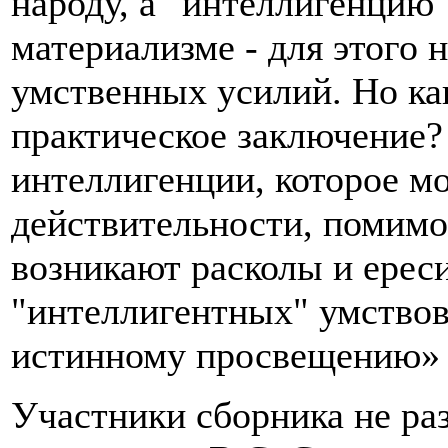
народу, а "интеллигенцию"
материализме - для этого 
умственных усилий. Но ка
практическое заключение?
интеллигенции, которое мо
действительности, помимо
возникают расколы и ереси
"интеллигентных" умствов
истинному просвещению» [
Участники сборника не ра