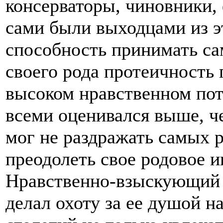
консерваторы, чиновники,
сами были выходцами из эт
способность принимать са
своего рода протеичность
высоком нравственном пот
всеми оценивался выше, ч
мог не раздражать самых 
преодолеть свое родовое 
Нравственно-взыскующий 
делал охоту за ее душой н