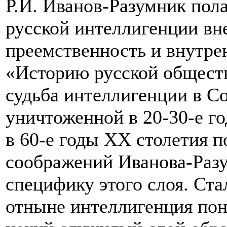
Р.И. Иванов-Разумник пол
русской интеллигенции вн
преемственность и внутре
«Историю русской обществ
судьба интеллигенции в С
уничтоженной в 20-30-е г
в 60-е годы ХХ столетия п
соображений Иванова-Разу
специфику этого слоя. Ста
отныне интеллигенция пон