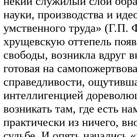
некий служилый слой обра
науки, производства и иде
умственного труда» (Г.П. 
хрущевскую оттепель появ
свободы, возникла вдруг в
готовая на самопожертвова
справедливости, ощутивша
интеллигенцией дореволю
возникать там, где есть на
практически из ничего, вн
судьбе. И опять начались 