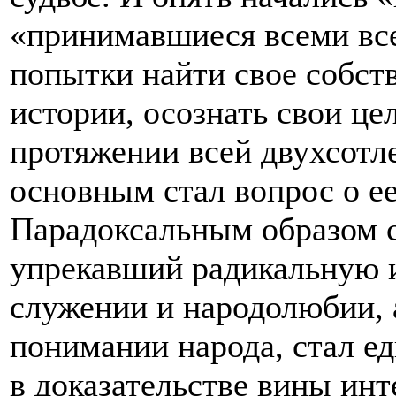
«принимавшиеся всеми все
попытки найти свое собст
истории, осознать свои цел
протяжении всей двухсотл
основным стал вопрос о ее
Парадоксальным образом с
упрекавший радикальную 
служении и народолюбии, 
понимании народа, стал е
в доказательстве вины инт