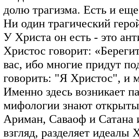
долю трагизма. Есть и еще
Ни один трагический герой
У Христа он есть - это ан
Христос говорит: «Берегит
вас, ибо многие придут п
говорить: "Я Христос", и 
Именно здесь возникает п
мифологии знают открыты
Ариман, Саваоф и Сатана и
взгляд, разделяет идеалы 