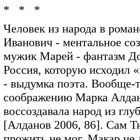
* * *
Человек из народа в рома
Иванович - ментальное соз
мужик Марей - фантазм До
Россия, которую исходил 
- выдумка поэта. Вообще-
соображению Марка Алдан
воссоздавала народ из глу
[Алданов 2006, 86]. Сам Т
прожить не мог. Макар не 