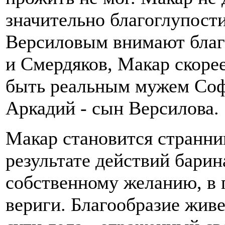
значительно благоглупост
Версиловым внимают благо
и Смердяков, Макар скорее
быть реальным мужем Софь
Аркадий - сын Версилова.
Макар становится странник
результате действий барин
собственному желанию, в
вериги. Благообразие жив