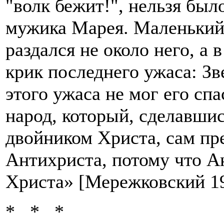
"волк бежит!", нельзя был
мужика Марея. Маленький
раздался не около него, а 
крик последнего ужаса: Зв
этого ужаса не мог его сп
народ, который, сделавши
двойником Христа, сам пре
Антихриста, потому что А
Христа» [Мережковский 19
* * *