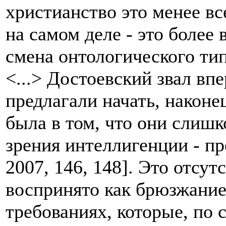
христианство это менее вс
на самом деле - это более 
смена онтологического ти
<...> Достоевский звал впе
предлагали начать, наконец
была в том, что они слишк
зрения интеллигенции - п
2007, 146, 148]. Это отсу
воспринято как брюзжание
требованиях, которые, по