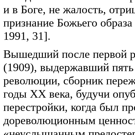
и в Боге, не жалость, отр
признание Божьего образа
1991, 31].
Вышедший после первой р
(1909), выдержавший пять
революции, сборник переж
годы ХХ века, будучи опу
перестройки, когда был пр
дореволюционным ценност
«неуслышанным предостер