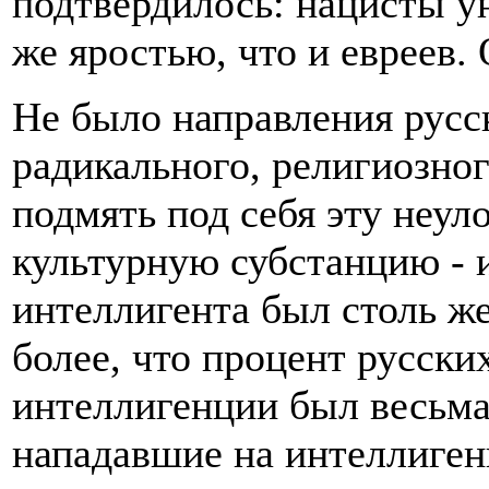
подтвердилось: нацисты у
же яростью, что и евреев. 
Не было направления русс
радикального, религиозног
подмять под себя эту неу
культурную субстанцию - 
интеллигента был столь же
более, что процент русски
интеллигенции был весьма
нападавшие на интеллиге