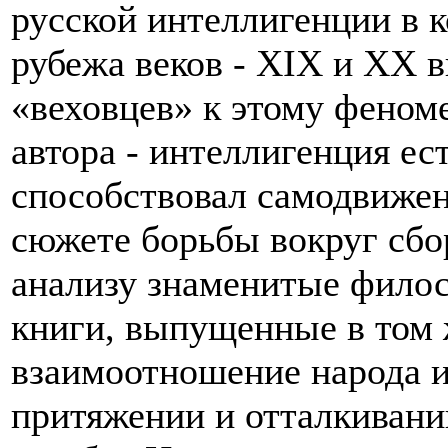
русской интеллигенции в к
рубежа веков - XIX и ХХ в
«веховцев» к этому феном
автора - интеллигенция ес
способствовал самодвижен
сюжете борьбы вокруг сбо
анализу знаменитые фило
книги, выпущенные в том ж
взаимоотношение народа и
притяжении и отталкивани