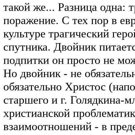
такой же... Разница одна: 
поражение. С тех пор в ев
культуре трагический геро
спутника. Двойник питаетс
подпитки он просто не мо
Но двойник - не обязательн
обязательно Христос (напо
старшего и г. Голядкина-м
христианской проблематик
взаимоотношений - в пред