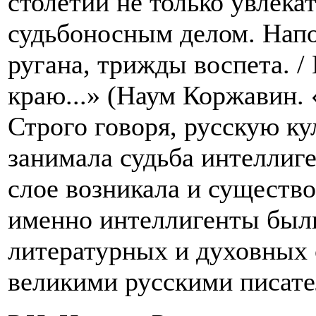
столетий не только увлека
судьбоносным делом. Нап
ругана, трижды воспета. / 
краю...» (Наум Коржавин. 
Строго говоря, русскую ку
занимала судьба интеллиге
слое возникала и существо
именно интеллигенты был
литературных и духовных
великими русскими писате