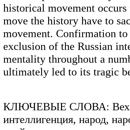
historical movement occurs
move the history have to sac
movement. Confirmation to t
exclusion of the Russian int
mentality throughout a num
ultimately led to its tragic b
КЛЮЧЕВЫЕ СЛОВА: Вехи, 
интеллигенция, народ, на