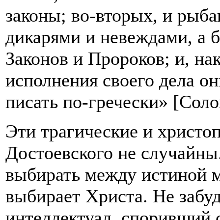
законы; во-вторых, и рыба
дикарями и невеждами, а 
Законов и Пророков; и, нак
исполнения своего дела о
писать по-гречески» [Соло
Эти трагические и христо
Достоевского не случайны.
выбирать между истиной м
выбирает Христа. Не забу
интеллектуал, споривший