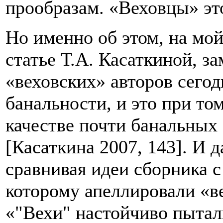
прообразам. «Веховцы» эт
Но именно об этом, на мой
статье Т.А. Касаткиной, з
«веховских» авторов сегод
банальности, и это при том
качестве почти банальны
[Касаткина 2007, 143]. И 
сравнивая идеи сборника с
которому апеллировали «в
«"Вехи" настойчиво пытал