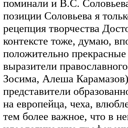
поминали и В.С. Соловьева
позиции Соловьева я тольк
рецепция творчества Дост
контексте тоже, думаю, вп
положительно прекрасные 
выразители православного
Зосима, Алеша Карамазов) 
представители образованн
на европейца, чеха, влюбл
тем более важное, что в н