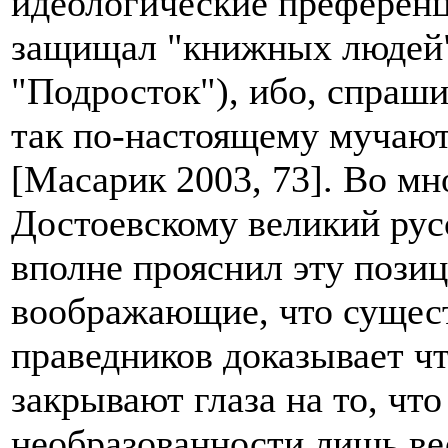
идеологические преференц
защищал "книжных людей"
"Подросток"), ибо, спраши
так по-настоящему мучают
[Масарик 2003, 73]. Во м
Достоевскому великий рус
вполне прояснил эту пози
воображающие, что сущес
праведников доказывает чт
закрывают глаза на то, чт
необразованности лишь вес