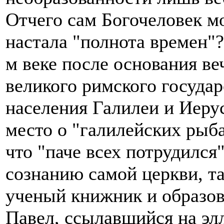
Отчего сам Богочеловек мо
настала "полнота времен"?
м веке после основания ве
великого римского государ
населения Галилеи и Иеру
место о "галилейских рыба
что "паче всех потрудился"
сознанию самой церкви, та
ученый книжник и образо
Павел, ссылавшийся на эл