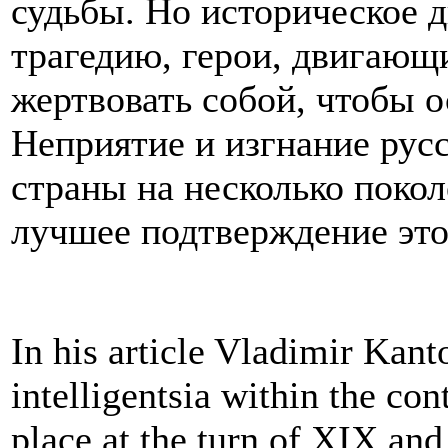
судьбы. Но историческое 
трагедию, герои, двигаю
жертвовать собой, чтобы 
Неприятие и изгнание рус
страны на несколько покол
лучшее подтверждение эт
In his article Vladimir Kant
intelligentsia within the cont
place at the turn of XIX and