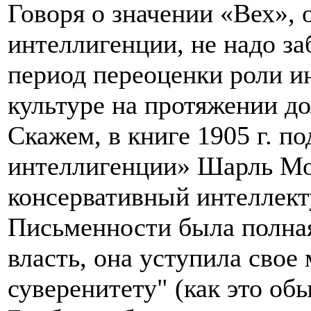
Говоря о значении «Вех», 
интеллигенции, не надо за
период переоценки роли и
культуре на протяжении до
Скажем, в книге 1905 г. п
интеллигенции» Шарль Мо
консервативный интеллект
Письменности была полная
власть, она уступила свое
суверенитету" (как это об