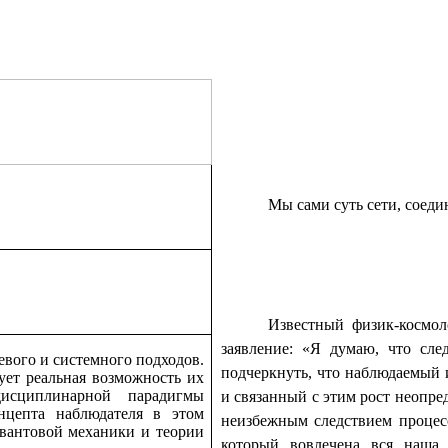
Мы сами суть сети, соеди
Известный физик-космол
заявление: «Я думаю, что сле
евого и системного подходов.
подчеркнуть, что наблюдаемый 
ует реальная возможность их
исциплинарной парадигмы
и связанный с этим рост неопре
нцепта наблюдателя в этом
неизбежным следствием процесс
квантовой механики и теории
который вовлечена вся наша 