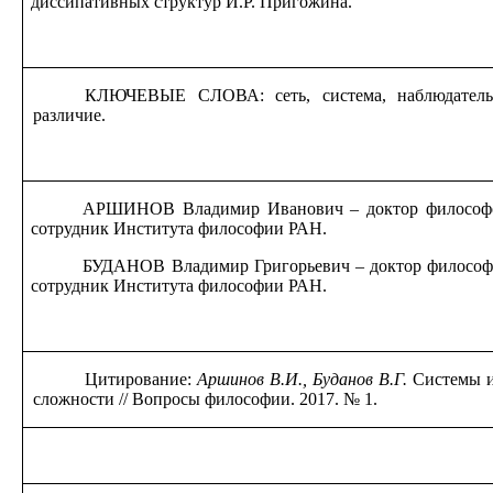
диссипативных структур И.Р. Пригожина.
КЛЮЧЕВЫЕ СЛОВА: сеть, система, наблюдатель 
различие.
АРШИНОВ Владимир Иванович – доктор философс
сотрудник Института философии РАН.
БУДАНОВ Владимир Григорьевич – доктор философ
сотрудник Института философии РАН.
Цитирование:
Аршинов В.И., Буданов В.Г.
Системы и
сложности // Вопросы философии. 2017. № 1.