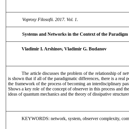
Voprosy Filosofii. 2017. Vol. 1.
Systems and Networks in the Context of the Paradigm
Vladimir I. Arshinov, Vladimir G. Budanov
The article discusses the problem of the relationship of n
is shown that if all of the paradigmatic differences, there is a real 
the framework of the process of becoming an interdisciplinary pa
Shows a key role of the concept of observer in this process and the
ideas of quantum mechanics and the theory of dissipative structures
KEYWORDS: network, system, observer complexity, commu