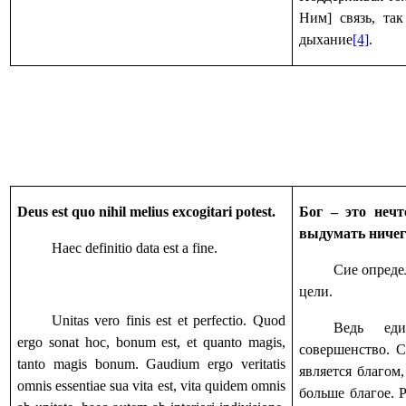
Ним] связь, так
дыхание
[4]
.
Deus est quo nihil melius excogitari potest.
Бог – это нечт
выдумать ничег
Haec definitio data est a fine.
Сие опреде
цели.
Unitas vero finis est et perfectio. Quod
Ведь ед
ergo sonat hoc, bonum est, et quanto magis,
совершенство. С
tanto magis bonum. Gaudium ergo veritatis
является благом
omnis essentiae sua vita est, vita quidem omnis
больше благое. 