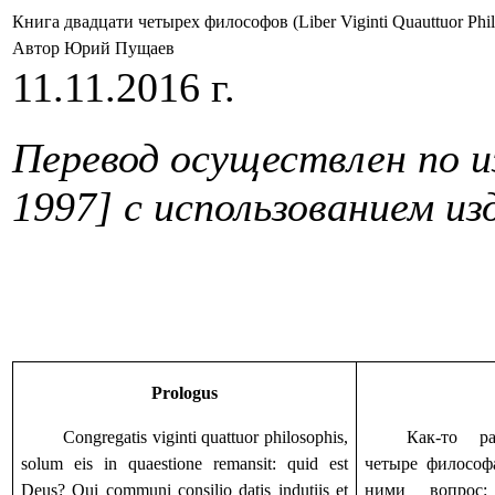
Книга двадцати четырех философов (Liber Viginti Quauttuor Phi
Автор Юрий Пущаев
11.11.2016 г.
Перевод осуществлен по 
1997] с использованием из
Prologus
Congregatis viginti quattuor philosophis,
Как-то ра
solum eis in quaestione remansit: quid est
четыре философ
Deus? Qui communi consilio datis indutiis et
ними вопрос