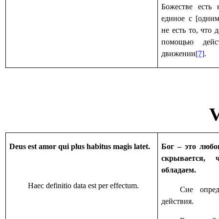
Божестве есть 
единое с [одни
не есть то, что
помощью дейс
движении
[7]
.
V
Deus est amor qui plus habitus magis latet.
Бог – это любо
скрывается,
обладаем.
Haec definitio data est per effectum.
Сие опред
действия.