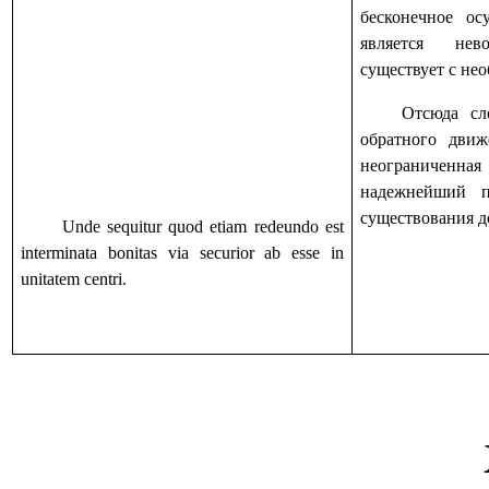
бесконечное ос
является не
существует с не
Отсюда сл
обратного движ
неограничен
надежнейший п
существования д
Unde sequitur quod etiam redeundo est
interminata bonitas via securior ab esse in
unitatem centri.