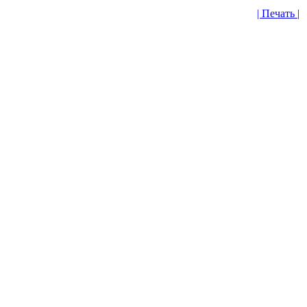
| Печать |