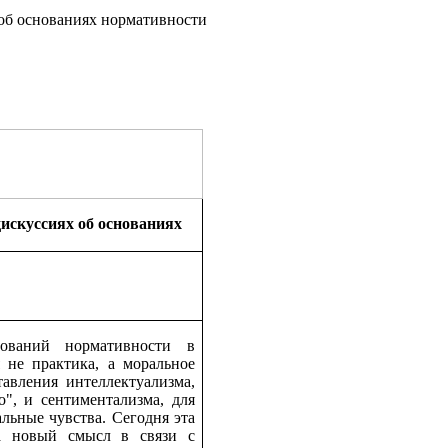
 об основаниях нормативности
искуссиях об основаниях
ований нормативности в
 не практика, а моральное
авления интеллектуализма,
", и сентиментализма, для
льные чувства. Сегодня эта
ла новый смысл в связи с