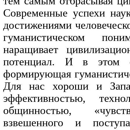
тем самым отбрасывая ци
Современные успехи нау
достижениями человеческо
гуманистическом пон
наращивает цивилизацио
потенциал. И в этом 
формирующая гуманистиче
Для нас хороши и Запа
эффективностью, техн
общинностью, «чувс
взвешенного и поступа