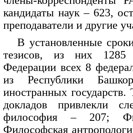
члены-корреспонденты Р
кандидаты наук – 623, ос
преподаватели и другие уч
В установленные срок
тезисов, из них 1285
Федерации всех 8 федерал
из Республики Башко
иностранных государств.
докладов привлекли сл
философия – 207; Фи
Философская антропологи