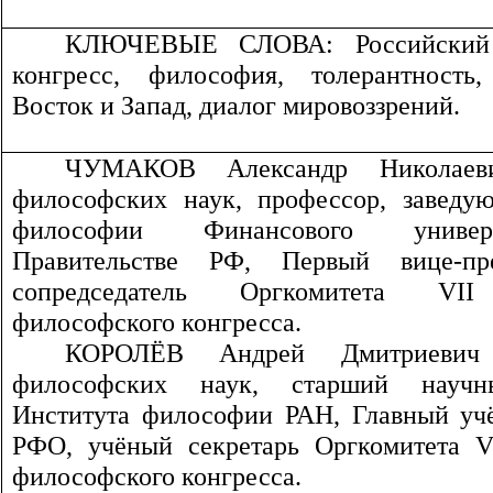
КЛЮЧЕВЫЕ СЛОВА:
Российский
конгресс, философия, толерантность,
Восток и Запад, диалог мировоззрений.
ЧУМАКОВ Александр Николаев
философских наук, профессор, заведу
философии Финансового униве
Правительстве РФ, Первый вице-пр
сопредседатель Оргкомитета VII
философского конгресса.
КОРОЛЁВ Андрей Дмитриевич
философских наук, старший научн
Института философии РАН, Главный уч
РФО, учёный секретарь Оргкомитета
философского конгресса.