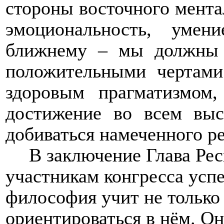
стороны восточного ментал
эмоциональность, умен
ближнему – мы должны о
положительными чертами
здоровым прагматизмом,
достижение во всем выс
добиваться намеченного ре
В заключение
Глава Ре
участникам конгресса усп
философия учит не только
ориентироваться в нём. О