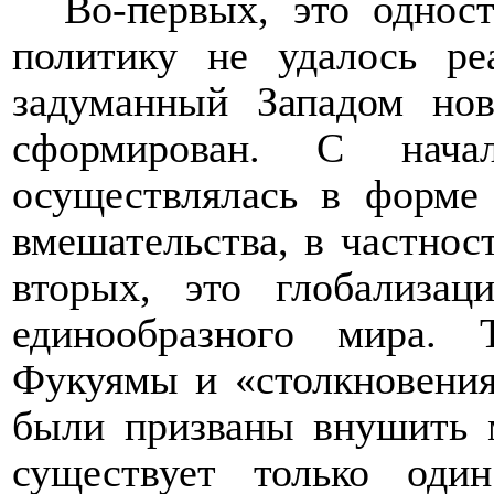
Во-первых, это однос
политику не удалось ре
задуманный Западом но
сформирован. С нач
осуществлялась в форме
вмешательства, в частнос
вторых, это глобализац
единообразного мира.
Фукуямы и «столкновения
были призваны внушить м
существует только од