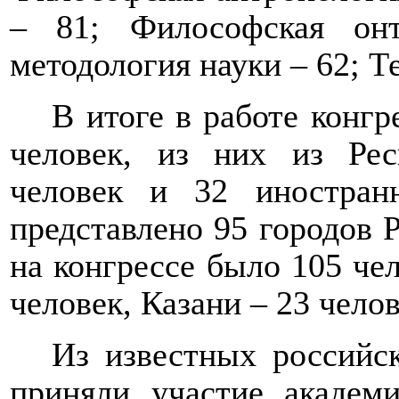
– 81; Философская он
методология науки – 62; Т
В итоге в работе конгр
человек, из них из Ре
человек и 32 иностран
представлено 95 городов 
на конгрессе было 105 чел
человек, Казани – 23 челов
Из известных российс
приняли участие академ