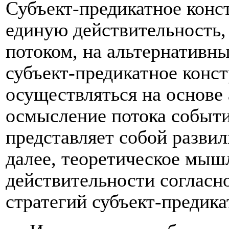
Субъект-предикатное конс
единую действительность
потоком, на альтернативн
субъект-предикатное конс
осуществляться на основе
осмысление потока событи
представляет собой развил
далее, теоретическое мыш
действительности согласн
стратегий субъект-предика