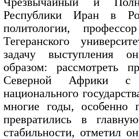
Чрезвычайный и Полн
Республики Иран в Ро
политологии, професс
Тегеранского универси
задачу выступления о
образом: рассмотреть 
Северной Африки с 
национального государств
многие годы, особенно 
превратились в главну
стабильности, отметил о