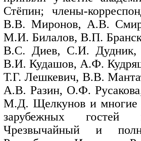
Стёпин; члены-корреспо
В.В. Миронов, А.В. Смирн
М.И. Билалов, В.П. Бранск
В.С. Диев, С.И. Дудник,
В.И. Кудашов, А.Ф. Кудряш
Т.Г. Лешкевич, В.В. Манта
А.В. Разин, О.Ф. Русакова
М.Д. Щелкунов и многие 
зарубежных гостей в
Чрезвычайный и полн