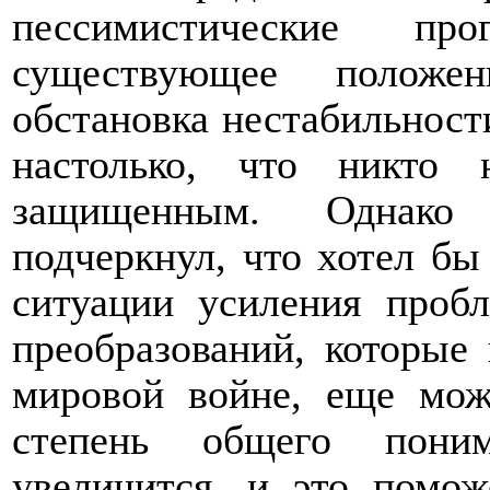
пессимистические п
существующее положен
обстановка нестабильност
настолько, что никто 
защищенным. Однако
подчеркнул, что хотел б
ситуации усиления проб
преобразований, которые
мировой войне, еще мож
степень общего пони
увеличится, и это помо