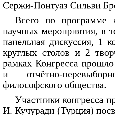
Сержи-Понтуаз Сильви Бро
Всего по программе 
научных мероприятия, в т
панельная дискуссия, 1 к
круглых столов и 2 твор
рамках Конгресса прошл
и отчётно-перевыбор
философского общества.
Участники конгресса п
И. Кучуради (Турция) пос