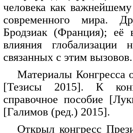
человека как важнейшему
современного мира. Д
Бродзиак (Франция); её 
влияния глобализации 
связанных с этим вызовов.
Материалы Конгресса о
[Тезисы 2015]. К кон
справочное пособие [Лук
[Галимов (ред.) 2015].
Открыл конгресс През