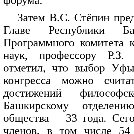
форума.
Затем В.С. Стёпин пре
Главе Республики Баш
Программного комитета к
наук, профессору
Р
.
З.
отметил, что выбор Уфы
конгресса можно счита
достижений философс
Башкирскому отделени
общества – 33 года. Сег
членов, в том числе 54