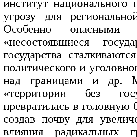
институт национального г
угрозу для регионально
Особенно опасными 
«несостоявшиеся госуд
государства сталкиваютс
политического и уголовног
над границами и др. 
«территории без госу
превратилась в головную 
создав почву для увелич
влияния радикальных 