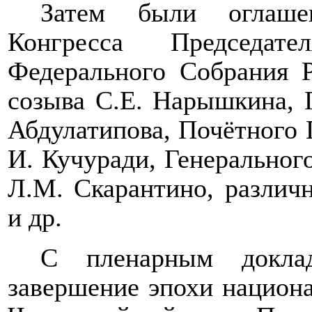
Затем были оглаше
Конгресса Председат
Федерального Собрания 
созыва С.Е. Нарышкина, Г
Абдулатипова, Почётного
И. Кучуради, Генерально
Л.М. Скарантино, различ
и др.
С пленарным докла
завершение эпохи национа