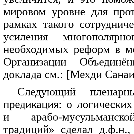
мировом уровне для прот
рамках такого сотруднич
усиления многополярн
необходимых реформ в м
Организации Объединё
доклада см.: [Мехди Санаи
Следующий пленарн
предикация: о логических
и арабо-мусульманско
традиций» сделал д.ф.н.