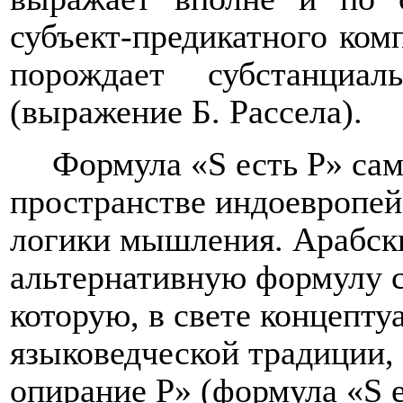
субъект-предикатного комп
порождает субстанциал
(выражение Б. Рассела).
Формула «S есть P» сам
пространстве индоевропей
логики мышления. Арабск
альтернативную формулу св
которую, в свете концепту
языковедческой традиции,
опирание P» (формула «S 