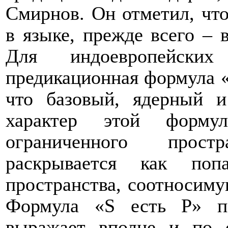
Смирнов. Он отметил, что
в языке, прежде всего – 
Для индоевропейски
предикационная формула «
что базовый, ядерный 
характер этой форму
ограниченного прост
раскрывается как поп
пространства, соотносиму
Формула «S есть P» п
выражает вполне и по с