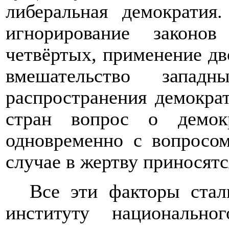
либеральная демократия
игнорирование законо
четвёртых, применение дв
вмешательство запад
распространения демокра
стран вопрос о демокр
одновременно с вопросом
случае в жертву приносятс
Все эти факторы стал
институту национально