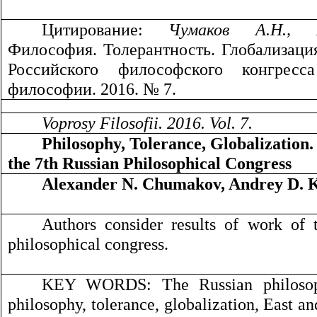
Цитирование:
Чумаков А.Н., 
Философия. Толерантность. Глобализация
Российского философского конгрес
философии. 2016. № 7.
Voprosy Filosofii. 2016. Vol.
7
.
Philosophy, Tolerance, Globalization.
the 7th Russian Philosophical Congress
A
lexander
N. Chumakov,
Andrey
D. 
Authors consider results of work of 
philosophical congress.
KEY WORDS:
The Russian philosop
philosophy, tolerance, globalization, East a