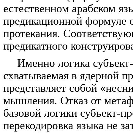
естественном арабском язы
предикационной формуле с
протекания. Соответствую
предикатного конструирова
Именно логика субъект-
схватываемая в ядерной п
представляет собой «несн
мышления. Отказ от метафи
базовой логики субъект-пр
перекодировка языка не за