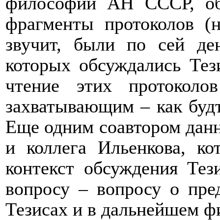
философии АН СССР, о
фрагменты протоколов (н
звучит, были по сей ден
которых обсуждались Тез
чтение этих протоколов
захватывающим – как буд
Еще одним соавтором данн
и коллега Ильенкова, ко
контекст обсуждения Тез
вопросу – вопросу о пре
Тезисах и в дальнейшем ф