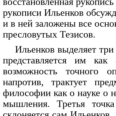
восстановленная рукопись
рукописи Ильенков обсуж
и в ней заложены все осно
пресловутых Тезисов.
Ильенков выделяет три
представляется им как 
возможность точного оп
напротив, трактует пре
философии как о науке о 
мышления. Третья точка
склоняется сам Ильенков, 