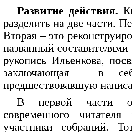
Развитие действия.
К
разделить на две части. П
Вторая – это реконструир
названный составителями
рукопись Ильенкова, пос
заключающая
в себ
предшествовавшую написа
В первой части ос
современного читателя
участники собраний. То