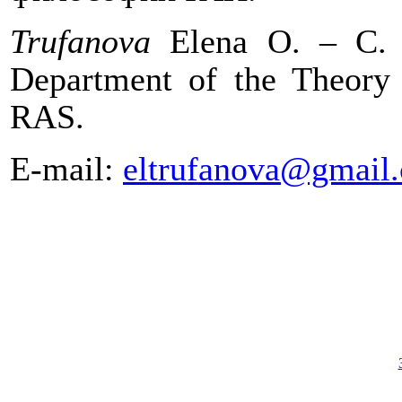
Trufanova
Elena O. – C. S
Department of the Theory 
RAS.
E-mail:
eltrufanova@gmail