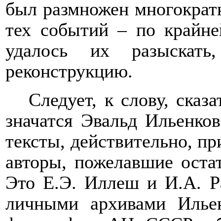
был размножен многократн
тех событий – по крайне
удалось их разыскать
реконструкцию.
Следует, к слову, сказ
значатся Эвальд Ильенко
тексты, действительно, пр
авторы, пожелавшие остат
Это Е.Э. Иллеш и И.А. Р
личными архивами Ильен