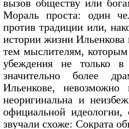
вызов обществу или бога
Мораль проста: один че
против традиции или, нак
истории жизни Ильенкова м
тем мыслителям, которым
убеждения не только в
значительно более дра
Ильенкове, невозможно 
неоригинальна и неизбе
официальной идеологии, 
звучали схоже: Сократа об