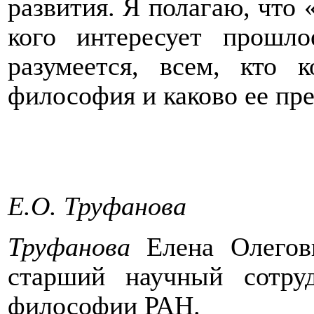
развития. Я полагаю, что 
кого интересует прошл
разумеется, всем, кто 
философия и каково ее пр
Е
.
О
.
Труфанова
Труфанова
Елена Олеговн
старший научный сотруд
философии РАН.