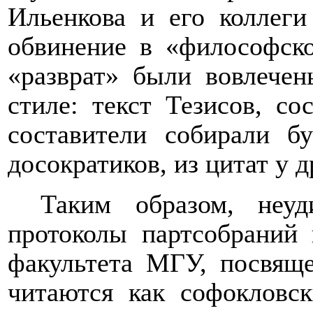
Ильенкова и его коллеги
обвинение в «философско
«разврат» были вовлечен
стиле: текст Тезисов, с
составители собирали б
досократиков, из цитат у д
Таким образом, неуд
протоколы партсобраний 
факультета МГУ, посвящ
читаются как софокловск