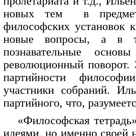
пролетариата и т.д., Илье
новых тем
в предме
философских установок к
новые вопросы, а в т
познавательные основ
революционный поворот. 
партийности философи
участники собраний. Ил
партийного, что, разумеет
«Философская тетрадь»
идеями, но именно своей 