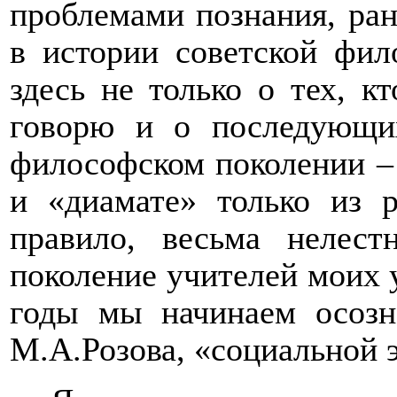
проблемами познания, ран
в истории советской фил
здесь не только о тех, к
говорю и о последующих
философском поколении – 
и «диамате» только из р
правило, весьма нелест
поколение учителей моих у
годы мы начинаем осозн
М.А.Розова, «социальной 