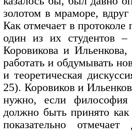
казалось бы, был давно о
золотом в мраморе, вдруг
Как отмечает в протоколе
один из их студентов –
Коровикова и Ильенкова, 
работать и обдумывать но
и теоретическая дискусс
25
). Коровиков и Ильенко
нужно, если философия 
должно быть принято как
показательно отмечает