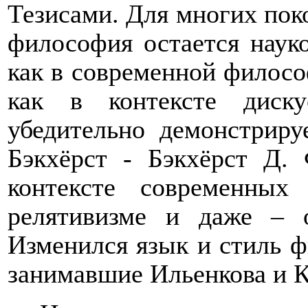
Тезисами. Для многих пок
философия остается наук
как в современной филос
как в контексте диск
убедительно демонстриру
Бэкхёрст - Бэкхёрст Д. 
контексте современных
релятивизме и даже – 
Изменился язык и стиль 
занимавшие Ильенкова и К