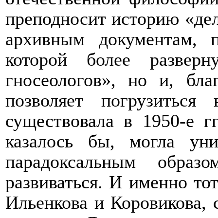
преподносит историю «дел
архивным документам, п
которой более развер
гносеологов», но и, бл
позволяет погрузиться
существовала в 1950-е г
казалось бы, могла ун
парадоксальным образ
развиваться. И именно то
Ильенкова и Коровикова, 