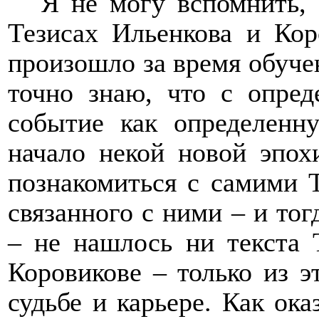
Я не могу вспомнить, 
Тезисах Ильенкова и Кор
произошло за время обучен
точно знаю, что с опред
событие как определенн
начало некой новой эпох
познакомиться с самими 
связанного с ними – и тог
– не нашлось ни текста 
Коровикове – только из э
судьбе и карьере. Как ока