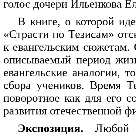
голос дочери Ильенкова Е
В книге, о которой иде
«Страсти по Тезисам» отс
к евангельским сюжетам. 
описываемый период жизн
евангельские аналогии, т
сбора учеников. Время Т
поворотное как для его с
развития отечественной ф
Экспозиция.
Любой 