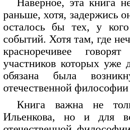
Наверное, эта книга н
раньше, хотя, задержись о
осталось бы тех, у ког
событий. Хотя там, где не
красноречивее говоря
участников которых уже 
обязана была возник
отечественной философии 
Книга важна не толь
Ильенкова, но и для вс
отечественной философии