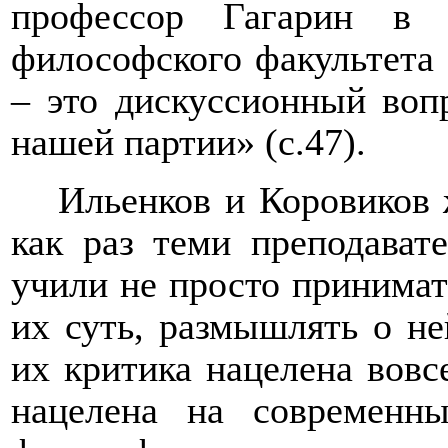
профессор Гагарин в 
философского факультета
– это дискуссионный воп
нашей партии» (
c
.47).
Ильенков и Коровиков ж
как раз теми преподават
учили не просто принимат
их суть, размышлять о не
их критика нацелена вовс
нацелена на современн