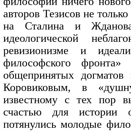
философии ничего нового
авторов Тезисов не только
на Сталина и Жданова
идеологической небла
ревизионизме и идеал
философского фронта» 
общепринятых догматов 
Коровиковым, в «душн
известному с тех пор в
счастью для истории 
потянулись молодые фило