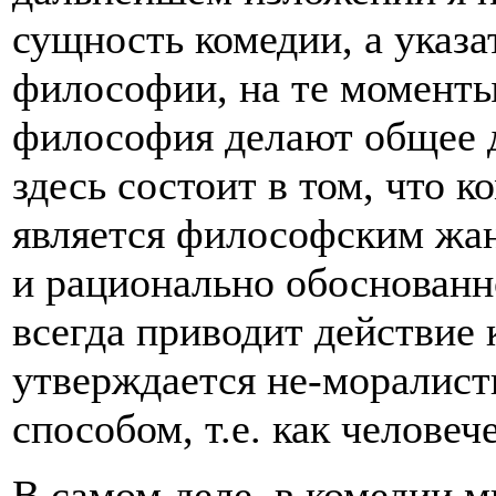
сущность комедии, а указа
философии, на те моменты
философия делают общее д
здесь состоит в том, что 
является философским жан
и рационально обоснованн
всегда приводит действие 
утверждается не-моралист
способом, т.е. как человеч
В самом деле, в комедии 