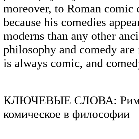
moreover, to
Roman comic d
because his comedies appear
moderns than any other anci
philosophy and comedy are n
is always comic, and comed
КЛЮЧЕВЫЕ СЛОВА: Римска
комическое в философии