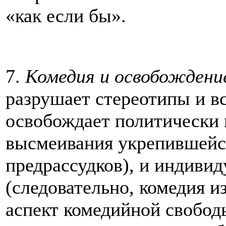
«как если бы».
7.
Комедия и освобождени
разрушает стереотипы и вс
освобождает политически 
высмеивания укрепившейся
предрассудков), и индиви
(следовательно, комедия 
аспект комедийной свобод