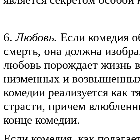
6.
Любовь.
Если комедия о
смерть, она должна изобра
любовь порождает жизнь во
низменных и возвышенных
комедии реализуется как т
страсти, причем влюбленн
конце комедии.
Если комедия, как полагае