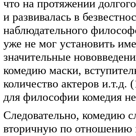
что на протяжении долгог
и развивалась в безвестнос
наблюдательного философс
уже не мог установить име
значительные нововведения
комедию маски, вступител
количество актеров и.т.д. 
для философии комедия не 
Следовательно, комедию сл
вторичную по отношению к