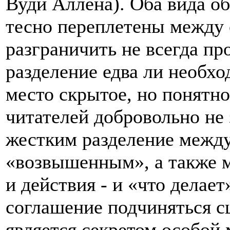
Вуди Аллена). Оба вида об
тесно переплетены между с
разграничить не всегда пр
разделение едва ли необхо
место скрытое, но понятн
читателей добровольно не
жестким разделение межд
«возвышенным», а также м
и действия - и «что делае
соглашение подчиняться с
является секретом особой