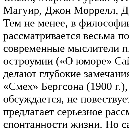
Магуир, Джон Моррелл, Д
Тем не менее, в философи
рассматривается весьма п
современные мыслители пи
остроумии («О юморе
»
Са
делают глубокие замечания
«Смех» Бергсона (1900 г.),
обсуждается, не повествует
предлагает серьезное
расс
спонтанности жизни. Но са