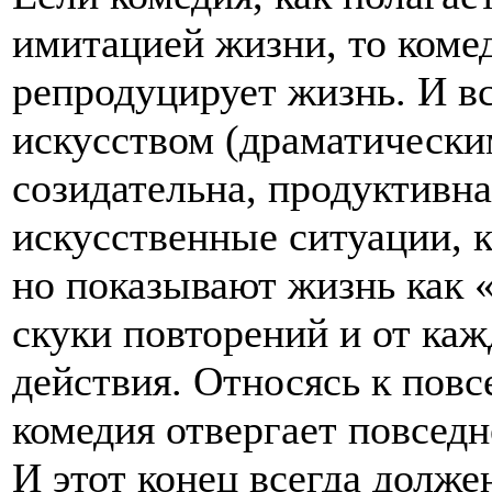
имитацией жизни, то коме
репродуцирует жизнь. И вс
искусством (драматическим
созидательна, продуктивна
искусственные ситуации, к
но показывают жизнь как 
скуки повторений и от ка
действия. Относясь к повс
комедия отвергает повседн
И этот конец всегда долже