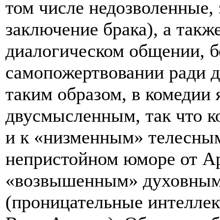
том числе недозволенные, 
заключение брака), а такж
диалогическом общении, 
самопожертвовании ради д
таким образом, в комедии
двусмысленным, так что ко
и к «низменным» телесным
непристойном юморе от Ар
«возвышенным» духовным
(проницательные интеллек