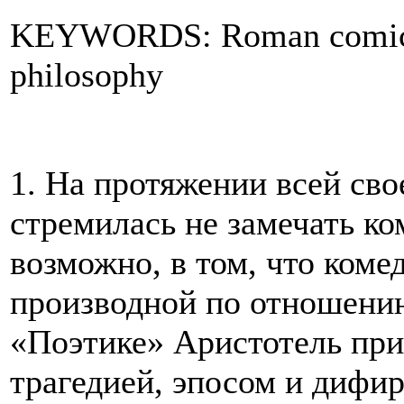
KEYWORDS: Roman comic d
philosophy
1. На протяжении всей св
стремилась не замечать ко
возможно, в том, что коме
производной по отношению
«Поэтике» Аристотель при
трагедией, эпосом и дифи