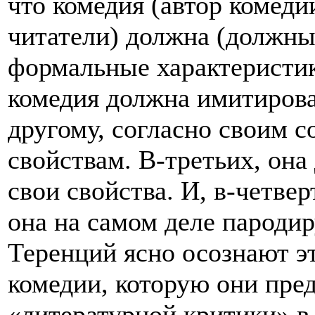
что комедия (автор комеди
читатели) должна (должны
формальные характеристик
комедия должна имитирова
другому, согласно своим 
свойствам. В-третьих, она
свои свойства. И, в-четвер
она на самом деле пародир
Теренций ясно осознают э
комедии, которую они пре
«литературной критики» в 