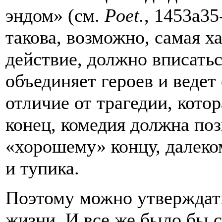
эндом» (см.
Poet
.
, 1453a3
такова, возможно, самая х
действие, должно вписатьс
объединяет героев и ведет
отличие от трагедии, кото
конец, комедия должна поз
«хорошему» концу, далеко
и тупика.
Поэтому можно утверждать
жизни. И все же было бы с