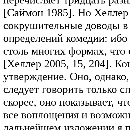
[Саймон 1985]. Но Хеллер
сокрушительные доводы в
определений комедии: ибо 
столь многих формах, что
[Хеллер 2005, 15, 204]. Ко
утверждение. Оно, однако, 
следует говорить только с
скорее, оно показывает, ч
все воплощения и возможн
дальнейшем изложении я 