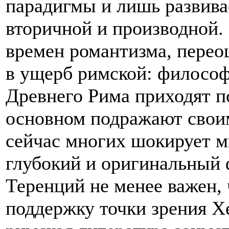
парадигмы и лишь развивае
вторичной и производной.
времен романтизма, перео
в ущерб римской: философ
Древнего Рима приходят по
основном подражают свои
сейчас многих шокирует м
глубокий и оригинальный 
Теренций не менее важен, 
поддержку точки зрения Хе