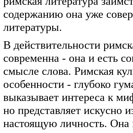
римская литература заимст
содержанию она уже совер
литературы.
В действительности римск
современна - она и есть с
смысле слова. Римская кул
особенности - глубоко гум
выказывает интереса к ми
но представляет искусно 
настоящую личность. Она 