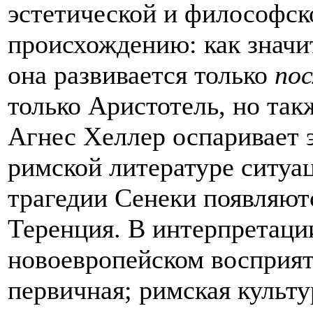
эстетической и философско
происхождению: как знач
она развивается только
по
только Аристотель, но так
Агнес Хеллер оспаривает э
римской литературе ситуа
трагедии Сенеки появляют
Теренция. В интерпретации
новоевропейском восприят
первичная; римская культу