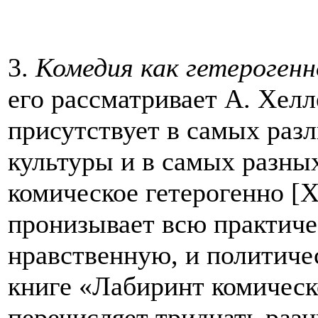
3.
Комедия как гетерогенн
его рассматривает А. Хелл
присутствует в самых раз
культуры и в самых разны
комическое гетерогенно [Хе
пронизывает всю практиче
нравственную, и политиче
книге «Лабиринт комическ
перечисляет тридцать раз