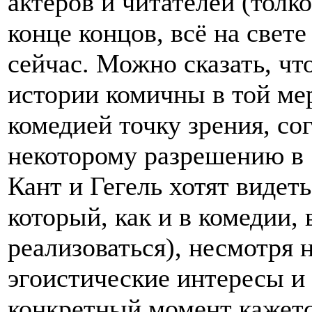
актеров и читателей (толко
конце концов, всё на свете
сейчас. Можно сказать, ч
истории комичны в той мер
комедией точку зрения, со
некоторому разрешению в 
Кант и Гегель хотят видет
который, как и в комедии, 
реализоваться), несмотря
эгоистические интересы и 
конкретный момент кажетс