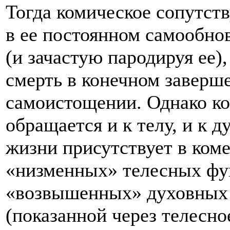
Тогда комическое сопутст
в ее постоянном самообнов
(и зачастую пародируя ее),
смерть в конечном заверш
самоистощении. Однако к
обращается и к телу, и к 
жизни присутствует в ком
«низменных» телесных фун
«возвышенных» духовных с
(показанной через телесно