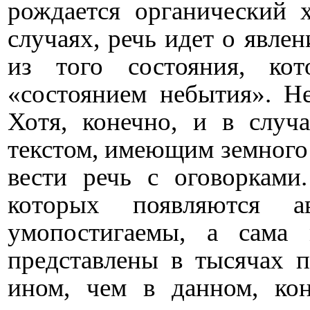
рождается органический 
случаях, речь идет о явле
из того состояния, ко
«состоянием небытия». Н
Хотя, конечно, и в случ
текстом, имеющим земного 
вести речь с оговорками
которых появляются а
умопостигаемы, а сама 
представлены в тысячах 
ином, чем в данном, кон