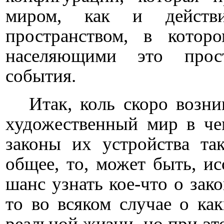
миром, как и действ
пространством, в котор
населяющими это прост
события.
Итак, коль скоро возни
художественный мир в че
законы их устройства т
общее, то, может быть, ис
шанс узнать кое-что о зако
то во всяком случае о ка
реальной жизни, но при это