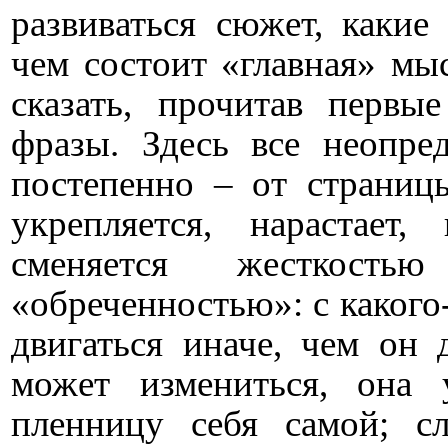
развиваться сюжет, какие
чем состоит «главная» мыс
сказать, прочитав первы
фразы. Здесь все неопре
постепенно – от страниц
укрепляется, нарастает,
сменяется жесткос
«обреченностью»: с какого
двигаться иначе, чем он 
может измениться, она 
пленницу себя самой; с