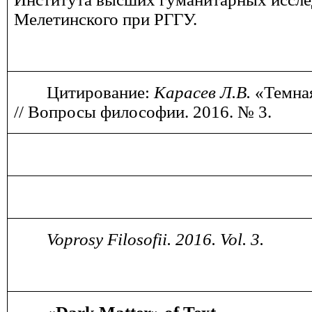
Мелетинского при РГГУ.
Цитирование:
Карасев Л.В.
«Темная
// Вопросы философии. 2016. № 3.
Voprosy Filosofii. 201
6
. Vol. 3.