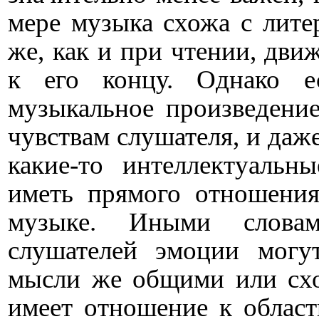
мере музыка схожа с лите
же, как и при чтении, дви
к его концу. Однако е
музыкальное произведени
чувствам слушателя, и даже
какие-то интеллектуальн
иметь прямого отношени
музыке. Иными слова
слушателей эмоции мог
мысли же общими или схо
имеет отношение к област