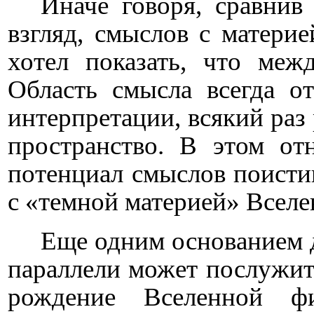
Иначе говоря, сравнив
взгляд, смыслов с материе
хотел показать, что меж
Область смысла всегда о
интерпретации, всякий ра
пространство. В этом о
потенциал смыслов поисти
с «темной материей» Вселе
Еще одним основанием д
параллели может послужить
рождение Вселенной фи