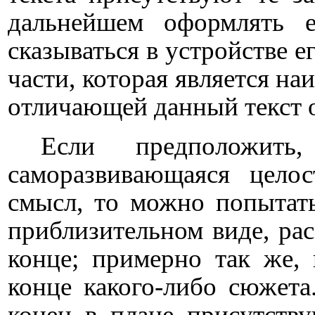
дальнейшем оформлять 
сказываться в устройстве е
части, которая является на
отличающей данный текст о
Если предположит
саморазвивающаяся цело
смысл, то можно попытать
приблизительном виде, рас
конце; примерно так же,
конце какого-либо сюжета.
конец в плане присутств