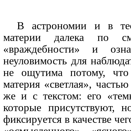
В астрономии и в тео
материи далека по с
«враждебности» и озн
неуловимость для наблюдат
не ощутима потому, что
материя «светлая», частью
же и с текстом: его «тем
которые присутствуют, н
фиксируется в качестве чего
«осмысленного», «ясного