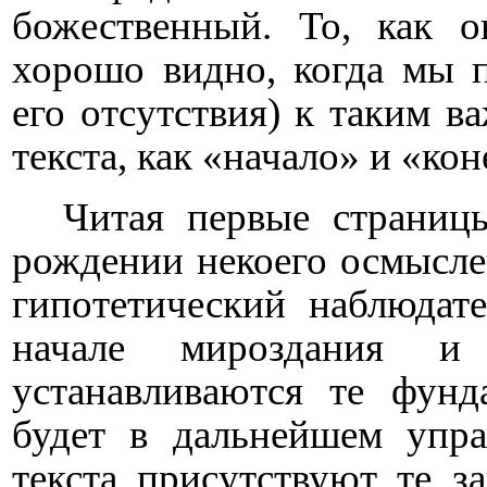
божественный. То, как о
хорошо видно, когда мы 
его отсутствия) к таким 
текста, как «начало» и «кон
Читая первые страниц
рождении некоего осмыслен
гипотетический наблюдат
начале мироздания и 
устанавливаются те фунд
будет в дальнейшем упра
текста присутствуют те з