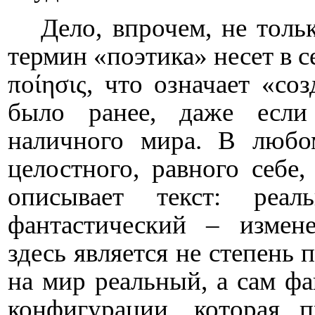
Дело, впрочем, не толь
термин «поэтика» несет в с
ποίησις, что означает «соз
было ранее, даже если
наличного мира. В любом
целостного, равного себе
описывает текст: реа
фантастический – измен
здесь является не степень
на мир реальный, а сам ф
конфигурации, которая 