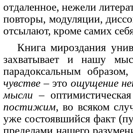
отдаленное, нежели литера
повторы, модуляции, диссо
отсылают, кроме самих себя
Книга мироздания унив
захватывает и нашу мыс
парадоксальным образом,
чувстве
– это
ощущение н
мысли
– оптимистическая
постижим
, во всяком слу
уже состоявшийся факт (пу
пределами нашего разумени