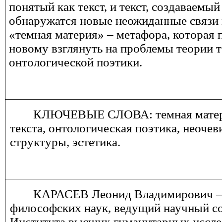
понятый как текст, и текст, создаваемый
обнаружатся новые неожиданные связи
«темная материя» – метафора, которая 
новому взглянуть на проблемы теории те
онтологической поэтики.
КЛЮЧЕВЫЕ СЛОВА: темная материя
текста, онтологическая поэтика, неоч
структуры,
эстетика.
КАРАСЕВ Леонид Владимирович ‒
философских наук, ведущий научный с
Института высших гуманитарных иссле