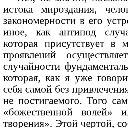
истока мироздания, чело
закономерности в его устр
иное, как антипод случ
которая присутствует в 
проявлений осуществляе
случайности фундаменталь
которая, как я уже говор
себя самой без привлечения
не постигаемого. Того са
«божественной волей» и
творения». Этой чертой, с