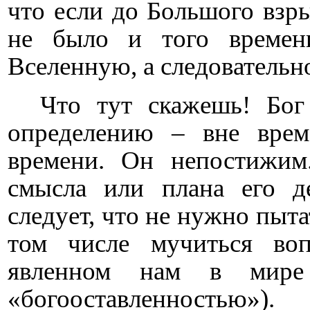
что если до Большого взры
не было и того времен
Вселенную, а следовательно
Что тут скажешь! Бог
определению – вне вре
времени. Он непостижим
смысла или плана его де
следует, что не нужно пыта
том числе мучиться во
явленном нам в мире
«богооставленностью»).