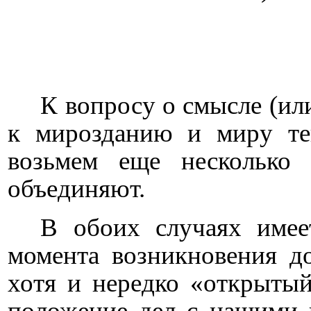
К вопросу о смысле (ил
к мирозданию и миру те
возьмем еще несколько
объединяют.
В обоих случаях имее
момента возникновения до
хотя и нередко «открытый
положение дел с нашими 