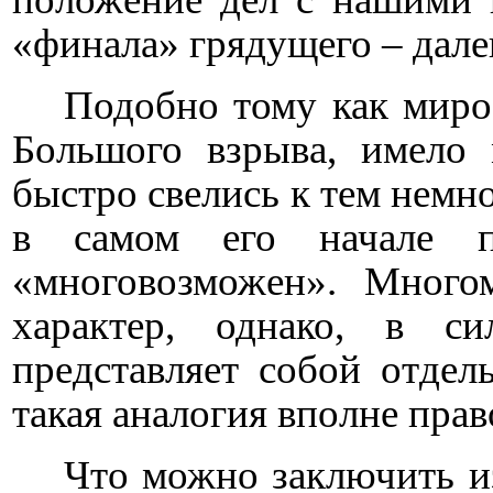
«финала» грядущего – дале
Подобно тому как мирозд
Большого взрыва, имело 
быстро свелись к тем немно
в самом его начале п
«многовозможен». Много
характер, однако, в 
представляет собой отдел
такая аналогия вполне прав
Что можно заключить из