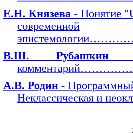
Е.Н. Князева
- Понятие "
современной
эпистемологи
В.Ш. Рубашки
комментарий………
А.В. Родин
-
Программный 
Неклассическая и н