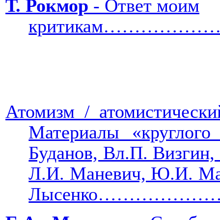
Т. Рокмор
- Ответ моим
критикам…………
Атомизм / атомистически
Материалы «круглого
Буданов, Вл.П. Визгин,
Л.И. Маневич, Ю.И. Ма
Лысенко…………