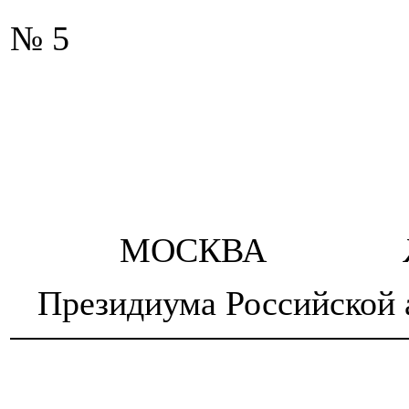
№ 5
МОСКВА
Президиума Российской 