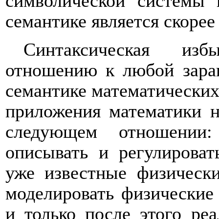
символической системы
семантике является скоре
Синтаксическая изб
отношению к любой зара
семантике математических
приложения математики 
следующем отношении:
описывать и регулироват
уже известные физически
моделировать физические
и только после этого реа