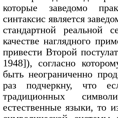
которые заведомо прак
синтаксис является завед
стандартной реальной с
качестве наглядного при
привести Второй постулат
1948]), согласно которо
быть неограниченно про
раз подчеркну, что е
традиционных символ
естественные языки, то и