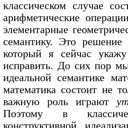
классическом случае сос
арифметические операци
элементарные геометриче
семантику. Это решение
который я сейчас укаж
исправить. До сих пор мы
идеальной семантике ма
математика состоит не то
важную роль играют
у
Поэтому в классиче
конструктивной идеализ