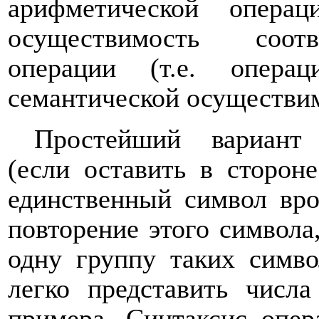
арифметической опер
осуществимость соотв
операции (т.е. опера
семантической осуществим
Простейший вариант 
(если оставить в сторон
единственный символ вро
повторение этого символа
одну группу таких симво
легко представить числа 5 
примера. Синтаксис опер