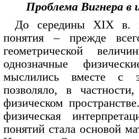
Проблема Вигнера в 
До середины
XIX
в. в
понятия – прежде всег
геометрической вели
однозначные физическ
мыслились вместе с э
позволяло, в частности
физическом пространстве
физическая интерпрета
понятий стала основой ма