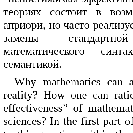
теориях состоит в возм
априори, но часто реализу
замены стандартно
математического синт
семантикой.
Why mathematics can ad
reality? How one can ratio
effectiveness” of mathemat
sciences? In the first part