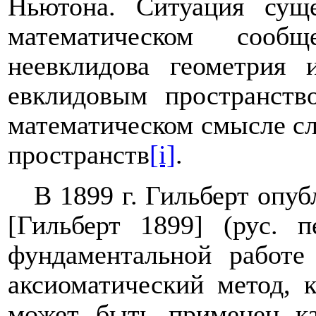
Ньютона. Ситуация суще
математическом сообщ
неевклидова геометрия
евклидовым пространств
математическом смысле сл
пространств
[i]
.
В 1899 г. Гильберт опу
[Гильберт 1899] (рус. п
фундаментальной работе
аксиоматический метод, 
может быть применен ка