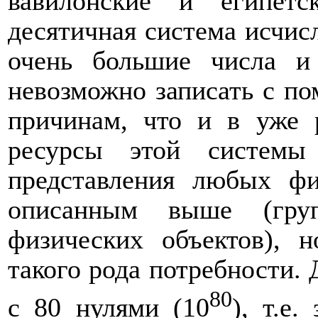
вавилонские и египетс
десятичная система исчис
очень большие числа и
невозможно записать с п
причинам, что и в уже 
ресурсы этой системы
представления любых фи
описанным выше (груп
физических объектов), 
такого рода потребности. 
80
с 80 нулями (10
), т.е