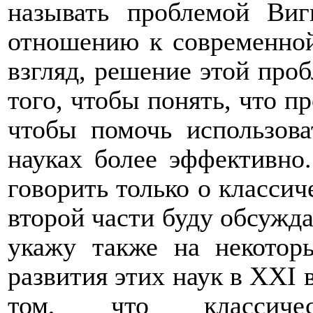
называть проблемой Ви
отношению к современной
взгляд, решение этой про
того, чтобы понять, что пр
чтобы помочь использова
науках более эффективно.
говорить только о классич
второй части буду обсужда
укажу также на некотор
развития этих наук в
XXI
в
том, что классиче