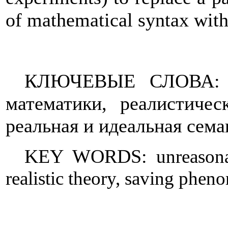
of mathematical syntax with
КЛЮЧЕВЫЕ СЛОВА: не
математики, реалистичес
реальная и идеальная сема
KEY WORDS:
unreason
realistic theory, saving phen