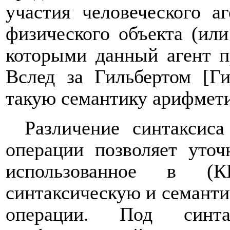
участия человеческого аг
физического объекта (или
которыми данный агент п
Вслед за Гильбертом [Ги
такую семантику арифмет
Различение синтаксис
операции позволяет уточ
использованное в (
синтаксическую и семант
операции. Под синтак