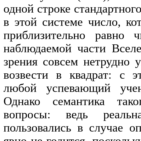
одной строке стандартного
в этой системе число, к
приблизительно равно 
наблюдаемой части Вселе
зрения совсем нетрудно 
возвести в квадрат: с э
любой успевающий уче
Однако семантика так
вопросы: ведь реальн
пользовались в случае о
явно не годится, посколь