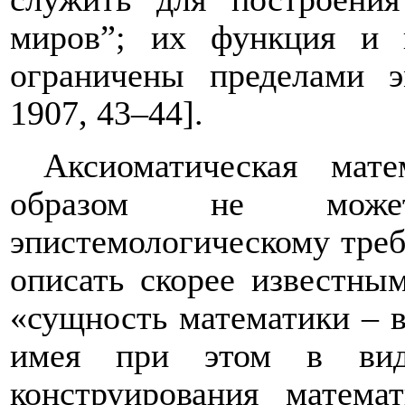
миров”; их функция и
ограничены пределами э
1907, 43–44].
Аксиоматическая мат
образом не может
эпистемологическому тре
описать скорее известны
«сущность математики – в 
имея при этом в виду
конструирования математ