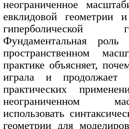
неограниченное масштаб
евклидовой геометрии и
гиперболической г
Фундаментальная роль 
пространственном масш
практике объясняет, поче
играла и продолжает 
практических применен
неограниченном мас
использовать синтаксиче
геометрии для моделиров