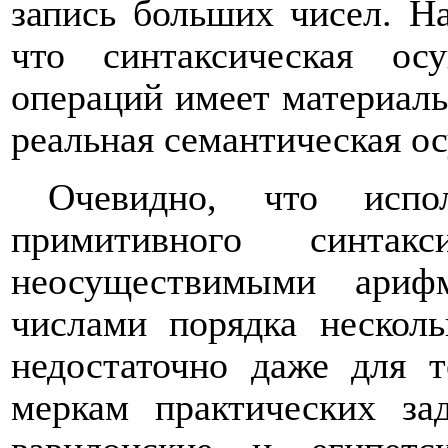
запись больших чисел. Н
что синтаксическая ос
операций имеет материаль
реальная семантическая о
Очевидно, что испо
примитивного синтакс
неосуществимыми ариф
числами порядка несколь
недостаточно даже для 
меркам практических за