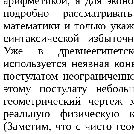
арифметикой, я для эконо
подробно рассматриват
математики и только ука
синтаксической избыточн
Уже в древнеегипетск
используется неявная кон
постулатом неограниченн
этому постулату небол
геометрический чертеж 
реальную физическую к
(Заметим, что с чисто гео