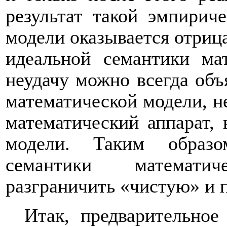
результат такой эмпирич
модели оказывается отрица
идеальной семантики ма
неудачу можно всегда объ
математической модели, не
математический аппарат, 
модели. Таким образо
семантики математи
разграничить «чистую» и 
Итак, предварительно