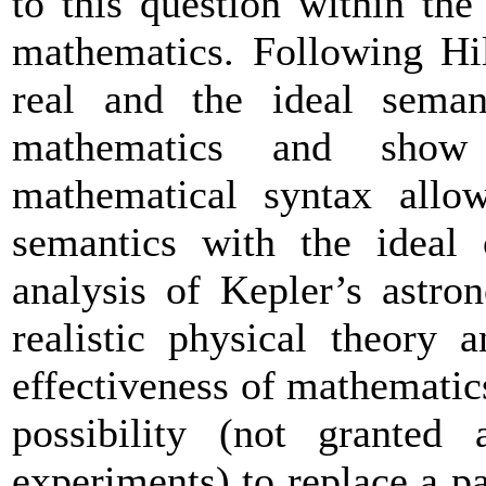
to this question within the
mathematics. Following Hil
real and the ideal semant
mathematics and show
mathematical syntax allo
semantics with the ideal
analysis of Kepler’s astro
realistic physical theory 
effectiveness of mathematic
possibility (not granted 
experiments) to replace a pa