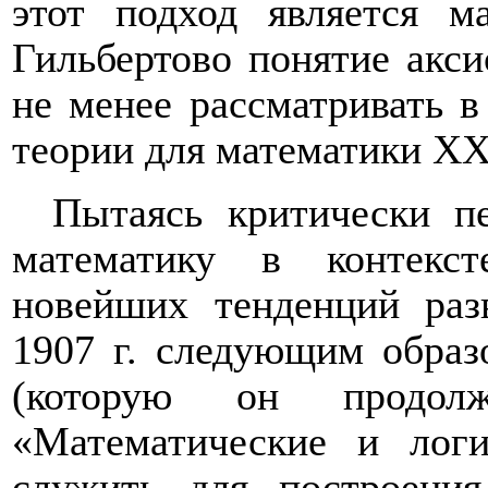
этот подход является м
Гильбертово понятие акс
не менее рассматривать в
теории для математики ХХ 
Пытаясь критически п
математику в контекс
новейших тенденций раз
1907 г. следующим обра
(которую он продолжа
«Математические и логи
служить для построени