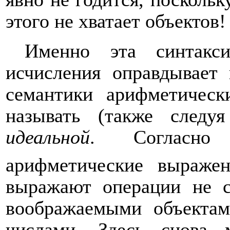
этого не хватает объектов!
Именно эта синтакси
исчисления оправдывает 
семантики арифметическ
называть (также следуя
идеальной
. Согласно
арифметические выраже
выражают операции не с
воображаемыми объектам
числами. Здесь снова