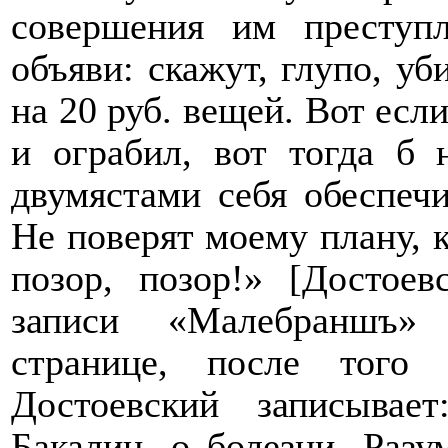
совершения им преступ
объяви: скажут, глупо, уб
на 20 руб. вещей. Вот если
и ограбил, вот тогда б
двумястами себя обеспечи
Не поверят моему плану, к
позор, позор!» [Достоев
записи «
Малебраншъ»
странице, после того
Достоевский записывает
Бакалин, о болезни, Разу