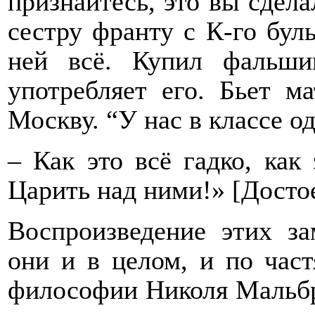
признайтесь, это вы сдел
сестру франту с К-го буль
ней всё. Купил фальши
употребляет его. Бьет м
Москву. “У нас в классе од
– Как это всё гадко, как 
Царить над ними!» [Дост
Воспроизведение этих за
они и в целом, и по час
философии Николя Мальбр