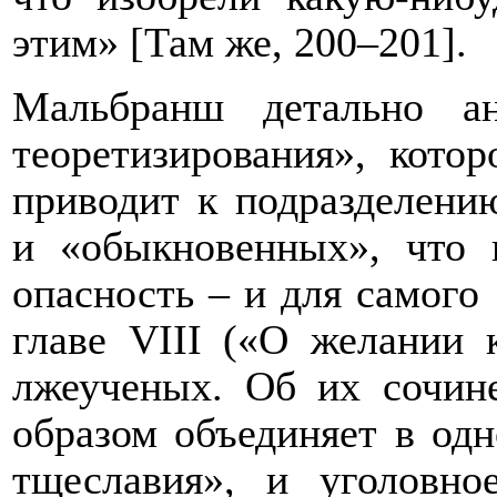
этим» [
Там же,
200–201].
Мальбранш детально ан
теоретизирования», кото
приводит к подразделени
и «обыкновенных», что 
опасность – и для самого 
главе VIII («О желании 
лжеученых. Об их сочин
образом объединяет в одн
тщеславия», и уголовно