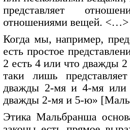
представляет отноше
отношениями вещей. <…>
Когда мы, например, предс
есть простое представлен
2 есть 4 или что дважды 2 
таки лишь представляе
дважды 2-мя и 4-мя или
дважды 2-мя и 5-ю» [
Маль
Этика Мальбранша основа
законы есть прямое выра