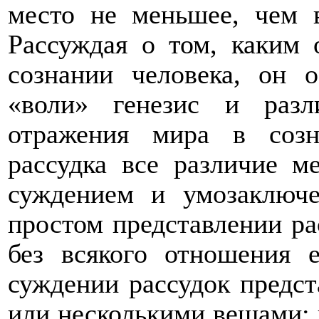
место не меньшее, чем в
Рассуждая о том, каким 
сознании человека, он 
«воли» генезис и раз
отражения мира в созн
рассудка все различие м
суждением и умозаключе
простом представлении ра
без всякого отношения
суждении рассудок предс
или несколькими вещами; 