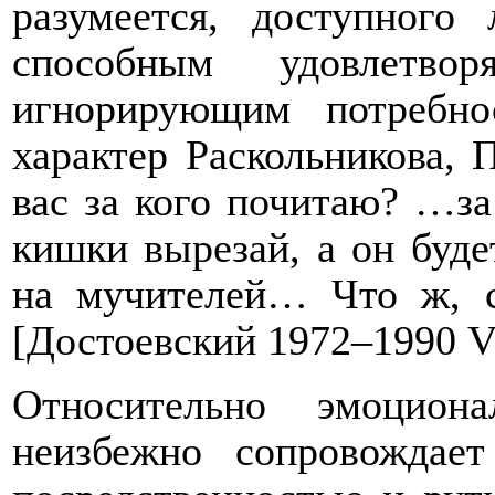
разумеется, доступного
способным удовлетво
игнорирующим потребно
характер Раскольникова, 
вас за кого почитаю? …за
кишки вырезай, а он буде
на мучителей… Что ж, с
[Достоевский 1972–1990
V
Относительно эмоциона
неизбежно сопровождает