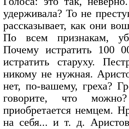
Голоса: это так, неверн
удерживала? То не престу
рассказывает, как они во
По всем признакам, уб
Почему истратить 100 0
истратить старуху. Пест
никому не нужная. Аристо
нет, по-вашему, греха? Г
говорите, что можно
приобретается немцем. Нр
на себя... и т. д. Арист