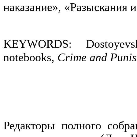
наказание», «Разыскания 
KEYWORDS: Dostoyevsky
notebooks,
Crime and Puni
Редакторы полного собра