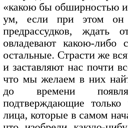
«какою бы обширностью и
ум, если при этом он
предрассудков, ждать о
овладевают какою-либо 
остальные. Страсти же вс
и заставляют нас почти вс
что мы желаем в них най
до времени появля
подтверждающие только 
лица, которые в самом нач
что изобрели какую-нибу