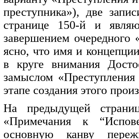
преступника»), две запи
странице 150-й и явля
завершением очередного «
ясно, что имя и концепци
в круге внимания Досто
замыслом «Преступления 
этапе создания этого прои
На предыдущей страни
«Примечания к “Испове
основную канву переж