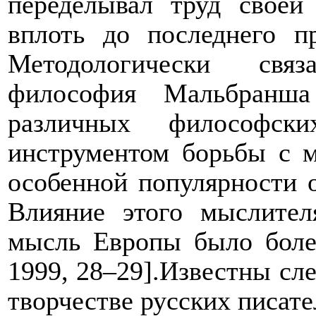
переделывал труд своей
вплоть до последнего п
Методологически связ
философия Мальбранша
различных философс
инструментом борьбы с м
особенной популярности 
Влияние этого мыслител
мысль Европы было боле
1999, 28
–
29].Известны сл
творчестве русских писате