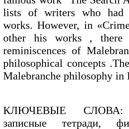
lists of writers who had 
works. However, in «Crime
other his works , there 
reminiscences of Malebran
philosophical concepts .Th
Malebranche philosophy in 
КЛЮЧЕВЫЕ СЛОВА: Д
записные тетради, фи