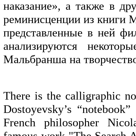
наказание», а также в др
реминисценции из книги М
представленные в ней фи
анализируются некотор
Мальбранша на творчество
There is the calligraphic 
Dostoyevsky’s “notebook”
French philosopher Nicol
famous work "
The Search A