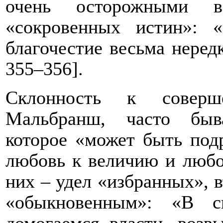
очень осторожными 
«сокровенных истин»: 
благочестие весьма неред
355
–356].
Склонность к соверш
Мальбранш, часто быв
которое «может быть подр
любовь к величию и любо
них – удел «избранных», 
«обыкновенным»: «В 