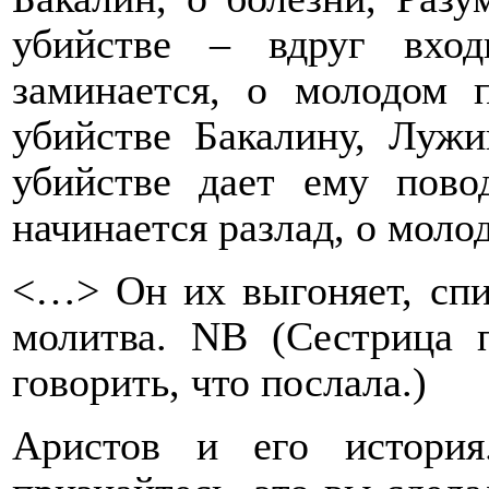
убийстве – вдруг вхо
заминается, о молодом 
убийстве Бакалину, Лужи
убийстве дает ему пово
начинается разлад, о мол
<…> Он их выгоняет, спи
молитва. N
B
(Сестрица п
говорить, что послала.)
Аристов и его истори