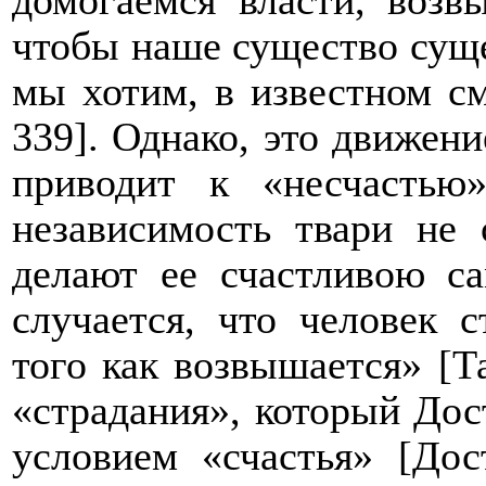
домогаемся власти, возв
чтобы наше существо сущ
мы хотим, в известном см
339
]. Однако, это движен
приводит к «несчастью»
независимость твари не 
делают ее счастливою са
случается, что человек с
того как возвышается» [Т
«страдания», который До
условием «счастья» [До