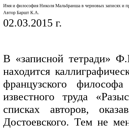
Имя и философия Николя Мальбранша в черновых записях и п
Автор Баршт К.А.
02.03.2015 г.
В «записной тетради» Ф.
находится каллиграфичес
французского философа
известного труда «Разы
списках авторов, оказ
Достоевского. Тем не ме