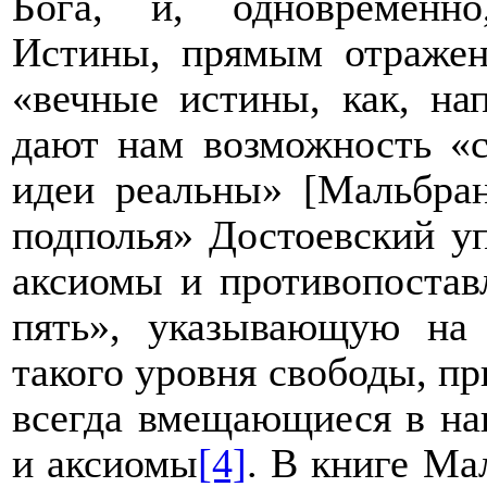
Бога, и, одновременно
Истины, прямым отражен
«вечные истины, как, на
дают нам возможность «с
идеи реальны» [
Мальбра
подполья» Достоевский уп
аксиомы и противопостав
пять», указывающую на
такого уровня свободы, пр
всегда вмещающиеся в на
и аксиомы
[4]
. В книге Ма