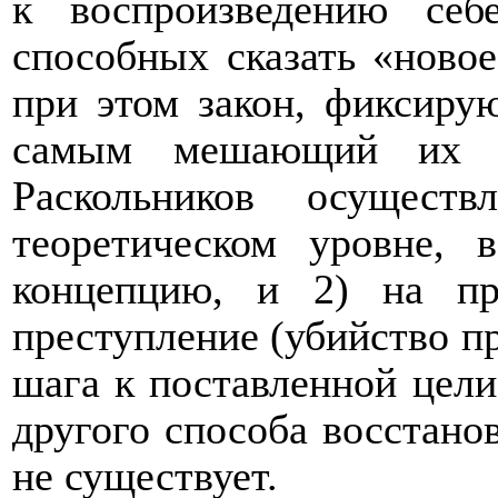
к воспроизведению себ
способных сказать «новое
при этом закон, фиксир
самым мешающий их де
Раскольников осущест
теоретическом уровне, 
концепцию, и 2) на пр
преступление (убийство п
шага к поставленной цели
другого способа восстано
не существует.