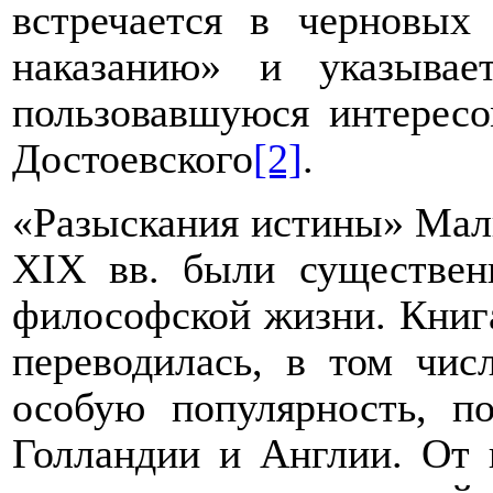
встречается в черновых
наказанию» и указыва
пользовавшуюся интересо
Достоевского
[2]
.
«Разыскания истины» Мал
XIX
вв. были существен
философской жизни. Книга
переводилась, в том чис
особую популярность, 
Голландии и Англии. От