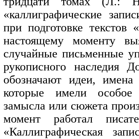
тридцати томах (Л.: Н
«каллиграфические запи
при подготовке текстов 
настоящему моменту вы
случайные письменные уп
рукописного наследия До
обозначают идеи, имена 
которые имели особое
замысла или сюжета произ
момент работал писат
«Каллиграфическая зап