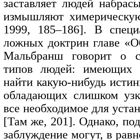
заставляет людей набрас
измышляют химерическую
1999,
185–186]. В спец
ложных доктрин главе «О
Мальбранш говорит о с
типов людей: имеющих 
найти какую-нибудь истин
обладающих слишком узк
все необходимое для уста
[
Там же,
201]. Однако, по
заблуждение могут, в равн