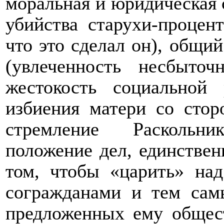
моральная и юридическая
убийства старухи-процен
что это сделал он), общи
(увлеченность несбыто
жестокость социальной 
избиения матери со стор
стремление Раскольни
положение дел, единствен
том, чтобы «царить» на
согражданами и тем сам
предложенных ему общест