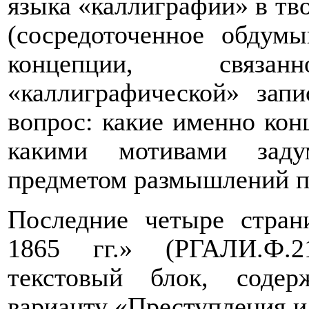
языка «каллиграфии» в тв
(сосредоточенное обдум
концепции, связ
«каллиграфической» зап
вопрос: какие именно кон
какими мотивами заду
предметом размышлений п
Последние четыре стран
1865 гг.» (РГАЛИ.Ф.21
текстовый блок, соде
варианту «Преступления и