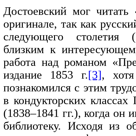
Достоевский мог читать 
оригинале, так как русск
следующего столетия (
близким к интересующем
работа над романом «Пре
издание 1853 г.
[3]
, хот
познакомился с этим труд
в кондукторских классах
(1838
–
1841 гг.), когда о
библиотеку. Исходя из о