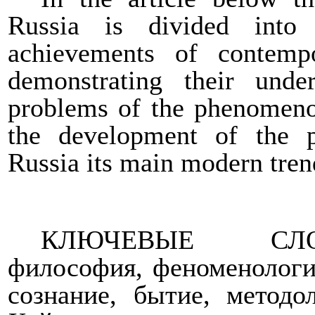
Russia is divided into 
achievements of contempo
demonstrating their unde
problems of the phenomenol
the development of the p
Russia its main modern tren
КЛЮЧЕВЫЕ СЛО
философия, феноменология
сознание, бытие, методол