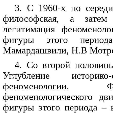
3. С 1960-х по середи
философская, а затем
легитимация феноменоло
фигуры этого период
Мамардашвили, Н.В Мотро
4. Со второй половин
Углубление историко-
феноменологии. Ф
феноменологического дв
фигуры этого периода – 