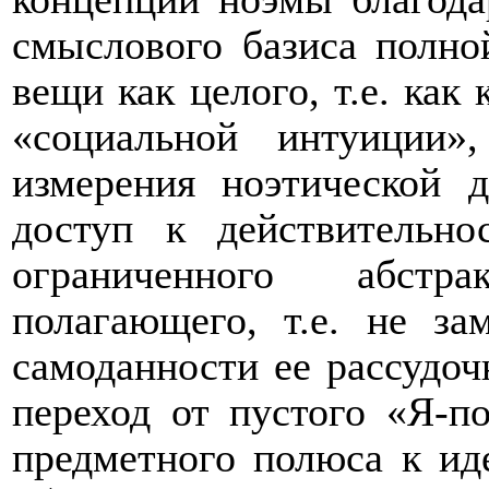
смыслового базиса полно
вещи как целого, т.е. как
«социальной интуиции»,
измерения ноэтической д
доступ к действительн
ограниченного абстр
полагающего, т.е. не з
самоданности ее рассудоч
переход от пустого «Я-
предметного полюса к ид