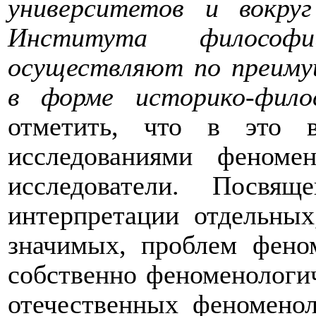
университетов и вокру
Института филосо
осуществляют по преиму
в форме историко-фило
отметить, что в это в
исследованиями феноме
исследователи. Посв
интерпретации отдельных
значимых, проблем фено
собственно феноменологич
отечественных феномено