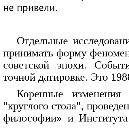
не привели.
Отдельные исследован
принимать форму феномен
советской эпохи. Событ
точной датировке. Это 198
Коренные изменения 
"круглого стола", проведе
философии» и Институт