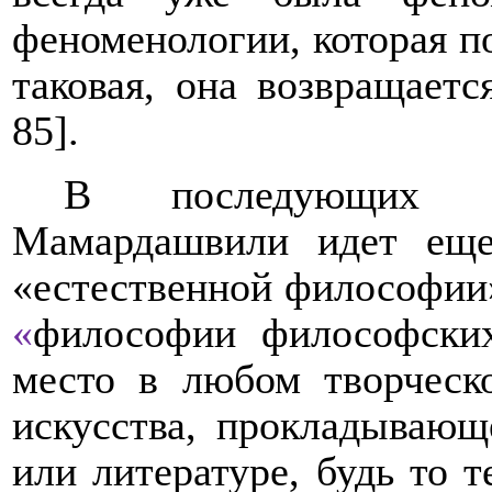
феноменологии, которая п
таковая, она возвращаетс
85].
В последующих с
Мамардашвили идет еще
«естественной философии»
«
философии философски
место в любом творческо
искусства, прокладывающ
или литературе, будь то т