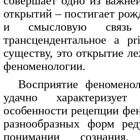
совершает одно из важне
открытий – постигает рож
и смысловую связь
трансцендентальное
a
pr
существу, это открытие ле
феноменологии.
Восприятие феноменол
удачно характеризуе
особенности рецепции фен
разнообразных форм ред
понимании сознания