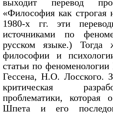
выходит перевод про
«Философия как строгая н
1980-х гг. эти перево
источниками по феном
русском языке.) Тогда
философии и психологи
статьи по феноменологии Б
Гессена, Н.О. Лосского. З
критическая разраб
проблематики, которая о
Шпета и его последов