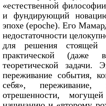
«естественной философии
и фундирующий новацию
эпохе (
epoche
). Его Мамар
недостаточности целокупн
для решения стоящей 
практической (даже в
теоретической задачи. 
переживание события, ко
себя», переживание,
отрешенности, могуще
начинанию и «второму р