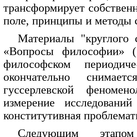
трансформирует собственн
поле, принципы и методы 
Материалы "круглого 
«Вопросы философии» 
философском периодич
окончательно
снимает
гуссерлевской феномен
измерение исследовани
конститутивная проблемат
Следующим этапо