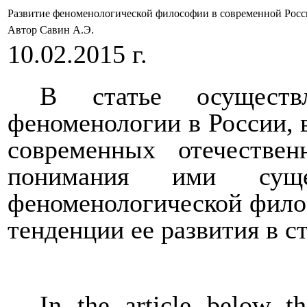
Развитие феноменологической философии в современной Рос
Автор Савин А.Э.
10.02.2015 г.
В статье осуществ
феноменологии в России,
современных отечествен
понимания ими сущ
феноменологической фило
тенденции ее развития в с
In the article below t