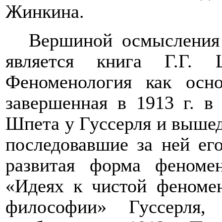
Жинкина.
Вершиной осмысления 
является книга Г.Г.
Феноменология как осн
завершенная в 1913 г. в
Шпета у Гуссерля и вышедш
последовавшие за ней его
развитая форма феноме
«Идеях к чистой феноме
философии» Гуссерля