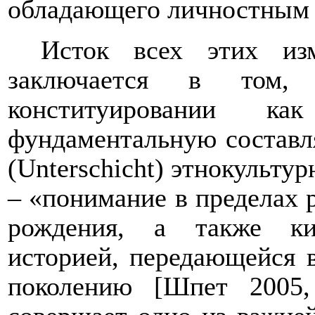
обладающего личностным 
Исток всех этих из
заключается в том
конституировании к
фундаментальную состав
(
Unterschicht
) этнокульту
– «
понимание в пределах 
рождения,
а также ки
историей, передающейся в
поколению
[Шпет 2005