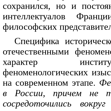
сохранился, но и постоя
интеллектуалов Франц
философских представител
Специфика историческ
отечественными феномен
характер институ
феноменологических изыск
на современном этапе.
Фе
в России, причем не т
сосредоточились вокру