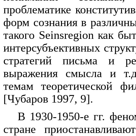
проблематике конститутив
форм сознания в различны
такого
Seinsregion
как быт
интерсубъективных структ
стратегий письма и р
выражения смысла и т.д
темам теоретической ф
[Чубаров 1997, 9].
В 1930-1950-е гг. фен
стране приостанавливают