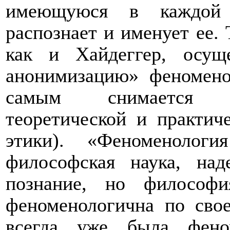
имеющуюся в каждой 
распознает и именует ее.
как и Хайдеггер, осущ
анонимизацию» феномено
самым снимается т
теоретической и практич
этики). «Феноменолог
философская наука, на
познание, но философ
феноменологична по свое
всегда уже была фено