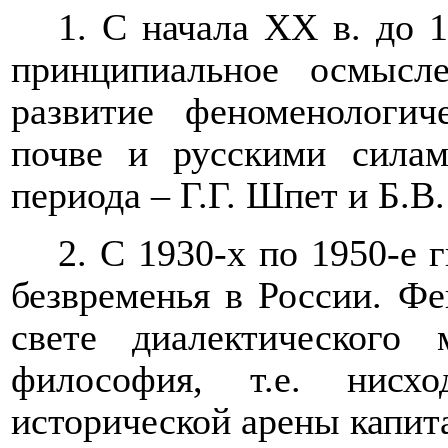
1. С начала
XX
в. до 1
принципиальное осмысл
развитие феноменологи
почве и русскими сила
периода – Г.Г. Шпет и Б.В.
2. С 1930-х по 1950-е 
безвременья в России. Фе
свете диалектического 
философия, т.е. нисх
исторической арены капит