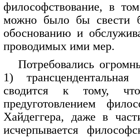
философствование, в том
можно было бы свести б
обоснованию и обслужив
проводимых ими мер.
Потребовались огромны
1) трансцендентальная
сводится к тому, что
предуготовлением фило
Хайдеггера, даже в част
исчерпывается философс