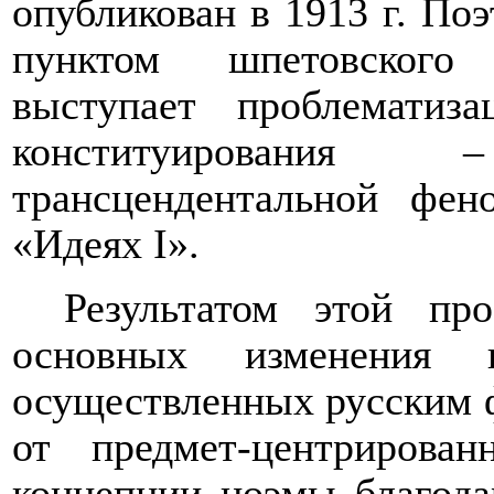
опубликован в 1913 г. Поэ
пунктом шпетовского
выступает проблематиза
конституирования
трансцендентальной фен
«Идеях
I
».
Результатом этой пр
основных изменения к
осуществленных русским 
от предмет-центрирова
концепции ноэмы благода