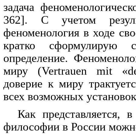
задача феноменологическ
362]. С учетом резул
феноменология в ходе сво
кратко сформулирую с
определение. Феноменоло
миру (
Vertrauen
mit
«
d
доверие к миру трактует
всех возможных установок
Как представляется, 
философии в России можн