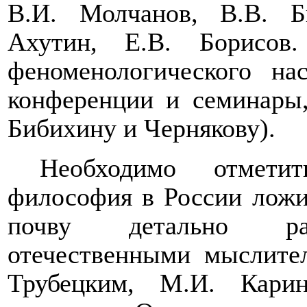
В.И. Молчанов, В.В. Б
Ахутин, Е.В. Борисов.
феноменологического на
конференции и семинары
Бибихину и Чернякову).
Необходимо отметит
философия в России ложи
почву детально раз
отечественными мыслите
Трубецким, М.И. Кари