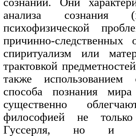
сознании. Они характер
анализа сознания (
психофизической пробл
причинно-следственных 
спиритуализм или матер
трактовкой предметностей
также использованием 
способа познания мира
существенно облегчаю
философией не только
Гуссерля, но и е