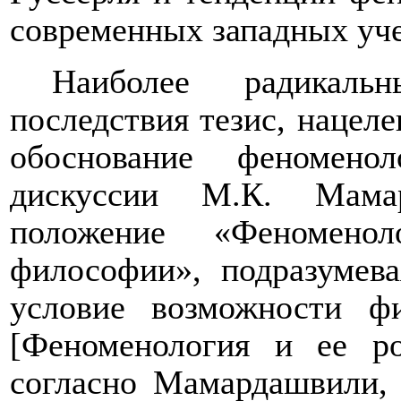
современных западных уч
Наиболее радика
последствия тезис, нацел
обоснование феномено
дискуссии М.К. Мама
положение «Феномено
философии», подразумева
условие возможности фи
[Феноменология и ее ро
согласно Мамардашвили, 