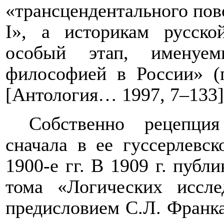
«трансцендентального пов
I
», а историкам русско
особый этап, именуем
философией в России» (
[Антология… 1997, 7–133]
Собственно рецепция
сначала в ее гуссерлевск
1900-е гг. В 1909 г. публ
тома «Логических иссл
предисловием С.Л. Франка,