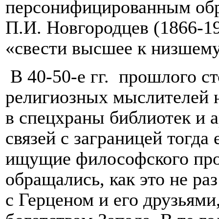
персонифицированным обр
П.И. Новгородцев (1866-1
«свести высшее к низшему»
В 40-50-е гг.
прошлого ст
религиозных мыслителей н
в спецхраны библиотек и 
связей с заграницей тогда
ищущие философского пр
обращались, как это не ра
с Герценом и его друзьями