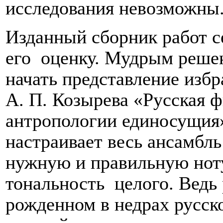
исследования невозможны
Изданный сборник работ с
его
оценку. Мудрым решен
начать представление избр
А. П. Козырева «Русская 
антропологии единосущия»
настраивает весь ансамбл
нужную и правильную нот
тональность
целого. Ведь
рожденном в недрах русск