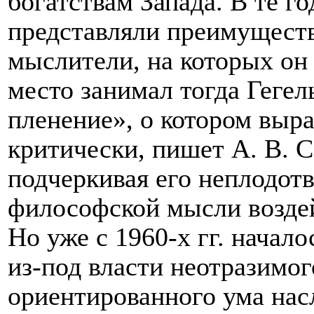
богатствам Запада. В те 
представляли преимуществ
мыслители, на которых он
место занимал тогда Гегель
пленение», о котором выра
критически, пишет А. В. Со
подчеркивая его неплодот
философской мысли воздейс
Но уже с 1960-х гг. начал
из-под власти неотразимо
ориентированного ума нас