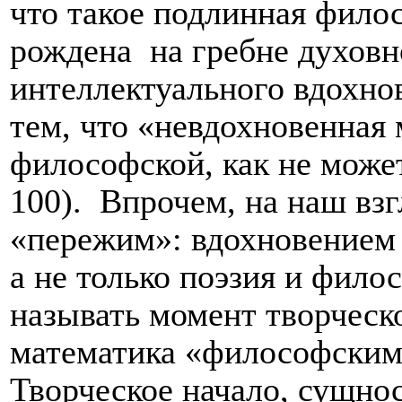
что такое подлинная филос
рождена
на гребне духовн
интеллектуального вдохно
тем, что «невдохновенная
философской, как не может
100).
Впрочем, на наш взгл
«пережим»: вдохновением 
а не только поэзия и фило
называть момент творческо
математика «философским»
Творческое начало, сущно