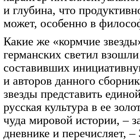
и глубина, что продуктивно
может, особенно в филосо
Какие же «кормчие звезд
германских светил взошли
составивших инициативну
и авторов данного сборник
звезды представить единой
русская культура в ее зол
чуда мировой истории, – з
дневнике и перечисляет, –