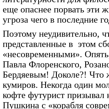
еще опаснее порвать эти 
угроза чего в последние г
Поэтому неудивительно, ч
представленные в
этом сб
«несовременными». Опять,
Павла Флоренского, Розано
Бердяевым! Доколе?! Что 
кумиров. Некогда один мо
кофте футурист призывал 
Пушкина с «корабля совре