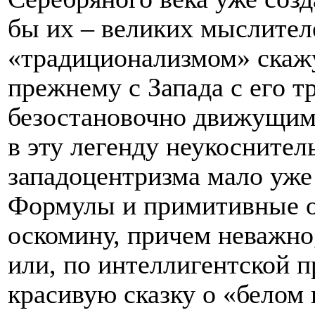
бы их – великих мыслите
«традиционализмом» скажут
прежнему с Запада с его 
безостановочно движущимся
в эту легенду неукоснител
западоцентризма мало уже
Формулы и примитивные о
оскомину, причем неважно
или, по интеллигентской 
красивую сказку о «белом 