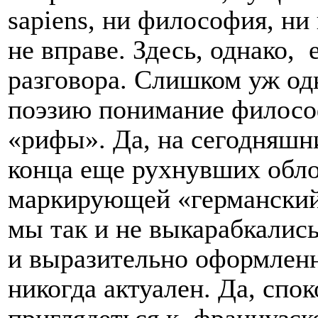
sapiens
, ни философия, ни
не вправе. Здесь, однако,
разговора. Слишком уж о
поэзию понимание философ
«рифы». Да, на сегодняшни
конца еще рухнувших обло
маркирующей «германский
мы так и не выкарабкались
и выразительно оформлен
никогда актуален. Да, спо