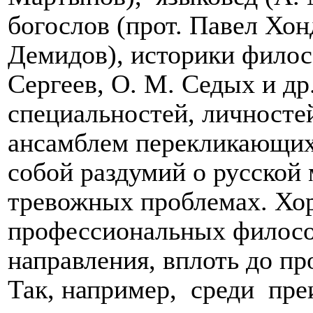
богослов (прот. Павел Хон
Демидов), историки филос
Сергеев, О. М. Седых и др
специальностей, личностей
ансамблем перекликающи
собой раздумий о русской 
тревожных проблемах. Хор
профессиональных филосо
направления, вплоть до п
Так, например,
среди
пре