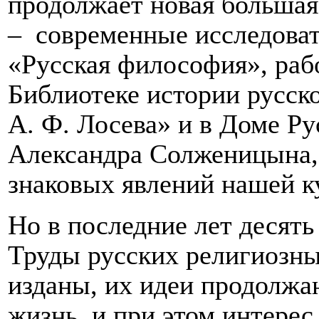
продолжает новая большая
–
современные исследова
«Русская философия», раб
Библиотеке истории русск
А. Ф. Лосева» и в Доме Ру
Александра Солженицына, 
знаковых явлений нашей к
Но в последние лет десять
Труды русских религиозн
изданы, их идеи продолжа
жизнь, и при этом интерес