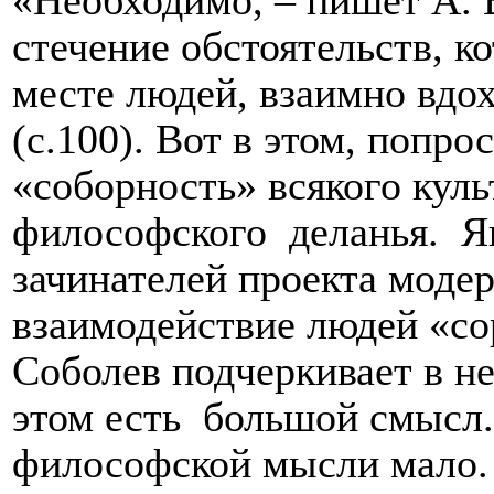
«Необходимо, – пишет А. В
стечение обстоятельств, к
месте людей, взаимно вдо
(с.100). Вот в этом, попро
«соборность» всякого куль
философского
деланья.
Я
зачинателей проекта модер
взаимодействие людей «со
Соболев подчеркивает в н
этом есть
большой смысл.
философской мысли мало. Д