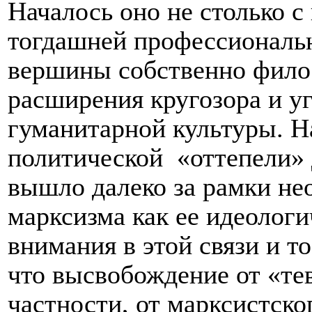
Началось оно не столько с
тогдашней профессиональ
вершины собственно филос
расширения кругозора и у
гуманитарной культуры. Н
политической
«оттепели»
вышло далеко за рамки не
марксизма как ее идеологи
внимания в этой связи и т
что высвобождение от «тев
частности, от марксистског