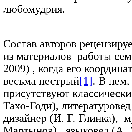
любомудрия.
Состав авторов рецензиру
из материалов
работы сем
2009) , когда его координа
весьма пестрый
[1]
. В нем
присутствуют классически
Тахо-Годи), литературовед 
дизайнер (И. Г. Глинка),
м
Мартынов),
языковед (А.