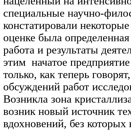
нацеленный на интенсивно
специальные научно-фило
констатировали некоторые 
оценке была определенная
работа и результаты деяте
этим
начатое предприятие
только, как теперь говоря
обсуждений работ исследо
Возникла зона кристаллиз
возник новый источник те
вдохновений, без которых