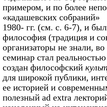
примером, и по более неп
«кадашевских собраний»
1980- гг. (см. с. 6-7), и 
философия (традиция и со
организаторы не знали, во
семинар стал реальностью 
создан философский
куль
для широкой публики, ин
ее историей и современны
полезный ad extra лектори