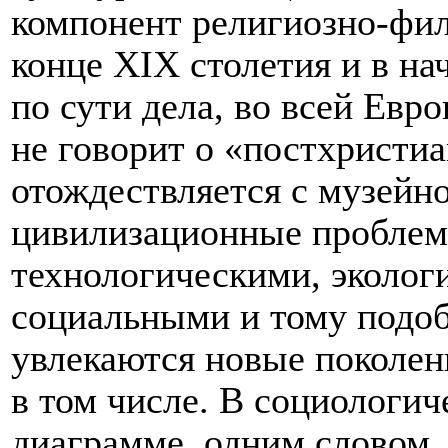
компонент религиозно-фил
конце Х
I
Х столетия и в на
по сути дела, во всей Евр
не говорит о «постхристиа
отождествляется с музейно
цивилизационные проблем
технологическими, эколог
социальными и тому подоб
увлекаются новые поколен
в том числе. В социологич
диаграмме, одним словом,