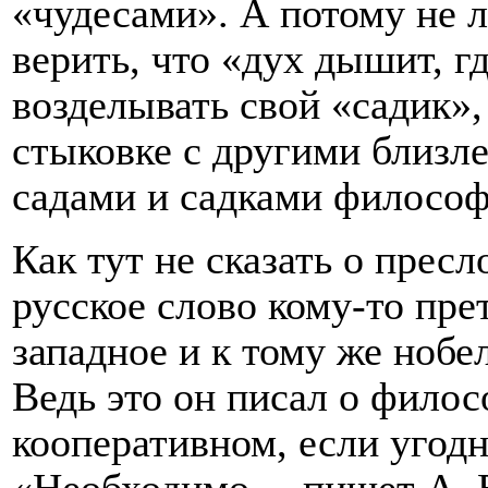
«чудесами». А потому не 
верить, что «дух дышит, г
возделывать свой «садик», 
стыковке с другими близ
садами и садками философ
Как тут не сказать о прес
русское слово кому-то пре
западное и к тому же нобе
Ведь это он писал о филос
кооперативном, если угод