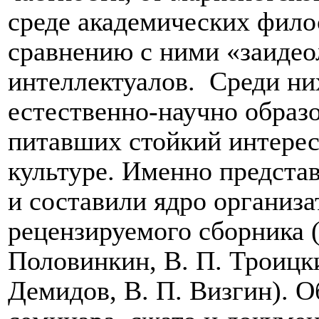
среде академических фило
сравнению с ними «заидео
интеллектуалов.
Среди них
естественно-научно образ
питавших стойкий интерес
культуре. Именно представ
и составили ядро организа
рецензируемого сборника 
Половинкин, В. П. Троицки
Демидов, В. П. Визгин). О