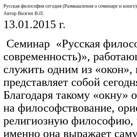
Русская философия сегодня (Размышления о семинаре и книге)
Автор Визгин В.П.
13.01.2015 г.
Семинар
«Русская филос
современность)», работающ
служить одним из «окон»,
представляет собой сегодн
Благодаря такому «окну» о
на философствование, ор
религиозную философию, ч
именно она выражает саму