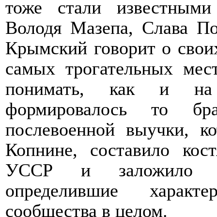
тоже стали известным
Володя Мазепа, Слава П
Крымский говорит о свои
самых трогательных мест
понимать, как и на
формировалось то бр
послевоенной выучки, ко
Копнине, составило ко
УССР и заложило тр
определившие характе
сообщества в целом.