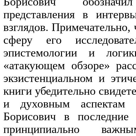
Борисович обозначи
представления в интерв
взглядов. Примечательно, 
сферу его исследоват
эпистемологии и лог
«
атакующем обзоре» рас
экзистенциальном и этич
книги убедительно свидете
и духовным аспектам 
Борисович в последние
принципиально важны