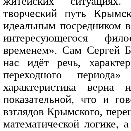
житейских ситуациях.
творческий путь
Крымск
идеальным посредником 
интере
сующегося
фил
временем». Сам Сергей Б
нас идёт речь, характе
переходного периода»
характеристика верна
показательной, что и го
взглядов
Крымского, пере
математической логике, а