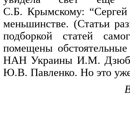
С.Б. Крымскому: “Серге
меньшинстве. (Статьи раз
подборкой статей само
помещены обстоятельные 
НАН Украины И.М. Дзюбы
Ю.В. Павленко. Но это уже
В