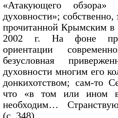
«Атакующего обзора» 
духовности»; собственно, 
прочитанной
Крымским в 
2002 г. На фоне прео
ориентации современн
безусловная
привержен
духовности многим его ко
донкихотством; сам-то С
что «в том или ином в
необходим… Странству
(с. 348).