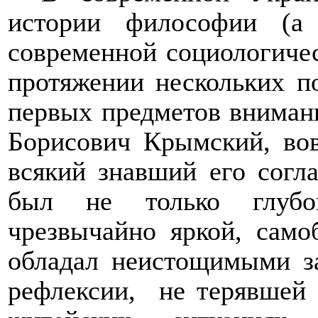
истории философии (а
современной социологичес
протяжении нескольких по
первых предметов внимани
Борисович
Крымский, вов
всякий знавший его
согл
был не только глубо
чрезвычайно яркой, сам
обладал неистощимыми з
рефлексии,
не терявшей 