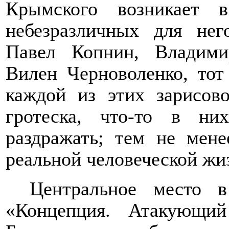
Крымского возникает 
небезразличных для нег
Павел Копнин, Владим
Вилен Черноволенко, то
каждой из этих зарисово
гротеска, что-то в ни
раздражать;
тем не мене
реальной человеческой жи
Центральное место в
«Концепция. Атакующи