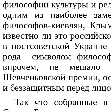
философии культуры и рел
одним из наиболее зам
философов-киевлян,
Крым
известно ли это
российско
в постсоветской Украине
рода
символом философс
впрочем, не мешало е
Шевченковской премии, ос
и беззащитным перед лицо
Так что собранные в