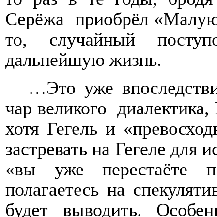
Серёжа
приобрёл «Малую 
то, случайный поступ
дальнейшую жизнь.
…Это уже впоследстви
чар великого
диалектика,
хотя Гегель и «превосход
застревать на Гегеле для и
«вы уже перестаёте п
полагаетесь на спекуляти
будет выводить. Особе