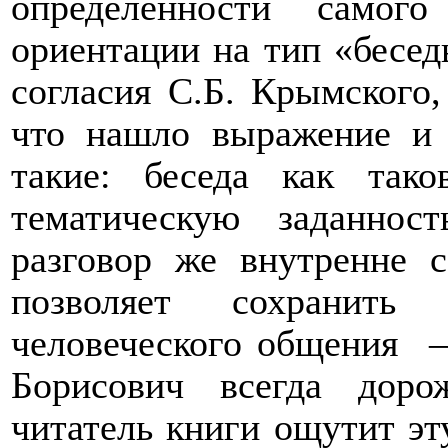
определённости самог
ориентации на тип «бесед
согласия С.Б.
Крымского,
что нашло выражение и 
такие: беседа как тако
тематическую заданнос
разговор же внутренне 
позволяет сохранить 
человеческого общения
–
Борисович всегда доро
читатель книги ощутит э