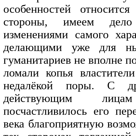
особенностей относитс
стороны, имеем дел
изменениями самого хара
делающими уже для ны
гуманитариев не вполне по
ломали копья властители
недалёкой поры. С д
действующим лица
посчастливилось его пер
века благоприятную возмо