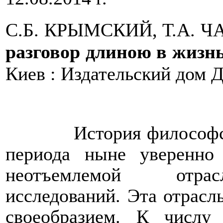
С.Б. КРЫМСКИЙ, Т.А. 
разговор длиною в жизнь
Киев : Издательский дом Д
История
философ
периода ныне уверенно 
неотъемлемой от
исследований. Эта отрасл
своеобразием. К числу