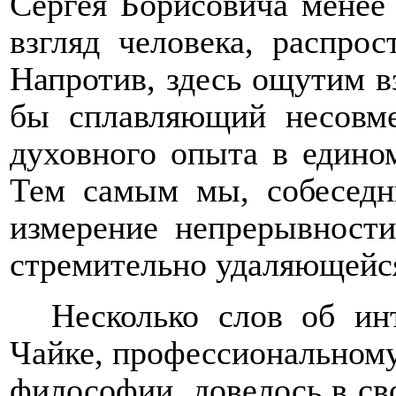
Сергея Борисовича менее
взгляд человека, распро
Напротив, здесь ощутим в
бы сплавляющий несовм
духовного опыта в едином
Тем самым мы, собеседн
измерение непрерывности
стремительно удаляющейся
Несколько слов об и
Чайке, профессиональному
философии
, довелось в с