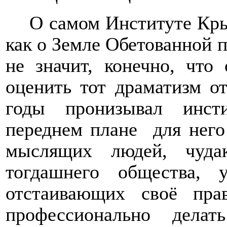
О самом Институте
Кры
как о Земле Обетованной 
не значит, конечно, что
оценить тот драматизм 
годы пронизывал инст
переднем плане
для него
мыслящих людей, чуда
тогдашнего общества,
отстаивающих своё пра
профессионально дела