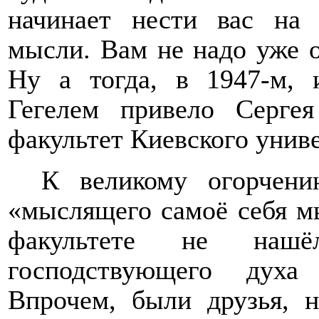
начинает нести вас на 
мысли. Вам не надо уже о
Ну а тогда, в 1947-м, 
Гегелем привело
Серг
факультет Киевского униве
К великому огорчени
«мыслящего самоё себя м
факультете не нашё
господствующего духа
Впрочем, были друзья, 