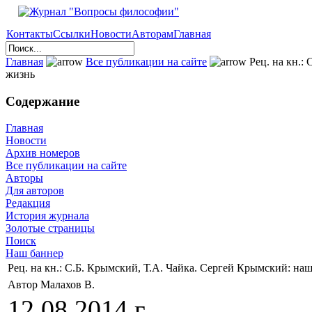
Контакты
Ссылки
Новости
Авторам
Главная
Главная
Все публикации на сайте
Рец. на кн.:
жизнь
Содержание
Главная
Новости
Архив номеров
Все публикации на сайте
Авторы
Для авторов
Редакция
История журнала
Золотые страницы
Поиск
Наш баннер
Рец. на кн.: С.Б. Крымский, Т.А. Чайка. Сергей Крымский: на
Автор Малахов В.
12.08.2014 г.