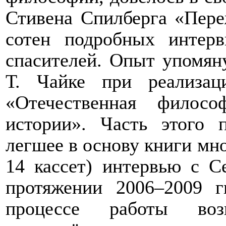
Стивена Спилберга «Пере
сотен подробных
интер
спасителей. Опыт упомян
Т.
Чайке при
реализац
«Отечественная
филосо
истории»
. Часть этого п
легшее в основу книги мно
14 кассет) интервью с С
протяжении 2006–2009 г
процессе работы во