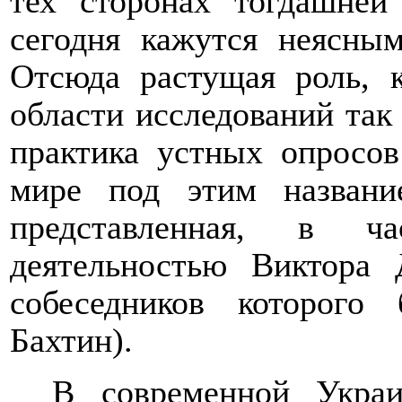
тех сторонах тогдашней
сегодня кажутся неясны
Отсюда растущая роль, 
области исследований так
практика устных опросов
мире под этим назван
представленная, в час
деятельностью Виктора 
собеседников которог
Бахтин).
В современной Украи