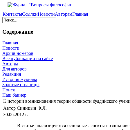
Контакты
Ссылки
Новости
Авторам
Главная
Содержание
Главная
Новости
Архив номеров
Все публикации на сайте
Авторы
Для авторов
Редакция
История журнала
Золотые страницы
Поиск
Наш баннер
К истории возникновения теории общности буддийского учен
Автор Синицын Ф.Л.
30.06.2012 г.
В статье анализируются основные аспекты возникнове