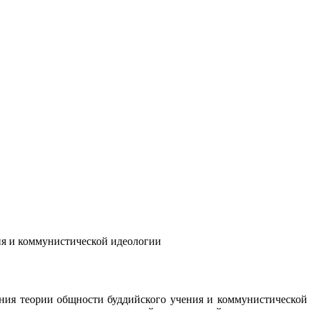
ия и коммунистической идеологии
ния теории
общности буддийского учения и коммунистической