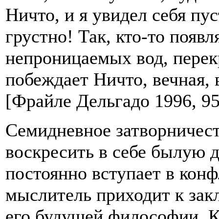
Ничто, и я увидел себя пу
грустно! Так, кто-то появ
непроницаемых вод, пере
побеждает Ничто, вечная,
[Фрайле Дельгадо 1996, 95
Семидневное затворничест
воскресить в себе былую д
постоянно вступает в конф
мыслитель приходит к за
его будущей философии. К