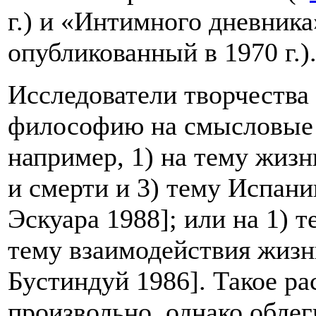
г.) и «Интимного дневника»
опубликованный в 1970 г.)
Исследователи творчества
философию на смысловые б
например, 1) на тему жизн
и смерти и 3) тему Испани
Эскуара 1988]; или на 1) т
тему взаимодействия жизн
Бустиндуй 1986]. Такое р
произвольно, однако обле