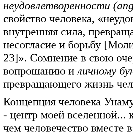
неудовлетворенности (
ang
свойство человека, «неудо
внутренняя сила, превраща
несогласие и борьбу [Моли
23]». Сомнение в свою оч
вопрошанию и
личному бу
превращающего жизнь чел
Концепция человека Унаму
- центр моей вселенной...
чем человечество вместе вз