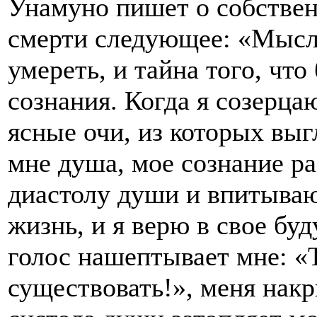
Унамуно пишет о собствен
смерти следующее: «Мысль
умереть, и тайна того, что
сознания. Когда я созерца
ясные очи, из которых выг
мне душа, мое сознание ра
диастолу души и впитыва
жизнь, и я верю в свое бу
голос нашептывает мне: «
существовать!», меня нак