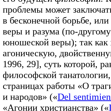
проблемы может заключать
в бесконечной борьбе, ил
веры и разума (по-другому 
юношеской веры); так как
агоническую, двойственну
1996, 29], суть которой, р
философской танатологии,
страницах работы «О траг
и народов» («
Del sentimient
«Агонии христианства» («