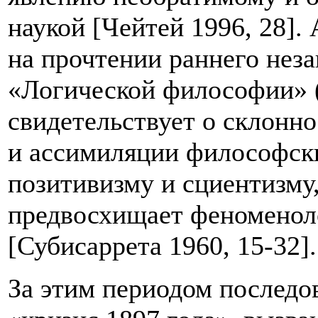
наукой [Чейтей 1996, 28].
на прочтении раннего неза
«Логической философии» («F
свидетельствует о склонн
и ассимиляции философски
позитивизму и сциентизму,
предвосхищает феноменол
[Субисаррета 1960, 15-32].
За этим периодом последо