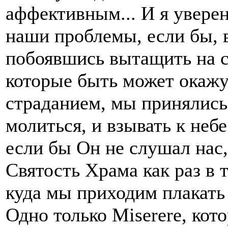
аффективным... И я увере
наши проблемы, если бы, в
побоявшись вытащить на с
которые быть может окаж
страданием, мы принялись 
молиться, и взывать к неб
если бы Он не слушал нас
Святость Храма как раз в т
куда мы приходим плакать 
Одно только Miserere, кот