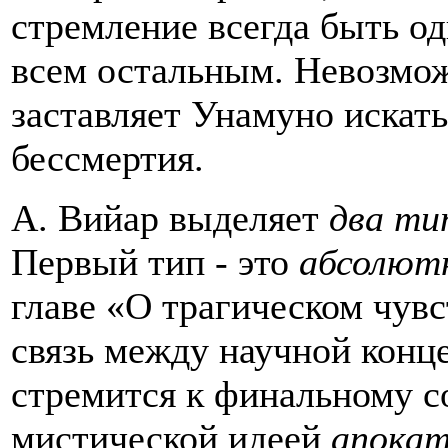
стремление всегда быть о
всем остальным. Невозмож
заставляет Унамуно искат
бессмертия.
А. Вийар выделяет
два ти
Первый тип
- это
абсолютн
главе «О трагическом чувс
связь между научной конце
стремится к финальному с
мистической идеей
апокат