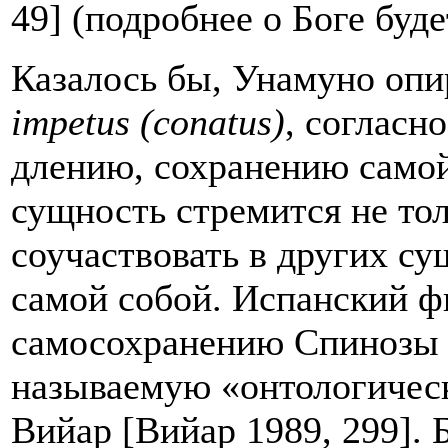
49] (подробнее о Боге буде
Казалось бы, Унамуно опи
impetus
(
conatus
)
, согласн
длению, сохранению самой
сущность стремится не тол
соучаствовать в других су
самой собой. Испанский ф
самосохранению Спинозы
называемую «онтологическ
Вийар [Вийар 1989, 299]. 