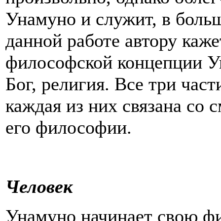
Унамуно и служит, в боль
данной работе автору каж
философской концепции Ун
Бог, религия. Все три част
каждая из них связана со
его философии.
Человек
Унамуно начинает свою фи