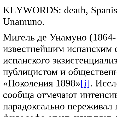
KEYWORDS: death, Spanish 
Unamuno.
Мигель де Унамуно (1864-1
известнейшим испанским 
испанского экзистенциализ
публицистом и общественн
«Поколения 1898»
[i]
. Исс
сообща отмечают интенсив
парадоксально переживал 