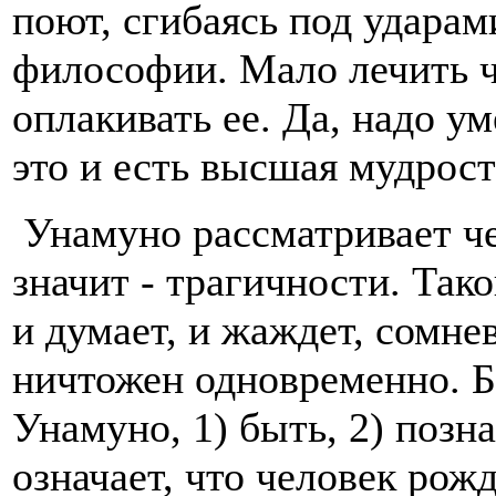
поют, сгибаясь под ударам
философии. Мало лечить ч
оплакивать ее. Да, надо у
это и есть высшая мудрост
Унамуно рассматривает че
значит - трагичности. Тако
и думает, и жаждет, сомнев
ничтожен одновременно. Б
Унамуно, 1) быть, 2) позна
означает, что человек рож