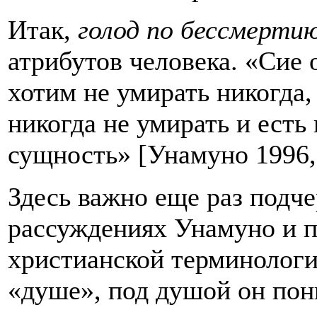
Итак,
голод по бессмерти
атрибутов человека. «Сие о
хотим не умирать никогда,
никогда не умирать и есть
сущность» [Унамуно 1996,
Здесь важно еще раз подче
рассуждениях Унамуно и п
христианской терминологии
«душе», под душой он пони