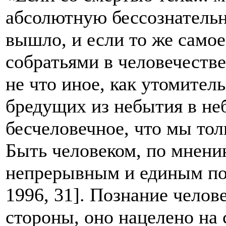
абсолютную бессознательно
вышло, и если то же само
собратьями в человечестве
не что иное, как утомител
бредущих из небытия в неб
бесчеловечное, что мы тол
Быть человеком, по мнени
непрерывным и единым п
1996, 31]. Познание челов
стороны, оно нацелено на 