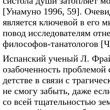
систола души затопляет м
[Унамуно 1996, 59].
Очеви
является ключевой в его 
повод исследователям отн
философов-танатологов [Че
Испанский ученый Л. Фрай
озабоченность проблемой 
детстве в связи с трагичес
не смогу забыть, даже если
со всей тщательностью зе