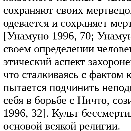
сохраняют своих мертвецов
одевается и сохраняет ме
[Унамуно 1996, 70; Унаму
своем определении человек
этический аспект захороне
что сталкиваясь с фактом 
пытается подчинить непод
себя в борьбе с Ничто, со
1996, 32]. Культ бессмерти
основой всякой религии.