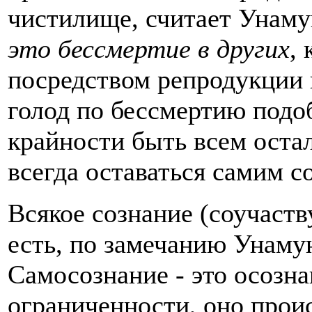
чистилище, считает Унаму
это бессмертие в других
,
посредством репродукции 
голод по бессмертию подо
крайности быть всем оста
всегда оставаться самим с
Всякое сознание (соучаст
есть, по замечанию Унамун
Самосознание - это осозна
ограниченности, оно проис