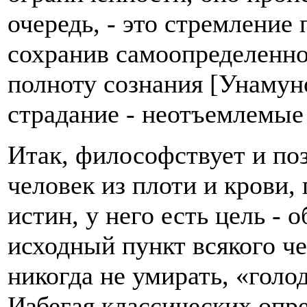
очередь, - это стремление
сохранив самоопределенно
полноту сознания [Унамуно
страдание - неотъемлемые
Итак, философствует и по
человек из плоти и крови,
истин, у него есть цель -
исходный пункт всякого че
никогда не умирать, «гол
Избегая классических опр