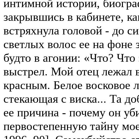
интимной истории, биогра
закрывшись в кабинете, ка
встряхнула головой - до с
светлых волос ее на фоне з
будто в агонии: «Что? Что 
выстрел. Мой отец лежал в
красным. Белое восковое л
стекающая с виска... Та до
ее причина - почему он уби
первостепенную тайну мо