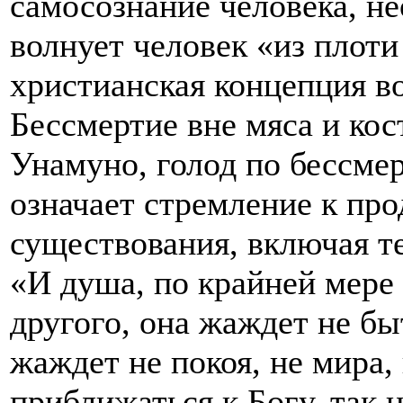
самосознание человека, не
волнует человек «из плоти
христианская концепция во
Бессмертие вне мяса и кос
Унамуно, голод по бессме
означает стремление к пр
существования, включая т
«И душа, по крайней мере
другого, она жаждет не б
жаждет не покоя, не мира, 
приближаться к Богу, так 