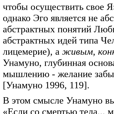
чтобы осуществить свое Я»
однако Эго является не а
абстрактных понятий Любв
абстрактных идей типа Чел
лицемерие), а
живым, кон
Унамуно, глубинная основ
мышлению - желание забыт
[Унамуно 1996, 119].
В этом смысле Унамуно вы
«Если со смертью тела... 