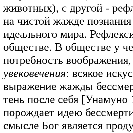
животных), с другой - реф
на чистой жажде познания
идеального мира. Рефлекс
обществе. В обществе у че
потребность воображения
увековечения
: всякое искус
выражение жажды бессмерт
тень после себя [Унамуно 
порождает идею бессмерти
смысле Бог является прод