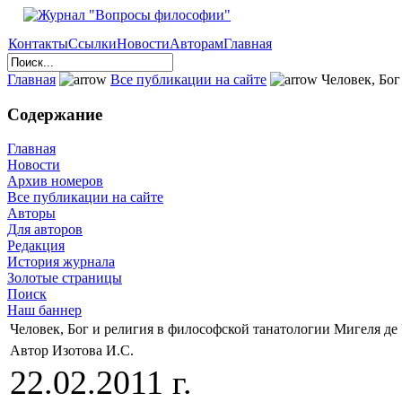
Контакты
Ссылки
Новости
Авторам
Главная
Главная
Все публикации на сайте
Человек, Бог
Содержание
Главная
Новости
Архив номеров
Все публикации на сайте
Авторы
Для авторов
Редакция
История журнала
Золотые страницы
Поиск
Наш баннер
Человек, Бог и религия в философской танатологии Мигеля де
Автор Изотова И.С.
22.02.2011 г.