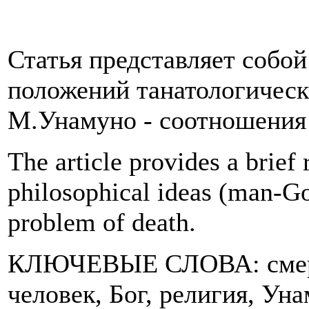
Статья представляет собо
положений танатологичес
М.Унамуно - соотношения 
The article provides a brie
philosophical ideas (man-Go
problem of death.
КЛЮЧЕВЫЕ СЛОВА: смерть
человек, Бог, религия, Уна