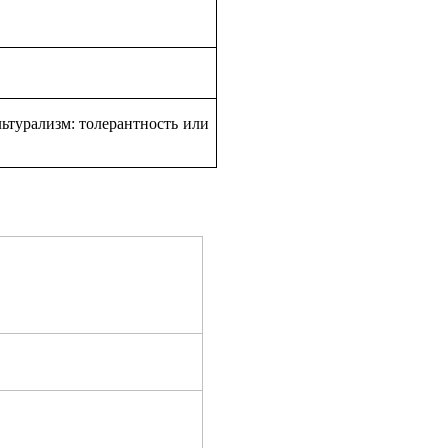
ьтурализм: толерантность или