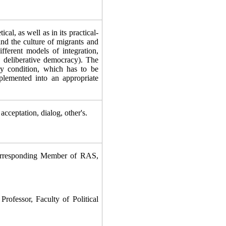
cal, as well as in its practical-
 and the culture of migrants and
ifferent models of integration,
, deliberative democracy). The
ry condition, which has to be
plemented into an appropriate
ceptation, dialog, other's.
orresponding Member of RAS,
fessor, Faculty of Political