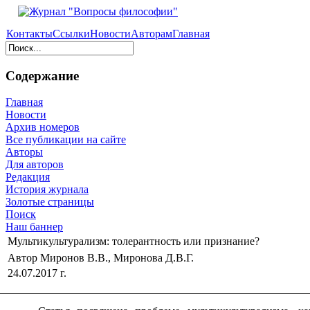
Контакты
Ссылки
Новости
Авторам
Главная
Содержание
Главная
Новости
Архив номеров
Все публикации на сайте
Авторы
Для авторов
Редакция
История журнала
Золотые страницы
Поиск
Наш баннер
Мультикультурализм: толерантность или признание?
Автор Миронов В.В., Миронова Д.В.Г.
24.07.2017 г.