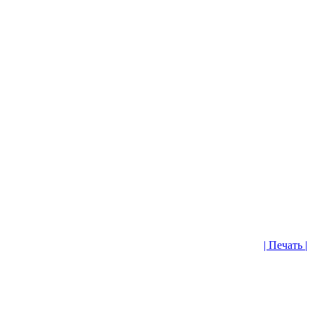
| Печать |