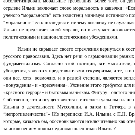
абсолютизировать моральные требования. Более того, он доп
отрывке Ильин заключает слово моральность в кавычки: «Есл
ученого “моральность” есть экзистенц-минимум истинного поз
“моральность” есть последняя и ничему высшему не служащая
Ильин не предлагает иной морали, он выступает исключите
политическими и националистическими убеждениями.
Ильин не скрывает своего стремления вернуться к со
русского православия. Здесь нет речи о гармонизации разных
фундаментализму. Согласно этой позиции, все мыслители,
убеждения, являются представителями секуляризма, а те, кто
они все, хотя, возможно, и в разной степени, являются воп
«понуждения» и «пресечения». Уяснение этого требуется для 
«красного террора» и бытовым маньякам. Фигуру Толстого ник
Собственно, это и осуществляется в интеллектуальном плане 
Ильина о деятельности Муссолини, а затем и Гитлера в 
“непротивленчества”» [Из переписки И.А. Ильина с П.Н. Вр
которые, казалось бы, обосновываются исключительно как отве
за исключением полных единомышленников Ильина?