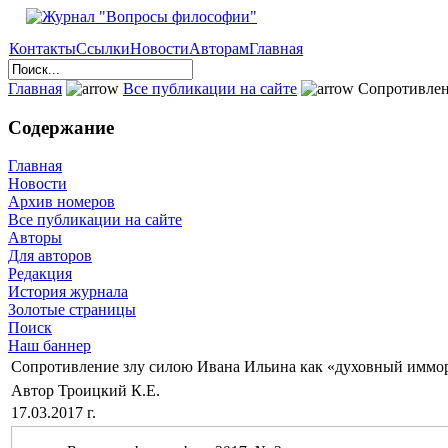
Контакты
Ссылки
Новости
Авторам
Главная
Главная
Все публикации на сайте
Сопротивлен
Содержание
Главная
Новости
Архив номеров
Все публикации на сайте
Авторы
Для авторов
Редакция
История журнала
Золотые страницы
Поиск
Наш баннер
Сопротивление злу силою Ивана Ильина как «духовный иммо
Автор Троицкий К.Е.
17.03.2017 г.