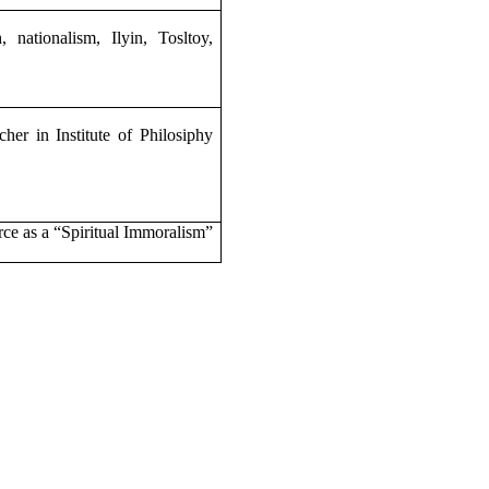
nationalism, Ilyin, Tosltoy,
her in Institute of Philosiphy
orce as a “Spiritual Immoralism”