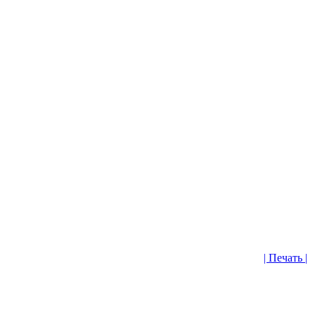
| Печать |