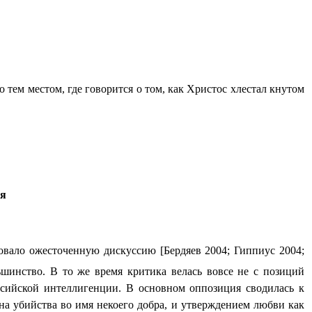
 тем местом, где говорится о том, как Христос хлестал кнутом
ня
овало ожесточенную дискуссию [Бердяев 2004; Гиппиус 2004;
шинство. В то же время критика велась вовсе не с позиций
оссийской интеллигенции. В основном оппозиция сводилась к
а убийства во имя некоего добра, и утверждением любви как