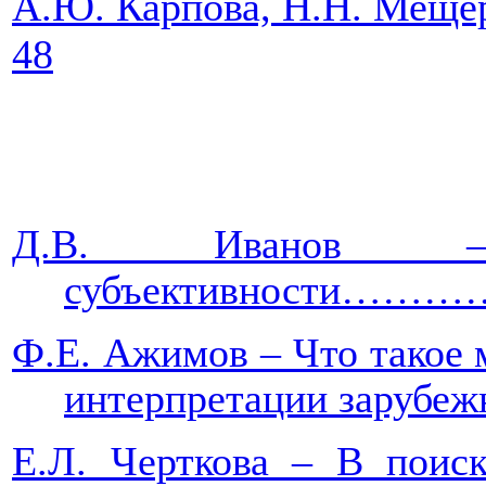
А.Ю. Карпова, Н.Н. Меще
48
Д.В. Иванов – 
субъективности…
Ф.Е. Ажимов – Что такое 
интерпретации за
Е.Л. Черткова – В поиск