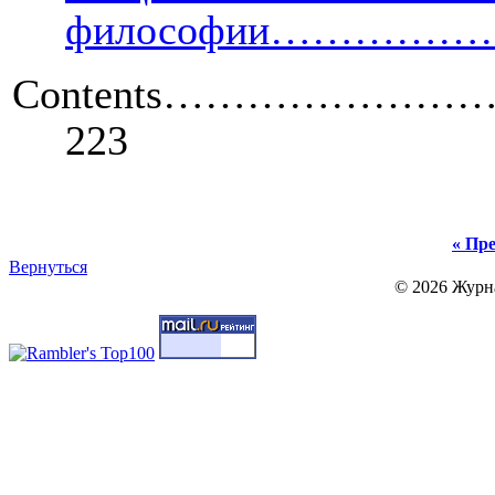
философии………
Contents
…………………
223
« Пре
Вернуться
© 2026 Журн