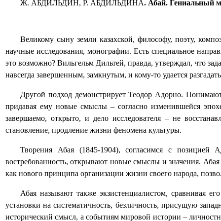
Ж. АБДИЛЬДИН,
Р. АБДИЛЬДИНА
. Абай. Гениальный 
Великому сыну земли казахской, философу, поэту, комп
научные исследования, монографии. Есть специальное направл
это возможно? Вильгельм Дильтей, правда, утверждал, что зада
навсегда завершенным, замкнутым, и кому-то удается разгадат
Другой подход демонстрирует Теодор Адорно. Понимают т
придавая ему новые смыслы – согласно изменившейся эпохе
завершаемо, открыто, и дело исследователя – не восстана
становление, продление жизни феномена культуры.
Творения Абая (1845-1904), согласимся с позицией 
востребованность, открывают новые смыслы и значения. Абая 
как нового принципа организации жизни своего народа, позво
Абая называют также экзистенциалистом, сравнивая его
установки на систематичность, безличность, присущую запад
исторический смысл, а событиям мировой истории – личностно