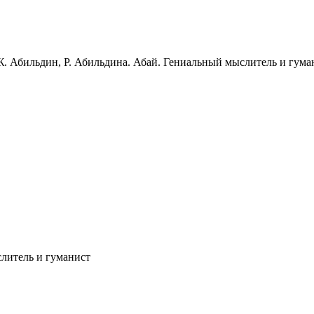
 Ж. Абильдин, Р. Абильдина. Абай. Гениальный мыслитель и гума
слитель и гуманист