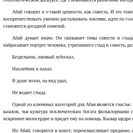
Абай говорит и о такой ценности, как совесть. И это то
воспрепятствовать умению расталкивать локтями, идти по гол
становится досадной помехой.
Абай думает иначе. Он связывает темы совести и стыд
набрасывает портрет человека, утратившего стыд и совесть, 
Бездельник, лживый зубоскал,
Нахлебник и нахал.
В душе холоп, на вид удал,
Не ведает стыда.
Одной из ключевых категорий для Абая является счастье
казахов, чья культура исключительно богата фольклорными 
искреннее милосердие и придет ему на помощь, Кызыр щедро о
Но Абай, говорится в книге, переосмысливает предание, а