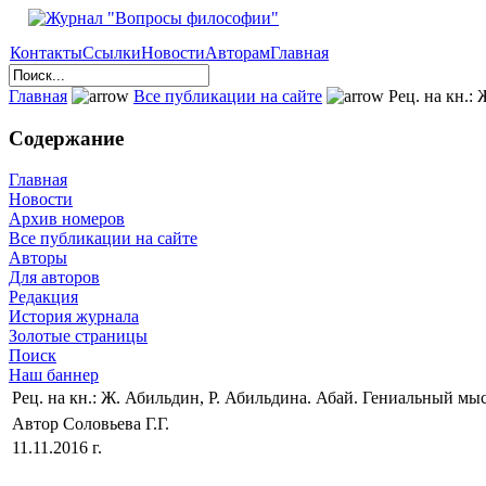
Контакты
Ссылки
Новости
Авторам
Главная
Главная
Все публикации на сайте
Рец. на кн.:
Содержание
Главная
Новости
Архив номеров
Все публикации на сайте
Авторы
Для авторов
Редакция
История журнала
Золотые страницы
Поиск
Наш баннер
Рец. на кн.: Ж. Абильдин, Р. Абильдина. Абай. Гениальный мы
Автор Соловьева Г.Г.
11.11.2016 г.