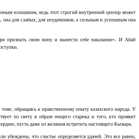
ся иным излишним, ведь этот строгий внутренний цензор может
, она для слабых, для неудачников, а сильным и успешным она
три признать свою вину и вынести себе наказание». И Абай
оступки.
теме, обращаясь к нравственному опыту казахского народа. У
вует по свету в образе нищего старика и того, кто проявит
ердию, пусть даже из желания встретить настоящего Кызыра.
ли убеждены, что счастье определяется удачей. Это все равно,