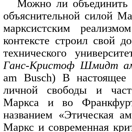
Можно ли объединить 
объяснительной силой Мар
марксистским реализм
контексте строил свой д
технического университе
Ганс-Кристоф Шмидт 
am
Busch
)
В настоящее 
личной свободы и част
Маркса и во Франкфур
названием «Этическая ам
Маркс и современная кри