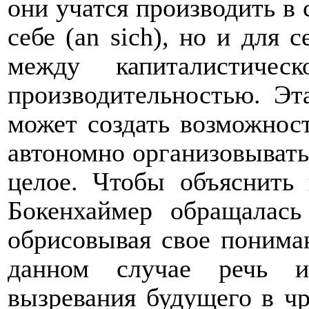
они учатся производить в
себе (an sich), но и для се
между капиталистиче
производительностью. Эт
может создать возможност
автономно организовыват
целое. Чтобы объяснить
Бокенхаймер
обращалась
обрисовывая свое пониман
данном случае речь и
вызревания будущего в чр