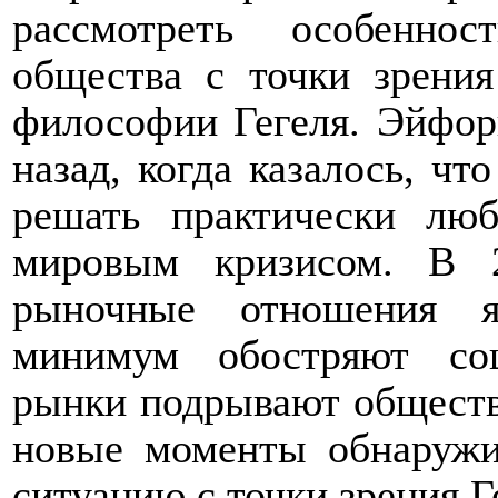
рассмотреть особенно
общества с точки зрения
философии Гегеля. Эйфори
назад, когда казалось, ч
решать практически лю
мировым кризисом. В 2
рыночные отношения я
минимум обостряют со
рынки подрывают общество
новые моменты обнаружив
ситуацию с точки зрения Г