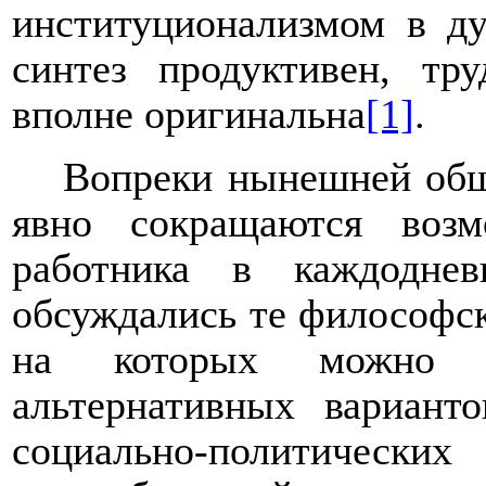
институционализмом в ду
синтез продуктивен, тр
вполне оригинальна
[1]
.
Вопреки нынешней общ
явно сокращаются возм
работника в каждодне
обсуждались те философск
на которых можно в
альтернативных вариант
социально-политически