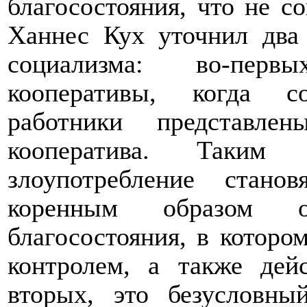
благосостояния, что не с
Ханнес Кух уточнил два
социализма: во-перв
кооперативы, когда с
работники представл
кооператива. Таким 
злоупотребление стан
коренным образом от
благосостояния, в которо
контролем, а также дейс
вторых, это безусловны