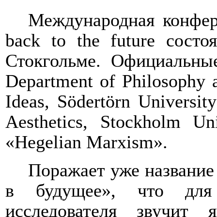
Международная конфе
back
to
the
future
состоя
Стокгольме. Официальны
Department of Philosophy a
Ideas, Södertörn Universit
Aesthetics, Stockholm Uni
«Hegelian Marxism».
Поражает уже название
в будущее», что для 
исследователя звучит 