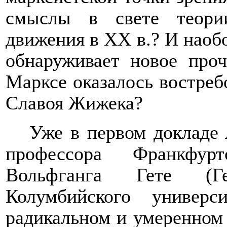
смыслы в свете теори
движения в ХХ в.? И наобо
обнаруживает новое проч
Марксе оказалось востреб
Славоя Жижека?
Уже в первом докладе
профессора Франкфурт
Вольфганга Гете (Г
Колумбийского универ
радикальном и умеренном