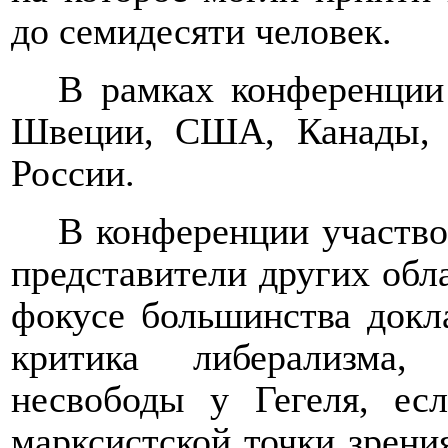
до семидесяти человек.
В рамках конференции
Швеции, США, Канады, 
России.
В конференции участво
представители других обл
фокусе большинства докл
критика либерализма,
несвободы у Гегеля, ес
марксистской точки зрени