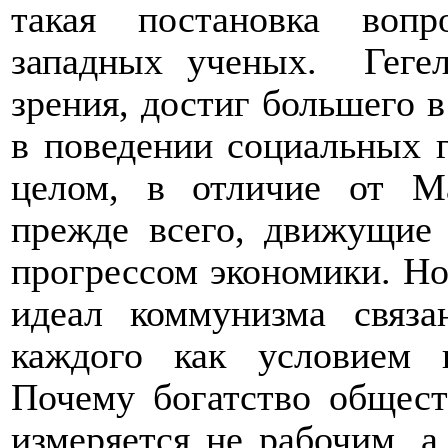
такая постановка воп
западных ученых.
Геге
зрения, достиг большего 
в поведении социальных 
целом, в отличие от Ма
прежде всего, движущие
прогрессом экономики. Но
идеал коммунизма связа
каждого как условием в
Почему богатство общест
измеряется не рабочим, а