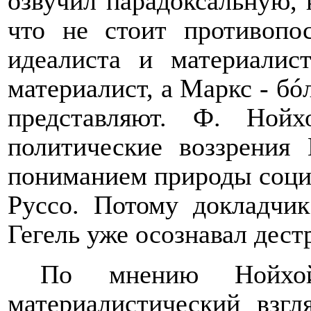
озвучил парадоксальную, 
что не стоит противопо
идеалиста и материалис
материалист, а Маркс - бó
представляют. Ф. Нойх
политические воззрения
пониманием природы соци
Руссо. Потому докладчик
Гегель уже осознавал дес
По мнению Нойхой
материалистический взг