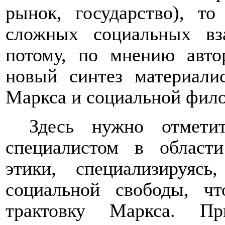
рынок, государство), т
сложных социальных вз
потому, по мнению автор
новый синтез материали
Маркса и социальной фило
Здесь нужно отмети
специалистом в област
этики, специализируяс
социальной свободы, чт
трактовку Маркса. Пр