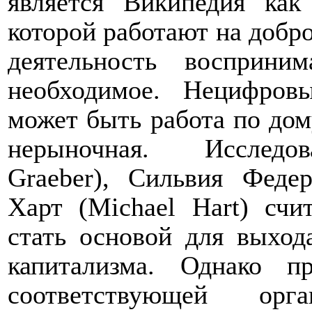
является Википедия как
которой работают на добро
деятельность восприни
необходимое. Нецифров
может быть работа по дому
нерыночная.
Исследо
Graeber), Сильвия Федер
Харт (
Michael
Hart
) счи
стать основой для выход
капитализма. Однако п
соответствующей орг