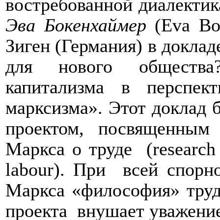
востребованной диалектика
Эва Бокенхаймер
(Eva Bo
Зиген (Германия) в докла
для нового общества?
капитализма в перспект
марксизма»
. Этот доклад
проектом, посвященным
Маркса о труде
(research
labour). При
всей спорн
Маркса «философия» труд
проекта
внушает уважение