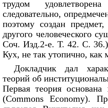
трудом удовлетворена
следовательно, опредмечен
поэто­му создан предмет
другого человеческого су
Соч. Изд.2-е. Т. 42. С. 36
Кух, не так утопично, как 
Докладчик дал харак
теорий об институциональ
Первая теория основана 
(
Commons
Economy
). П