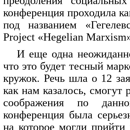
преодоления социальных
конференция проходила как
под названием «Гегелев
Project «Hegelian Marxism»
И еще одна неожиданн
что это будет тесный мар
кружок. Речь шла о 12 за
как нам казалось, смогут 
соображения по данн
конференция была серье
на которое могли прийти