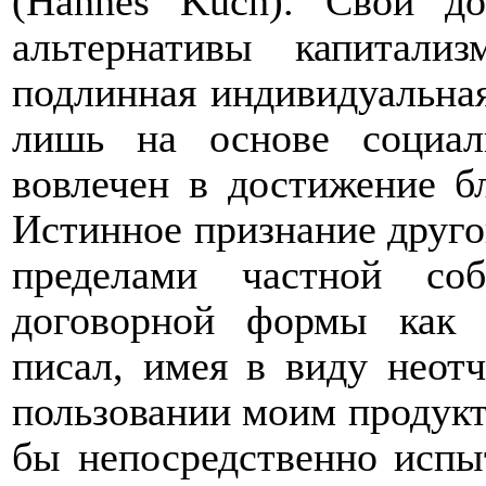
(
Hannes
Kuch
).
Свой до
альтернативы капитал
подлинная индивидуальная
лишь на основе социал
вовлечен в достижение б
Истинное признание друго
пределами частной соб
договорной формы как 
писал, имея в виду неот
пользовании моим продукт
бы непосредственно испыт