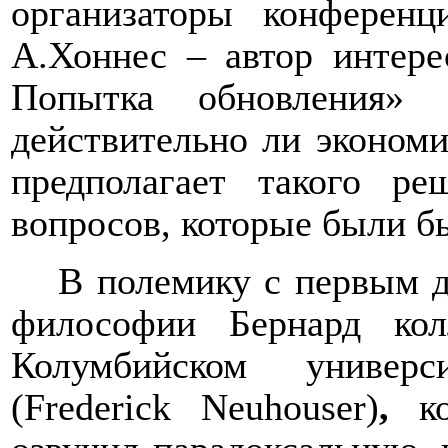
организаторы конферен
А.Хоннес – автор интере
Попытка обновления» 
действительно ли экономи
предполагает такого ре
вопросов, которые были б
В полемику с первым 
философии Бернард кол
Колумбийском универ
(Frederick Neuhouser)
,
ко