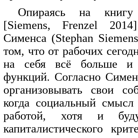
Опираясь на кни
[
Siemens
,
Frenzel
2014]
Сименса (Stephan Siemens
том, что о
т рабочих сегод
на себя всё больше и 
функций. Согласно Сименс
организовывать свои со
когда социальный смысл 
работой, хотя и буд
капиталистического кри