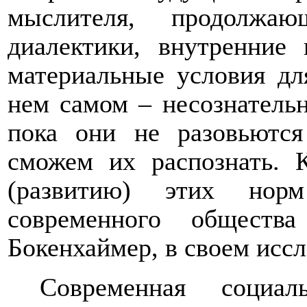
мыслителя, продолжаю
диалектики, внутренние 
материальные условия дл
нем самом – несознательн
пока они не разовьются
сможем их распознать. 
(развитию) этих нор
современного обществ
Бокенхаймер
, в своем ис
Современная социал