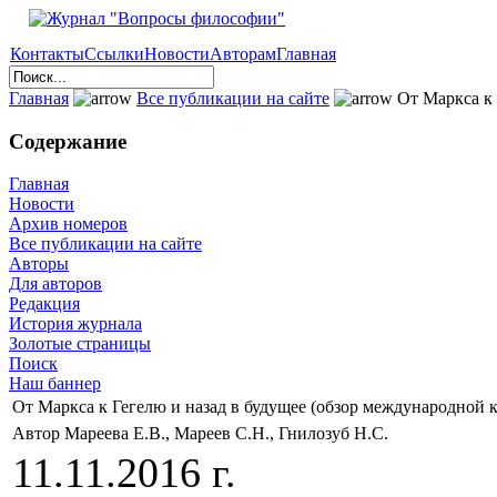
Контакты
Ссылки
Новости
Авторам
Главная
Главная
Все публикации на сайте
От Маркса к 
Содержание
Главная
Новости
Архив номеров
Все публикации на сайте
Авторы
Для авторов
Редакция
История журнала
Золотые страницы
Поиск
Наш баннер
От Маркса к Гегелю и назад в будущее (обзор международной 
Автор Мареева Е.В., Мареев С.Н., Гнилозуб Н.С.
11.11.2016 г.