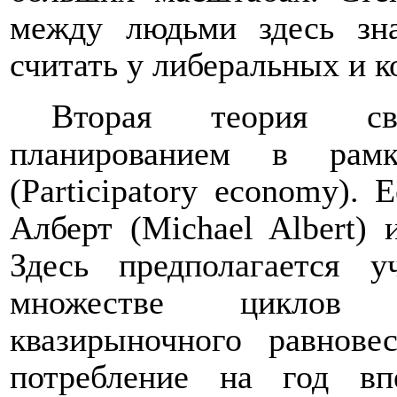
между людьми здесь зн
считать у либеральных и 
Вторая теория свя
планированием в рамк
(
Participatory
economy
). 
Алберт (Michael Albert) 
Здесь предполагается 
множестве циклов (
квазирыночного равнове
потребление на год вп