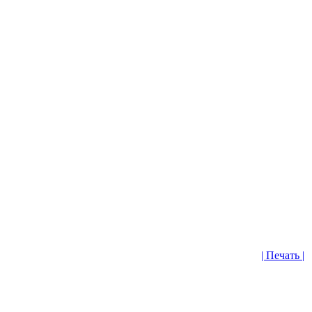
| Печать |