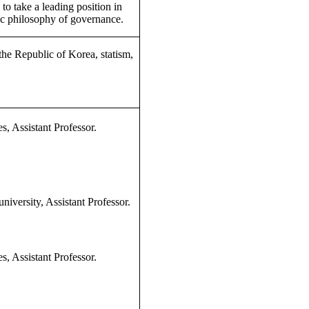
to take a leading position in
ic philosophy of governance.
he Republic of Korea, statism,
, Assistant Professor.
niversity, Assistant Professor.
, Assistant Professor.