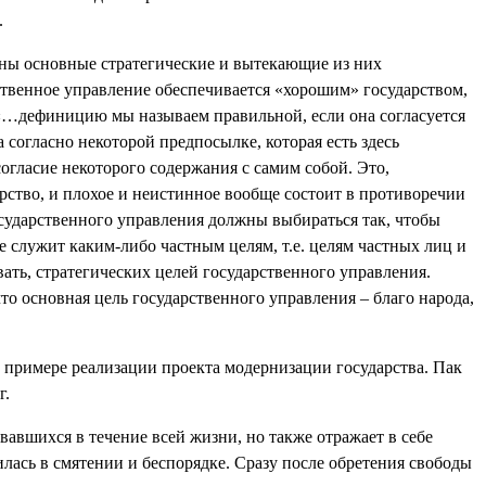
.
лены основные стратегические и вытекающие из них
ственное управление обеспечивается «хорошим» государством,
о «…дефиницию мы называем правильной, если она согласуется
а согласно некоторой предпосылке, которая есть здесь
огласие некоторого содержания с самим собой. Это,
арство, и плохое и неистинное вообще состоит в противоречии
сударственного управления должны выбираться так, чтобы
е служит каким-либо частным целям, т.е. целям частных лиц и
ать, стратегических целей государственного управления.
то основная цель государственного управления – благо народа,
 примере реализации проекта модернизации государства. Пак
г.
авшихся в течение всей жизни, но также отражает в себе
ась в смятении и беспорядке. Сразу после обретения свободы