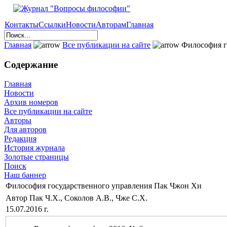
Контакты
Ссылки
Новости
Авторам
Главная
Главная
Все публикации на сайте
Философия г
Содержание
Главная
Новости
Архив номеров
Все публикации на сайте
Авторы
Для авторов
Редакция
История журнала
Золотые страницы
Поиск
Наш баннер
Философия государственного управления Пак Чжон Хи
Автор Пак Ч.Х., Соколов А.В., Чже С.Х.
15.07.2016 г.