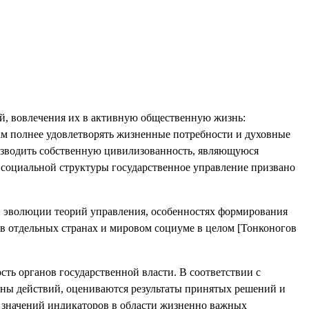
ей, вовлечения их в активную общественную жизнь:
м полнее удовлетворять жизненные потребности и духовные
роизводить собственную цивилизованность, являющуюся
е социальной структуры государственное управление призвано
ой эволюции теорий управления, особенностях формирования
в отдельных странах и мировом социуме в целом [Тонконогов
сть органов государственной власти. В соответствии с
ланы действий, оцениваются результаты принятых решений и
х значений индикаторов в области жизненно важных