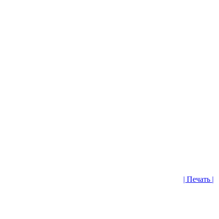
| Печать |