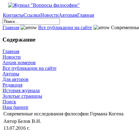
Контакты
Ссылки
Новости
Авторам
Главная
Главная
Все публикации на сайте
Современные
Содержание
Главная
Новости
Архив номеров
Все публикации на сайте
Авторы
Для авторов
Редакция
История журнала
Золотые страницы
Поиск
Наш баннер
Современные исследования философии Германа Когена
Автор Белов В.Н.
13.07.2016 г.