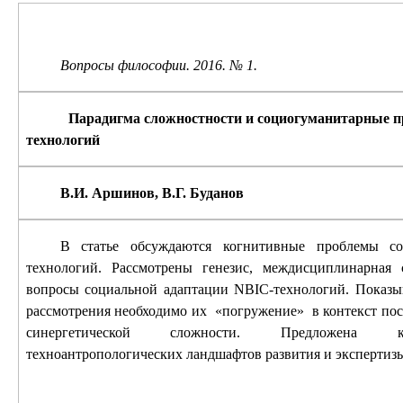
Вопросы философии. 2016. № 1.
Парадигма сложностности и социогуманитарные 
технологий
В.И. Аршинов, В.Г. Буданов
В статье обсуждаются когнитивные проблемы со
технологий. Рассмотрены генезис, междисциплинарная 
вопросы социальной адаптации
NBIC
-технологий. Показы
рассмотрения необходимо их
«погружение»
в контекст по
синергетической сложности. Предложена ко
техноантропологических ландшафтов развития и эксперти