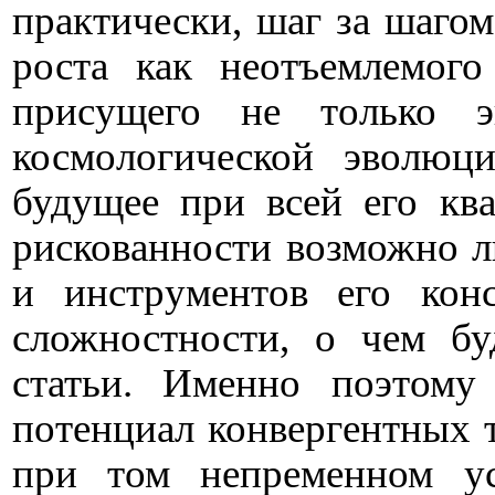
практически, шаг за шагом
роста как неотъемлемого
присущего не только э
космологической эволю
будущее при всей его кв
рискованности возможно 
и инструментов его кон
сложностности, о чем бу
статьи. Именно поэтому
потенциал конвергентных 
при том непременном ус