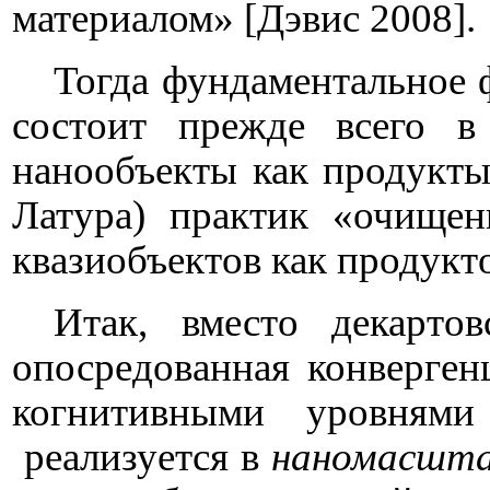
материалом» [Дэвис 2008].
Тогда фундаментальное 
состоит прежде всего 
нанообъекты как продукты
Латура) практик «очище
квазиобъектов как продукто
Итак, вместо декарто
опосредованная конверге
когнитивными уровнями
реализуется в
наномасшт