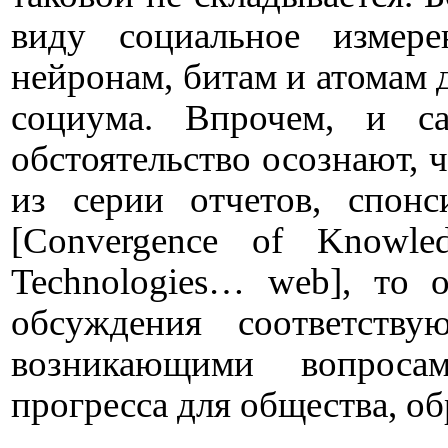
виду социальное измере
нейронам, битам и атомам
социума. Впрочем, и с
обстоятельство осознают, 
из серии отчетов, спо
[
Convergence
of
Knowle
Technologies
…
web
], то 
обсуждения соответств
возникающими вопросам
прогресса для общества, об