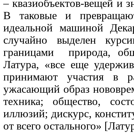
– квазиобъектов-вещей и з
В таковые и превращают
идеальной машиной Дека
случайно выделен курси
границами
природа, об
Латура, «все еще удержив
принимают участия в р
ужасающий образ нововре
техника; общество, сос
иллюзий; дискурс, консти
от всего остального» [Латур