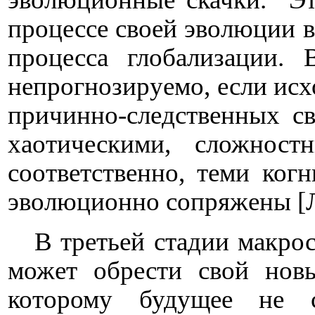
процессе своей эволюции 
процесса глобализации. 
непрогнозируемо, если ис
причинно-следственных с
хаотическими, сложнос
соответственно, теми ког
эволюционно сопряжены [Ла
В третьей стадии макрос
может обрести свой новы
которому будущее не ст