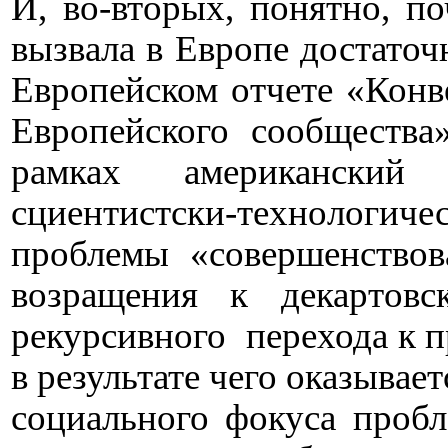
И, во-вторых, понятно, п
вызвала в Европе достаточ
Европейском отчете «Кон
Европейского сообщества
рамках американски
сциентистски-технологи
проблемы «совершенствов
возращения к декартовс
рекурсивного
перехода к 
в результате чего оказывае
социального фокуса пробл