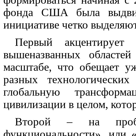
фонда США была выдви
инициативе четко выделяют
Первый акцентирует 
вышеназванных областей
масштабе, что обещает 
разных технологических
глобальную трансформа
цивилизации в целом, кото
Второй – на пробле
функциональности», или «