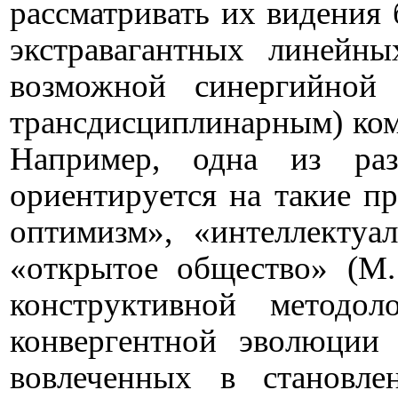
рассматривать их видения
экстравагантных линейны
возможной синергийной
трансдисциплинарным) ком
Например, одна из ра
ориентируется на такие п
оптимизм», «интеллектуа
«открытое общество» (М.
конструктивной методол
конвергентной эволюции 
вовлеченных в становл