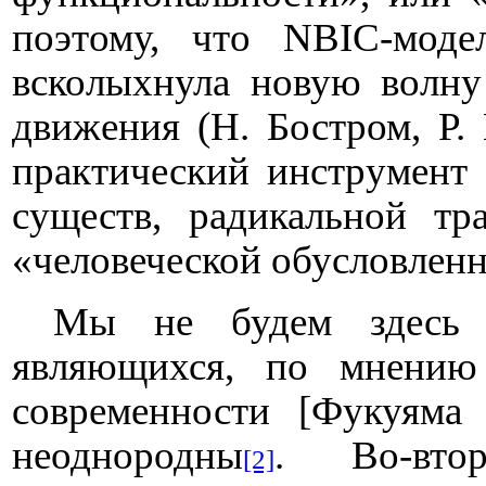
поэтому, что
NBIC
-моде
всколыхнула новую волну 
движения (Н. Бостром, Р.
практический инструмент 
существ, радикальной тр
«человеческой обусловленн
Мы не будем здесь з
являющихся, по мнению
современности [Фукуяма 
неоднородны
. Во-втор
[2]