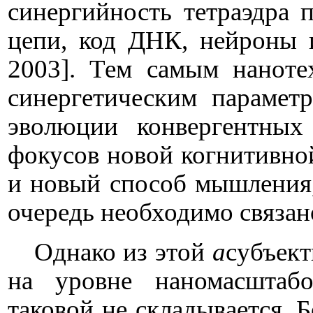
синергийность тетраэдра 
цепи, код ДНК, нейроны 
2003
]. Тем самым наноте
синергетическим парамет
эволюции конвергентных
фокусов новой когнитивной
и новый способ мышления,
очередь необходимо связан
Однако из этой
а
субъект
на уровне наномасштабо
таковой не складывается. Б