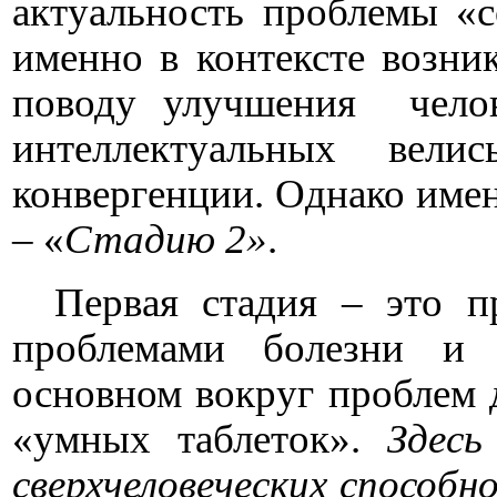
актуальность проблемы «с
именно в контексте возн
поводу улучшения
чело
интеллектуальных вел
конвергенции. Однако име
– «
Стадию 2»
.
Первая стадия – это п
проблемами болезни и в
основном вокруг проблем д
«умных таблеток».
Здесь 
сверхчеловеческих способн