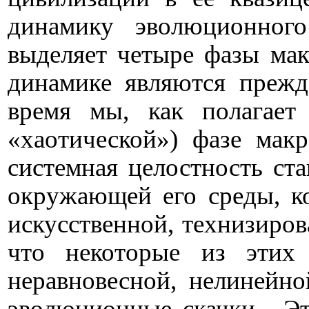
динамику эволюционного
выделяет четыре фазы мак
динамике являются прежд
время мы, как полагает 
«хаотической») фазе макр
системная целостность ст
окружающей его среды, ко
искусственной, технизиров
что некоторые из этих 
неравновесной, нелинейно
эволюционные скачки.
Эт