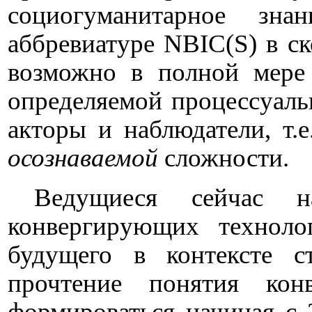
социогуманитарное зна
аббревиатуре
NBIC
(
S
) в с
возможно в полной мере 
определяемой процессуаль
акторы и наблюдатели, т.
осознаваемой
сложности.
Ведущиеся сейчас 
конвергирующих техноло
будущего в контексте с
прочтение понятия кон
формироваться начиная с 