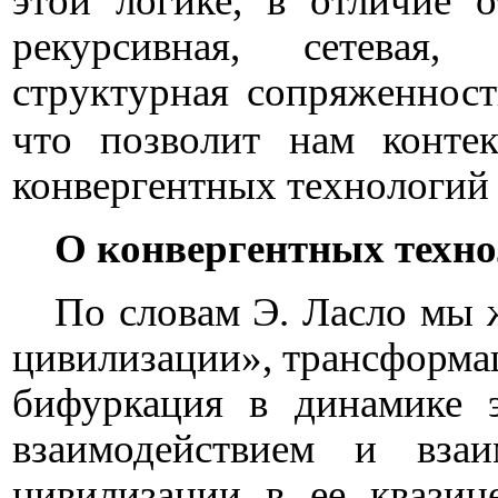
этой логике, в отличие 
рекурсивная, сетевая, 
структурная сопряженност
что позволит нам контек
конвергентных технологий 
О конвергентных техно
По словам Э. Ласло мы 
цивилизации», трансформа
бифуркация в динамике 
взаимодействием и взаи
цивилизации в ее квазиц