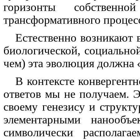
горизонты собственн
трансформативного процес
Естественно возникают в
биологической, социальной
чем) эта эволюция должна 
В контексте конвергентн
ответов мы не получаем. 
своему генезису и структ
элементарными нанообъе
символически располага