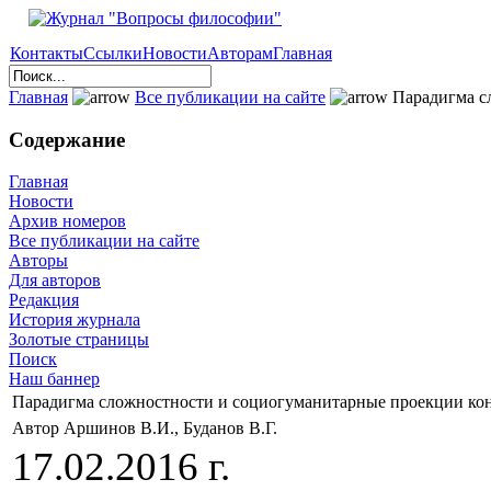
Контакты
Ссылки
Новости
Авторам
Главная
Главная
Все публикации на сайте
Парадигма с
Содержание
Главная
Новости
Архив номеров
Все публикации на сайте
Авторы
Для авторов
Редакция
История журнала
Золотые страницы
Поиск
Наш баннер
Парадигма сложностности и социогуманитарные проекции ко
Автор Аршинов В.И., Буданов В.Г.
17.02.2016 г.