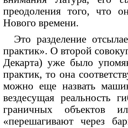
преодоления того, что о
Нового времени.
Это разделение отсыла
практик». О второй совок
Декарта) уже было упомя
практик, то она соответст
можно еще назвать машин
вездесущая реальность г
граничных объектов ил
«перешагивают через ба