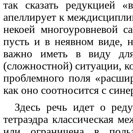
так сказать редукцией «
апеллирует к междисциплин
некоей многоуровневой са
пусть и в неявном виде, н
важно иметь в виду для
(сложностной) ситуации, ко
проблемного поля «расшир
как оно соотносится с син
Здесь речь идет о ред
тетраэдра классическая ме
или ограничена в польз