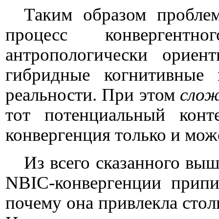
Таким образом проблем
процесс конвергентн
антропологически ориен
гибридные когнитивные
реальности. При этом
слож
тот потенциальный конте
конвергенция только и мож
Из всего сказанного выш
NBIC
-конвергенции припи
почему она привлекла стол