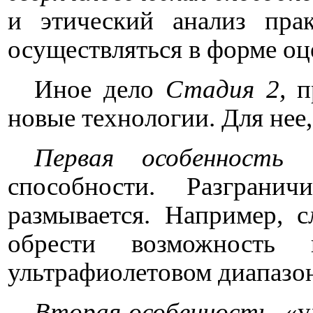
и этический анализ пра
осуществляться в форме оц
Иное дело
Стадия 2,
п
новые технологии. Для нее
Первая особенность
«у
способности. Разграни
размывается. Например, 
обрести возможность
ультрафиолетовом диапазон
Вторая особенность
. «