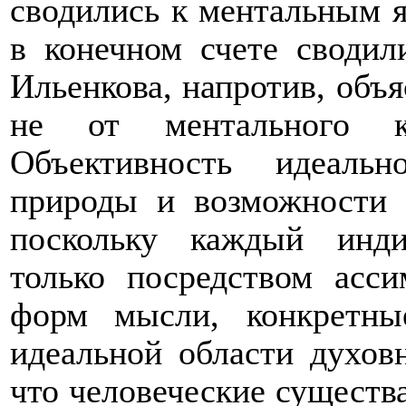
сводились к ментальным я
в конечном счете сводил
Ильенкова, напротив, объ
не от ментального к
Объективность идеаль
природы и возможности 
поскольку каждый инди
только посредством асси
форм мысли, конкретн
идеальной области духовн
что человеческие существа