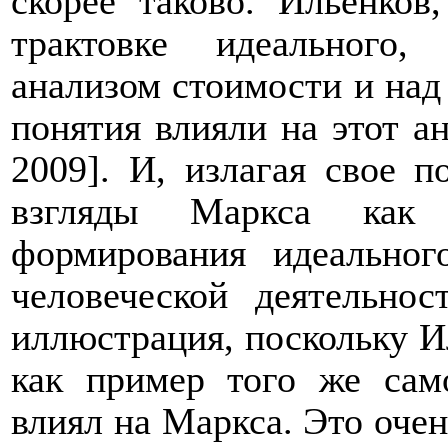
скорее таково. Ильенков
трактовке идеального
анализом стоимости и над 
понятия влияли на этот а
2009]. И, излагая свое п
взгляды Маркса как 
формирования идеальног
человеческой деятельно
иллюстрация, поскольку И
как пример того же сам
влиял на Маркса. Это очен