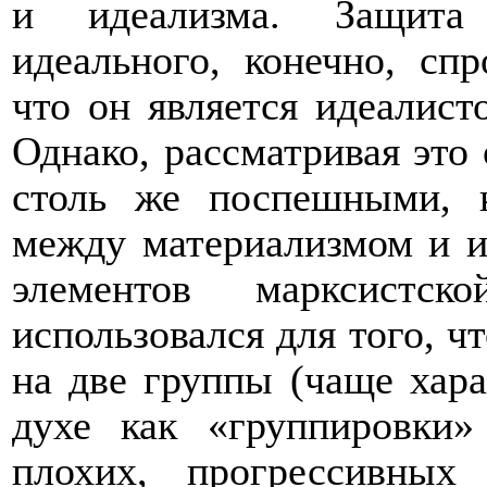
и идеализма. Защита 
идеального, конечно, сп
что он является идеалист
Однако, рассматривая это
столь же поспешными, к
между материализмом и и
элементов марксистс
использовался для того, ч
на две группы (чаще хар
духе как «группировки
плохих, прогрессивны