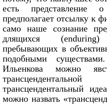
есть представление о
предполагает отсылку к фи
само наше сознание пре
длящихся (
enduring
)
пребывающих в объектив
подобными существами
Ильенкова можно явст
трансценденталь
трансцендентальный иде
можно назвать «трансцен