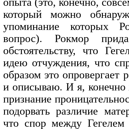
опыта (это, конечно, совс
который можно обнаруж
упоминание которых Ро
вопрос). Рокмор прид
обстоятельству, что Гег
идею отчуждения, что спр
образом это опровергает р
и описываю. И я, конечно
признание проницательнос
подорвать различие мате
что спор между Гегелем