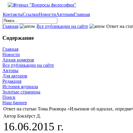
Контакты
Ссылки
Новости
Авторам
Главная
Главная
Все публикации на сайте
Ответ на ста
Содержание
Главная
Новости
Архив номеров
Все публикации на сайте
Авторы
Для авторов
Редакция
История журнала
Золотые страницы
Поиск
Наш баннер
Ответ на статью Тома Рокмора «Ильенков об идеалах, опредм
Автор Бэкхёрст Д.
16.06.2015 г.