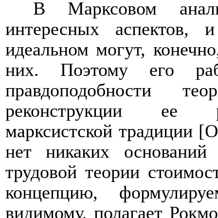
В Марксовом анал
интересных аспектов, 
идеальном могут, конечно
них. Поэтому его раб
правдоподобности т
реконструкции ее р
марксистской традиции [
О
нет никаких оснований 
трудовой теории стоимос
концепцию, формулиру
видимому, полагает Рокмо