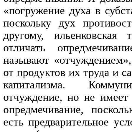
«погружение духа в субс
поскольку дух противос
другому, ильенковская 
отличать опредмечива
называют «отчуждением»,
от продуктов их труда и с
капитализма. Коммун
отчуждение, но не имеет
опредмечивание, посколь
есть предварительное ус