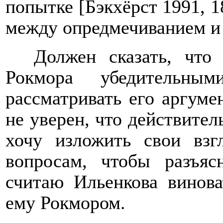
попытке [Бэкхёрст 1991, 1
между опредмечиванием и
Должен сказать, чт
Рокмора убедительн
рассматривать его аргуме
не уверен, что действител
хочу изложить свои вз
вопросам, чтобы разъяс
считаю Ильенкова винов
ему Рокмором.