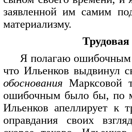
заявленной им самим по
материализму.
Трудовая
Я полагаю ошибочным с
что Ильенков выдвинул с
обоснования
Марксовой т
ошибочным было бы, по м
Ильенков апеллирует к т
оправдания своих взгля