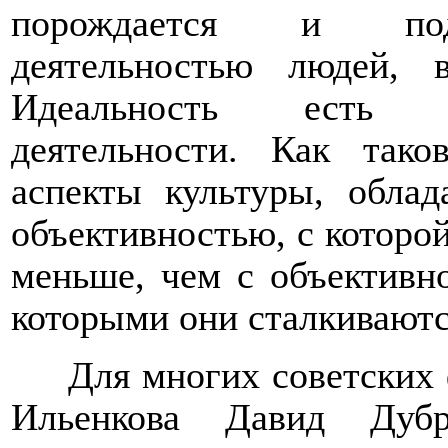
порождается и подд
деятельностью людей, 
Идеальность ест
деятельности. Как тако
аспекты культуры, обла
объективностью, с которо
меньше, чем с объективн
которыми они сталкиваютс
Для многих советских 
Ильенкова Давид Дубр