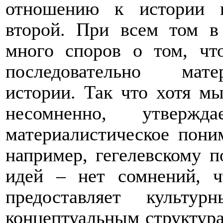
отношению к истории 
второй. При всем том в
много споров о том, чт
последовательно мате
истории. Так что хотя мы
несомненно, утвер
материалистическое пони
например, гегелевскому 
идей – нет сомнений, ч
предоставляет культу
концептуальным структура