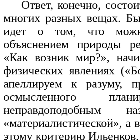
Ответ, конечно, состо
многих разных вещах. Бы
идет о том, что можн
объяснением природы ре
«Как возник мир?», нач
физических явлениях («Б
апеллируем к разуму, п
осмысленного пла
неправдоподобным н
«материалистической», а 
этому критерию Ильенков, 