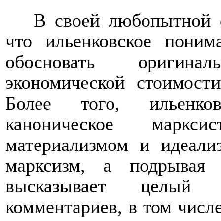
В своей любопытной с
что ильенковское поним
обосновать оригин
экономической стоимости
Более того, ильенков
каноническое маркси
материализмом и идеали
марксизм, а подрывая
высказывает целый 
комментариев, в том числ