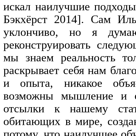
искал наилучшие подход
Бэкхёрст 2014
]
. Сам Иль
уклончиво, но я дума
реконструировать следую
мы знаем реальность то
раскрывает себя нам бла
и опыта, никакое объя
возможны мышление и о
отсылки к нашему ста
обитающих в мире, созда
потому, что наилучшее объ