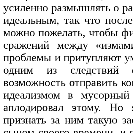
усиленно размышлять о р
идеальным, так что посл
можно пожелать, чтобы фи
сражений между «измам
проблемы и притупляют ум
одним из следствий 
возможность отправить к
идеализмом в мусорный
аплодировал этому. Но
признать за ним такую за
сыном своего времени, и 