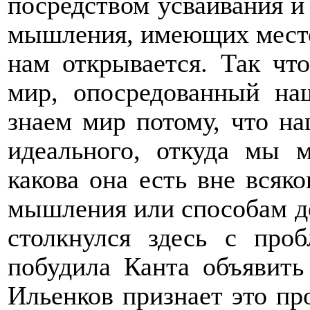
посредством усваивания и
мышления, имеющих место
нам открывается. Так чт
мир, опосредованный н
знаем мир потому, что на
идеального, откуда мы м
какова она есть вне вся
мышления или способам де
столкнулся здесь с проб
побудила Канта объявить
Ильенков признает это про