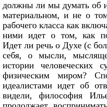
должны ли мы думать об и
материальном, и не о то
рабочего класса как вклю
ними идет о том, как п
Идет ли речь о Духе (с б
себя, о мысли, мыслящ
истории человеческих с
физическим миром? Сп
идеалистами идет об отв
видели, философия Иль
продолжает воспринимать