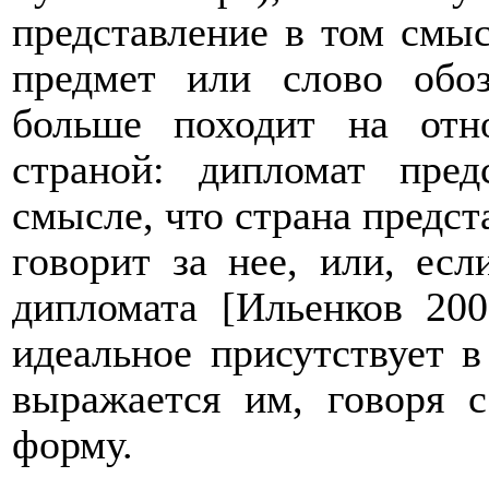
представление в том смыс
предмет или слово обо
больше походит на от
страной: дипломат пре
смысле, что страна предст
говорит за нее, или, есл
дипломата [Ильенков 20
идеальное присутствует 
выражается им, говоря 
форму.