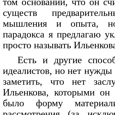
том основании, что он сч
существ предваритель
мышления и опыта, но
парадокса я предлагаю ук
просто называть Ильенков
Есть и другие спосо
идеалистов, но нет нужды 
заметить, что нет зас
Ильенкова, которыми он
было форму материали
рассмотрения (за искл