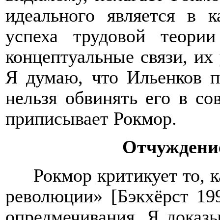
идеального является в 
успеха трудовой теори
концептуальные связи, их 
Я думаю, что Ильенков п
нельзя обвинять его в с
приписывает Рокмор.
Отчуждени
Рокмор критикует то, 
революции» [Бэкхёрст 19
опредмечивания. Я доказы