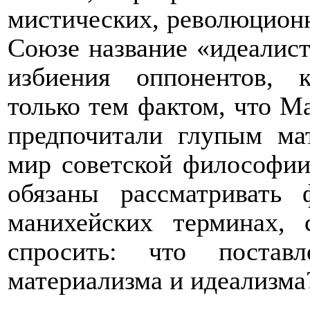
мистических, революцион
Союзе название «идеалист
избиения оппонентов, к
только тем фактом, что М
предпочитали глупым мат
мир советской философии
обязаны рассматривать
манихейских терминах, 
спросить: что постав
материализма и идеализма