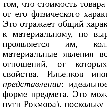
том, что стоимость товара
от его физического харак
Это отражает общий харак
к материальному, но вы
проявляется им, кол
материальные явления в
отношений, от которы
свойства. Ильенков ин
представлении
: идеально
форме предмета. Это може
пути Рокмора), поскольку 