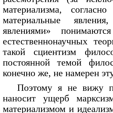
материализма, согласн
материальные явления
явлениями» понимаютс
естественнонаучных теор
такой сциентизм филос
постоянной темой фило
конечно же, не намерен эт
Поэтому я не вижу п
наносит ущерб марксиз
материализмом и идеализм