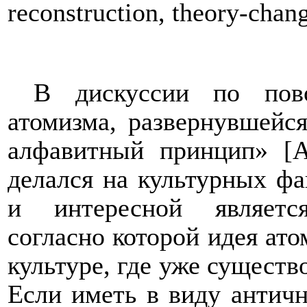
reconstruction, theory-chan
В дискуссии по пово
атомизма, развернувшейс
алфавитный принцип» [А
делался на культурных ф
и интересной является
согласно которой идея ато
культуре, где уже существ
Если иметь в виду античн