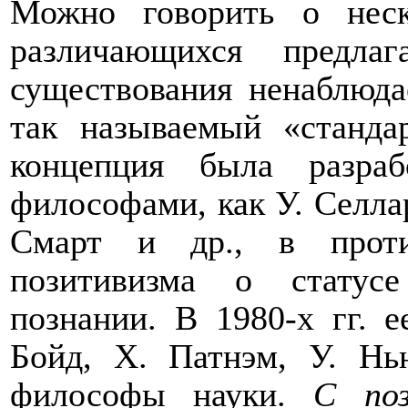
Можно говорить о неск
различающихся предла
существования ненаблюд
так называемый «станда
концепция была разра
философами, как У. Селлар
Смарт и др., в проти
позитивизма о статус
познании. В 1980-х гг. е
Бойд, Х. Патнэм, У. Нь
философы науки.
С поз