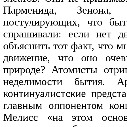
Парменида, Зенона,
постулирующих, что бы
спрашивали: если нет д
объяснить тот факт, что 
движение, что оно оче
природе? Атомисты отри
неделимости бытия. Ар
континуалистские предст
главным оппонентом конц
Мелисс «на этом основ