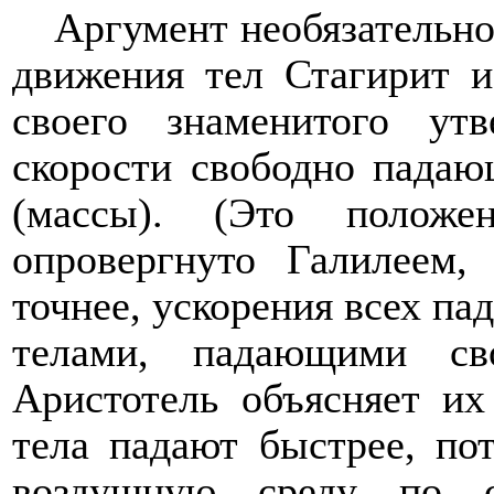
Аргумент необязательно
движения тел Стагирит и
своего знаменитого утв
скорости свободно падаю
(массы). (Это полож
опровергнуто Галилеем,
точнее, ускорения всех па
телами, падающими св
Аристотель объясняет их
тела падают быстрее, по
воздушную среду по с