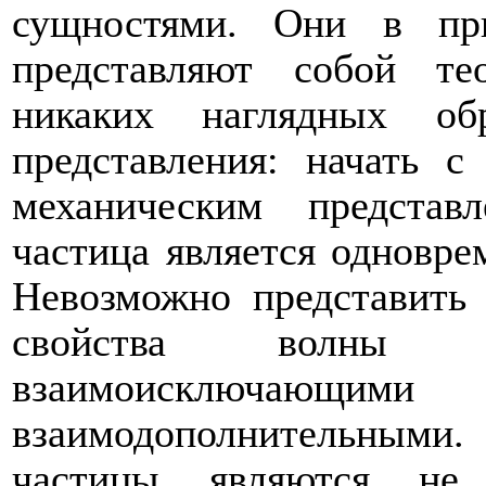
сущностями. Они в пр
представляют собой те
никаких наглядных о
представления: начать с 
механическим представ
частица является одновре
Невозможно представить 
свойства волны 
взаимоисключающ
взаимодополнительными
частицы являются не