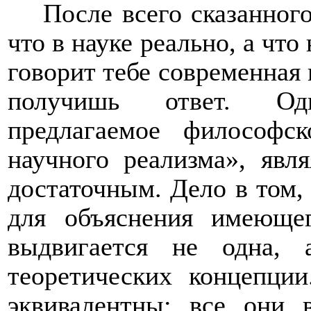
После всего сказанного
что в науке реально, а что
говорит тебе современная 
получишь ответ. Одн
предлагаемое философск
научного реализма», явл
достаточным. Дело в том,
для объяснения имеющег
выдвигается не одна, 
теоретических концепци
эквивалентны: все они 