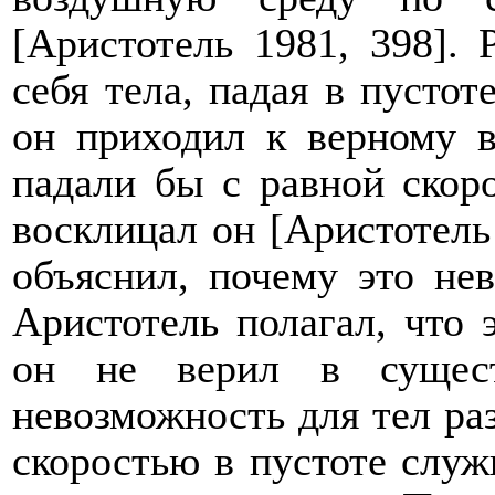
[Аристотель 1981, 398].
себя тела, падая в пустот
он приходил к верному в
падали бы с равной скор
восклицал он [Аристотель 
объяснил, почему это не
Аристотель полагал, что 
он не верил в сущест
невозможность для тел ра
скоростью в пустоте служ