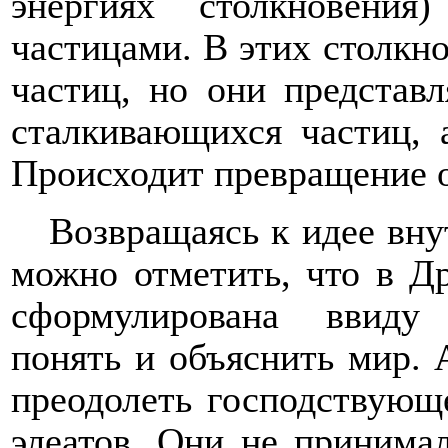
энергиях столкновени
частицами. В этих столкн
частиц, но они представ
сталкивающихся частиц, 
Происходит превращение о
Возвращаясь к идее вну
можно отметить, что в Д
сформулирована ввиду
понять и объяснить мир.
преодолеть господствующ
элеатов. Они не принима