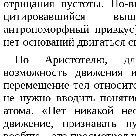
отрицания пустоты. По-
цитировавшийся в
антропоморфный привкус)
нет оснований двигаться 
По Аристотелю, дл
возможность движения и
перемещение тел относите
не нужно вводить понятие
атома. «Нет никакой не
движение, признавать п
вообще – это просмотрел и