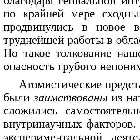
благодаря гениальной ин
по крайней мере сходны
продвинулись в новое в
труднейшей работы в обла
Но такое толкование наш
опасность грубого непоним
Атомистические предст
были
заимствованы
из н
сложились самостоятель
внутринаучных факторов.
экспериментальной дея