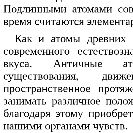
Подлинными атомами сов
время считаются элемента
Как и атомы древних 
современного естествозн
вкуса. Античные ат
существования, дв
пространственное протя
занимать различное полож
благодаря этому приобре
нашими органами чувств.