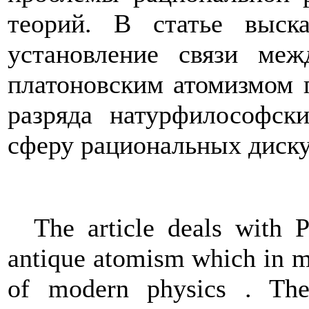
теорий. В статье выска
установление связи ме
платоновским атомизмом 
разряда натурфилософск
сферу рациональных диску
The article deals with P
antique atomism which in ma
of modern physics . The