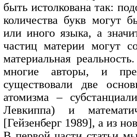
быть истолкована так: под
количества букв могут б
или иного языка, а значи
частиц материи могут с
материальная реальность
многие авторы, и пре
существовали две основ
атомизма – субстанциал
Левкиппа) и математич
[Гейзенберг 1989], а из но
В первой части статьи мы