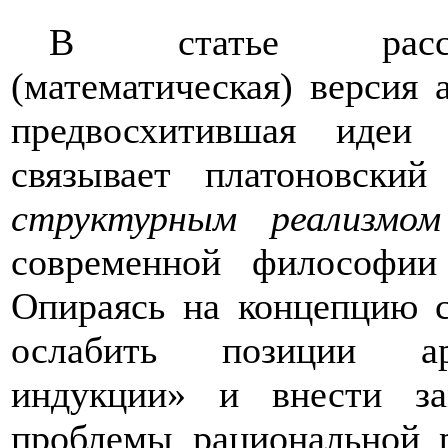
В статье рассмат
(математическая) версия 
предвосхитившая идеи
связывает платоновски
структурным реализм
современной философии
Опираясь на концепцию с
ослабить позиции арг
индукции» и внести з
проблемы рациональной 