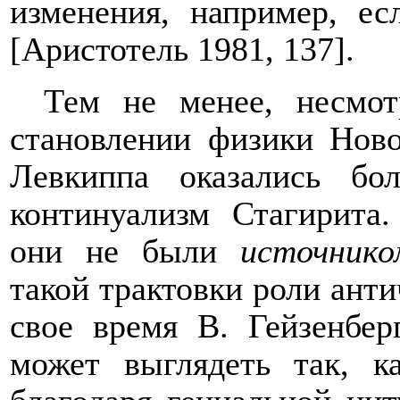
изменения, например, ес
[Аристотель 1981, 137].
Тем не менее, несмот
становлении физики Нов
Левкиппа оказались бо
континуализм Стагирита.
они не были
источнико
такой трактовки роли анти
свое время В. Гейзенбер
может выглядеть так, к