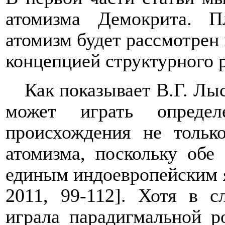
атомизма Демокрита. Пл
атомизм будет рассмотрен в
концепцией структурного 
Как показывает В.Г. Лы
может играть опреде
происхождения не тольк
атомизма, поскольку обе
единым индоевропейским 
2011, 99-112]. Хотя в 
играла парадигмальной р