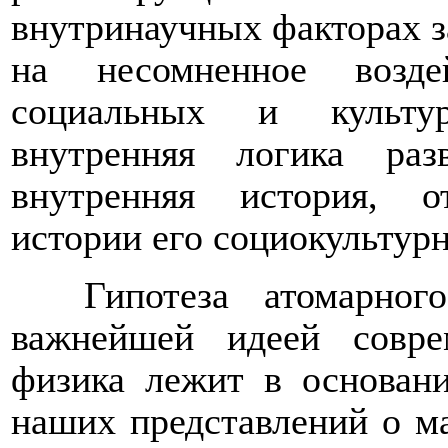
внутринаучных факторах з
на несомненное возде
социальных и культур
внутренняя логика раз
внутренняя история, о
истории его социокультур
Гипотеза атомарног
важнейшей идеей совре
физика лежит в основани
наших представлений о м