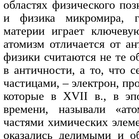
областях физического поз
и физика микромира, г
материи играет ключеву
атомизм отличается от а
физики считаются не те о
в античности, а то, что 
частицами, – электрон, пр
которые в
XVII
в., в э
времени, называли «а
частями химических элеме
оказались делимыми и о