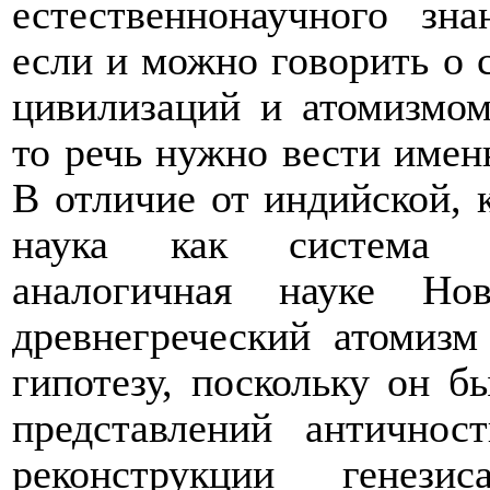
естественнонаучного зн
если и можно говорить о 
цивилизаций и атомизмом
то речь нужно вести имен
В
отличие от индийской, 
наука как система ес
аналогичная науке Но
древнегреческий атомизм
гипотезу, поскольку он 
представлений антично
реконструкции генез