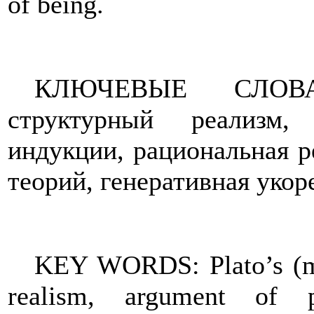
of being.
КЛЮЧЕВЫЕ СЛОВА: 
структурный реализм,
индукции, рациональная р
теорий, генеративная укор
KEY WORDS: Plato’s (ma
realism, argument of pe