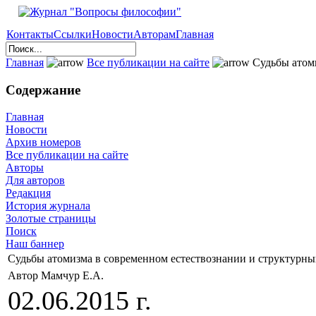
Контакты
Ссылки
Новости
Авторам
Главная
Главная
Все публикации на сайте
Судьбы атоми
Содержание
Главная
Новости
Архив номеров
Все публикации на сайте
Авторы
Для авторов
Редакция
История журнала
Золотые страницы
Поиск
Наш баннер
Судьбы атомизма в современном естествознании и структурны
Автор Мамчур Е.А.
02.06.2015 г.