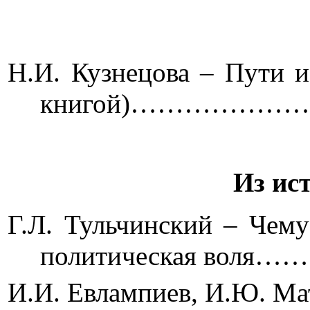
Н.И. Кузнецова – Пути 
книгой)…………
Из ис
Г.Л. Тульчинский – Чему
политическая
И.И. Евлампиев, И.Ю. Ма