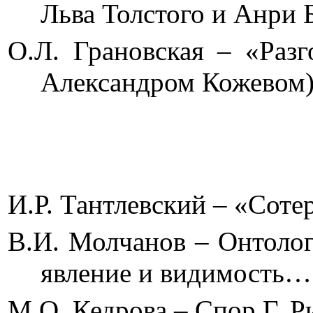
Льва Толстого 
О.Л. Грановская – «Разг
Александром 
И.Р. Тантлевский – 
В.И. Молчанов – Онтолог
явление и ви
М.О. Кедрова – Спор Г. 