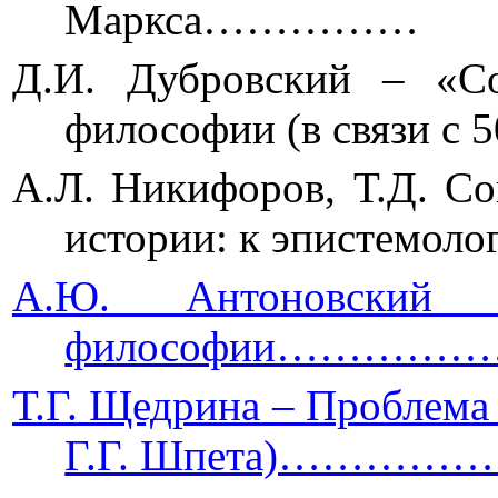
Маркса……………
Д.И. Дубровский – «Со
философии (в связи
А.Л. Никифоров, Т.Д. С
истории: к эпистем
А.Ю. Антоновский 
философии…………
Т.Г. Щедрина – Проблема
Г.Г. Шпета)