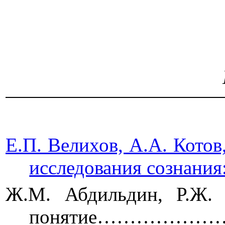
МОСКВА
Е.П. Велихов, А.А. Кото
исследования соз
Ж.М. Абдильдин, Р.Ж. 
понятие…………